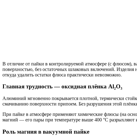
В отличие от пайки в контролируемой атмосфере (с флюсом), 
поверхностью, без остаточных шлаковых включений. Изделия н
откуда удалить остатки флюса практически невозможно.
Главная трудность — оксидная плёнка Al₂O₃
Алюминий мгновенно покрывается плотной, термически стойкой
смачиванию поверхности припоем. Без разрушения этой плёнк
При пайке в атмосфере применяют химические флюсы (на осно
магний — его пары при температуре выше 400 °C разрыхляют и
Роль магния в вакуумной пайке