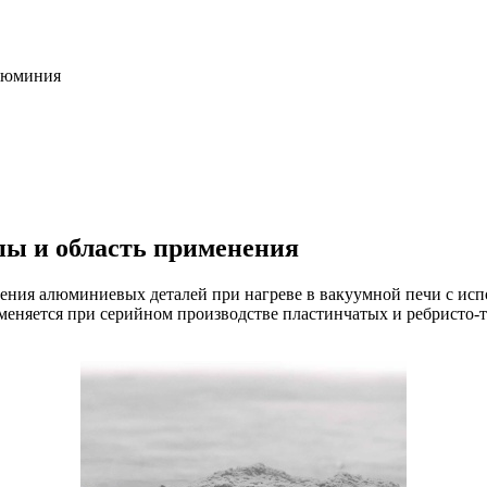
люминия
ы и область применения
ия алюминиевых деталей при нагреве в вакуумной печи с испо
меняется при серийном производстве пластинчатых и ребристо-