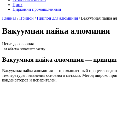
Цинк
Цирконий промышленный
Главная
/
Припой
/
Припой для алюминия
/
Вакуумная пайка а
Вакуумная пайка алюминия
Цена: договорная
- от объёма, заполните заявку
Вакуумная пайка алюминия — принцип
Вакуумная пайка алюминия — промышленный процесс соединен
температуры плавления основного металла. Метод широко при
конденсаторов и испарителей.