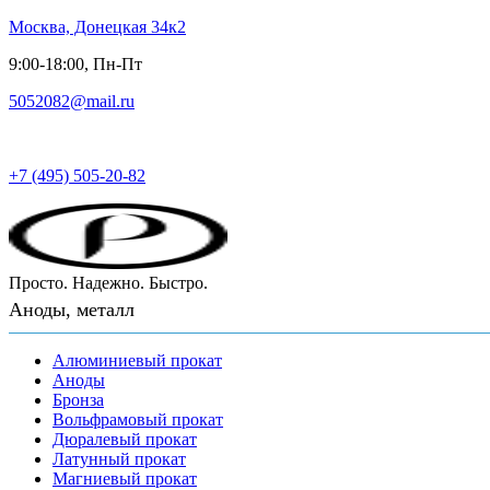
Москва, Донецкая 34к2
9:00-18:00, Пн-Пт
5052082@mail.ru
Русский металл
+7 (495) 505-20-82
Просто. Надежно. Быстро.
Аноды, металл
Алюминиевый прокат
Аноды
Бронза
Вольфрамовый прокат
Дюралевый прокат
Латунный прокат
Магниевый прокат