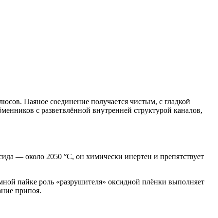
люсов. Паяное соединение получается чистым, с гладкой
бменников с разветвлённой внутренней структурой каналов,
ида — около 2050 °C, он химически инертен и препятствует
умной пайке роль «разрушителя» оксидной плёнки выполняет
ание припоя.