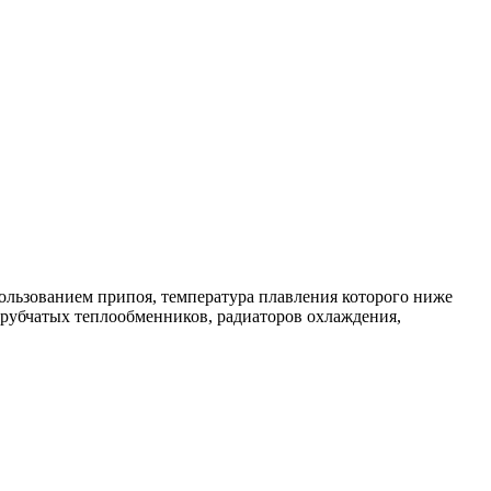
льзованием припоя, температура плавления которого ниже
трубчатых теплообменников, радиаторов охлаждения,