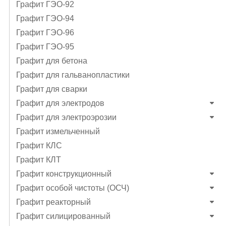
Графит ГЭO-92
Графит ГЭO-94
Графит ГЭO-96
Графит ГЭО-95
Графит для бетона
Графит для гальванопластики
Графит для сварки
Графит для электродов
Графит для электроэрозии
Графит измельченный
Графит КЛС
Графит КЛТ
Графит конструкционный
Графит особой чистоты (ОСЧ)
Графит реакторный
Графит силицированный