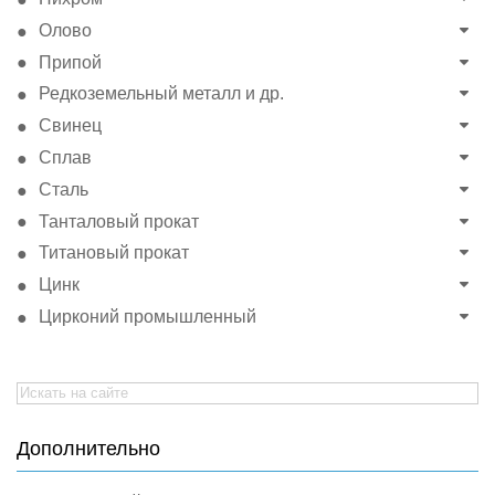
Олово
Припой
Редкоземельный металл и др.
Свинец
Сплав
Сталь
Танталовый прокат
Титановый прокат
Цинк
Цирконий промышленный
Search
for:
Дополнительно