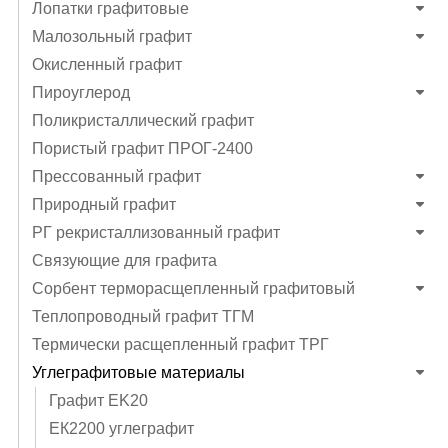
Лопатки графитовые
Малозольный графит
Окисленный графит
Пироуглерод
Поликристаллический графит
Пористый графит ПРОГ-2400
Прессованный графит
Природный графит
РГ рекристаллизованный графит
Связующие для графита
Сорбент терморасщепленный графитовый
Теплопроводный графит ТГМ
Термически расщепленный графит ТРГ
Углеграфитовые материалы
Графит EK20
ЕК2200 углеграфит