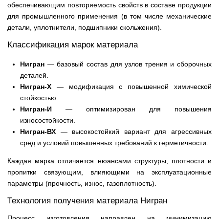
обеспечивающим повторяемость свойств в составе продукции
для промышленного применения (в том числе механические
детали, уплотнители, подшипники скольжения).
Классификация марок материала
Нигран
— базовый состав для узлов трения и сборочных
деталей.
Нигран‑Х
— модификация с повышенной химической
стойкостью.
Нигран‑И
— оптимизирован для повышения
износостойкости.
Нигран‑ВХ
— высокостойкий вариант для агрессивных
сред и условий повышенных требований к герметичности.
Каждая марка отличается нюансами структуры, плотности и
пропитки связующим, влияющими на эксплуатационные
параметры (прочность, износ, газоплотность).
Технология получения материала Нигран
Процесс изготовления направлен на минимизацию