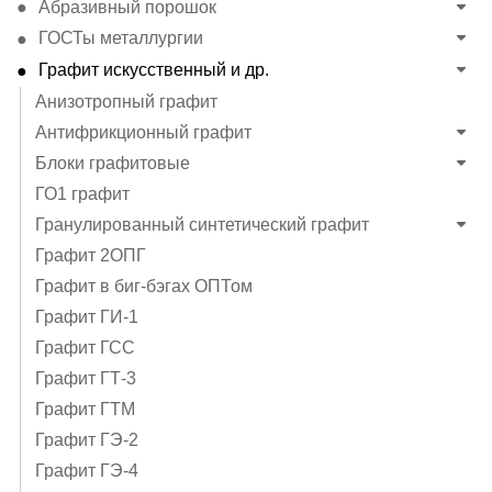
Абразивный порошок
ГОСТы металлургии
Графит искусственный и др.
Анизотропный графит
Антифрикционный графит
Блоки графитовые
ГО1 графит
Гранулированный синтетический графит
Графит 2ОПГ
Графит в биг-бэгах ОПТом
Графит ГИ-1
Графит ГСС
Графит ГТ-3
Графит ГТМ
Графит ГЭ-2
Графит ГЭ-4