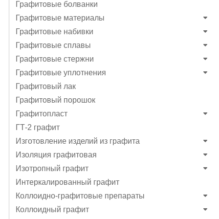
Графитовые болванки
Графитовые материалы
Графитовые набивки
Графитовые сплавы
Графитовые стержни
Графитовые уплотнения
Графитовый лак
Графитовый порошок
Графитопласт
ГТ-2 графит
Изготовление изделий из графита
Изоляция графитовая
Изотропный графит
Интеркалированный графит
Коллоидно-графитовые препараты
Коллоидный графит