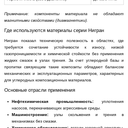
Примечание: компоненты материала не обладают
магнитными свойствами (диамагнетики).
Где используются материалы серии Нигран
Нигран показал техническую полезность в областях, где
требуется сочетание устойчивости к износу, низкой
газопроницаемости и химической стойкости без применения
жидких смазок в узлах трения. За счет углеродной базы и
пропитки связующим такие композиты обладают балансом
механических и эксплуатационных параметров, характерных
для углеродных композиционных материалов.
Основные отрасли применения
Нефтехимическая промышленность:
уплотнения
насосов, перекачивающих агрессивные среды.
Машиностроение:
узлы скольжения и трения в
механизмах без смазки.
Химическое оборудование:
детали запорной арматуры,