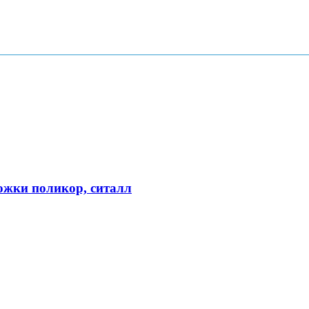
ожки поликор, ситалл