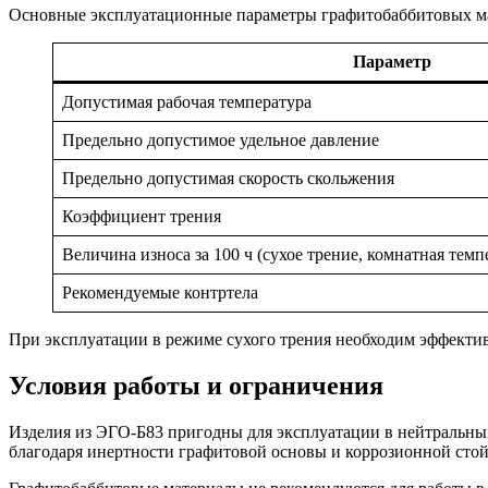
Основные эксплуатационные параметры графитобаббитовых мат
Параметр
Допустимая рабочая температура
Предельно допустимое удельное давление
Предельно допустимая скорость скольжения
Коэффициент трения
Величина износа за 100 ч (сухое трение, комнатная темп
Рекомендуемые контртела
При эксплуатации в режиме сухого трения необходим эффектив
Условия работы и ограничения
Изделия из ЭГО-Б83 пригодны для эксплуатации в нейтральны
благодаря инертности графитовой основы и коррозионной стой