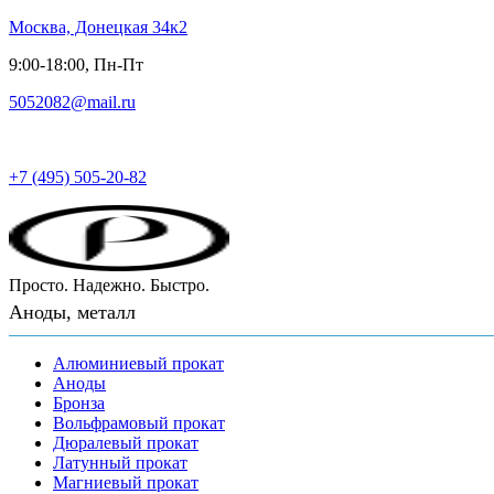
Москва, Донецкая 34к2
9:00-18:00, Пн-Пт
5052082@mail.ru
Русский металл
+7 (495) 505-20-82
Просто. Надежно. Быстро.
Аноды, металл
Алюминиевый прокат
Аноды
Бронза
Вольфрамовый прокат
Дюралевый прокат
Латунный прокат
Магниевый прокат