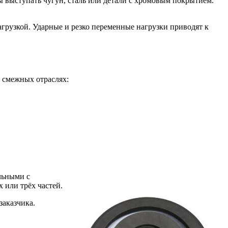
 выступать чугун, сталь или детали с хромовым покрытием.
грузкой. Ударные и резко переменные нагрузки приводят к
 смежных отраслях:
льными с
 или трёх частей.
заказчика.