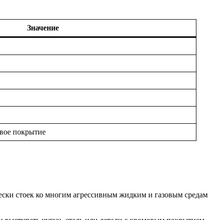
Значение
овое покрытие
ески стоек ко многим агрессивным жидким и газовым средам