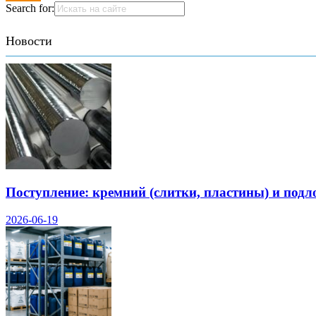
Search for:
Новости
Поступление: кремний (слитки, пластины) и подл
2026-06-19