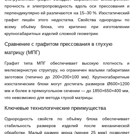
прочность и электропроводность вдоль оси прессования и
перпендикулярно ей различаются на 15–30 %. Изостатический
графит лишён этого недостатка. Свойства однородны по
всему объёму блока, что критично при изготовлении
крупногабаритных изделий сложной геометрии.
Сравнение с графитом прессования в глухую
матрицу (МПГ)
Графит типа МПГ обеспечивает высокую плотность и
мелкозернистую структуру, но ограничен малыми габаритами
заготовок (типично до 200×200×100 мм). Крупногабаритные
изостатические блоки могут достигать размеров Ø600×1200
мм и более в прямоугольном сечении — до 1850×650×400 мм,
что невозможно для метода глухой матрицы.
Ключевые технологические преимущества
Однородность свойств по объёму блока обеспечивает
стабильность размеров изделий после механической
обработки. Малый размер зерна (менее 25 мкм) позволяет