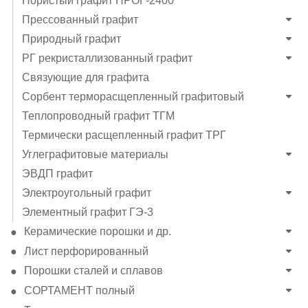
Пористый графит ПРОГ-2400
Прессованный графит
Природный графит
РГ рекристаллизованный графит
Связующие для графита
Сорбент терморасщепленный графитовый
Теплопроводный графит ТГМ
Термически расщепленный графит ТРГ
Углеграфитовые материалы
ЭВДП графит
Электроугольный графит
Элементный графит ГЭ-3
Керамические порошки и др.
Лист перфорированный
Порошки сталей и сплавов
СОРТАМЕНТ полный