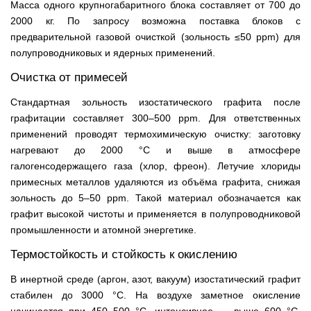
Масса одного крупногабаритного блока составляет от 700 до
2000 кг. По запросу возможна поставка блоков с
предварительной газовой очисткой (зольность ≤50 ppm) для
полупроводниковых и ядерных применений.
Очистка от примесей
Стандартная зольность изостатического графита после
графитации составляет 300–500 ppm. Для ответственных
применений проводят термохимическую очистку: заготовку
нагревают до 2000 °C и выше в атмосфере
галогенсодержащего газа (хлор, фреон). Летучие хлориды
примесных металлов удаляются из объёма графита, снижая
зольность до 5–50 ppm. Такой материал обозначается как
графит высокой чистоты и применяется в полупроводниковой
промышленности и атомной энергетике.
Термостойкость и стойкость к окислению
В инертной среде (аргон, азот, вакуум) изостатический графит
стабилен до 3000 °C. На воздухе заметное окисление