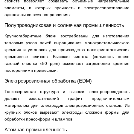
свойств позволяет создавать объёмные нагревательные
элементы, в которых прочность и электросопротивление
одинаковы во всех направлениях.
Полупроводниковая и солнечная промышленность
Крупногабаритные блоки востребованы для изготовления
тепловых узлов печей выращивания монокристаллического
кремния и установок для производства поликристаллических
кремниевых слитков. Высокая чистота (зольность после
газовой очистки ≤50 ppm) исключает загрязнение кремния
посторонними примесями.
Электроэрозионная обработка (EDM)
Тонкозернистая структура и высокая электропроводность
делают изостатический графит предпочтительным
материалом для электродов электроэрозионных станков. Из
крупных блоков вырезают электроды сложной формы для
обработки пресс-форм и штампов.
Атомная промышленность