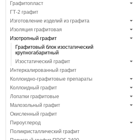
Графитопласт
ГТ-2 графит
Изготовление изделий из графита
Изоляция графитовая
Изотропный графит
Графитовый блок изостатический
крупногабаритный
Изостатический графит
Интеркалированный графит
Коллоидно-графитовые препараты
Коллоидный графит
Лопатки графитовые
Малозольный графит
Окисленный графит
Пироуглерод
Поликристаллический графит