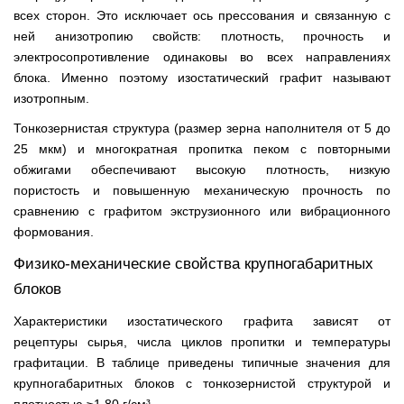
всех сторон. Это исключает ось прессования и связанную с
ней анизотропию свойств: плотность, прочность и
электросопротивление одинаковы во всех направлениях
блока. Именно поэтому изостатический графит называют
изотропным.
Тонкозернистая структура (размер зерна наполнителя от 5 до
25 мкм) и многократная пропитка пеком с повторными
обжигами обеспечивают высокую плотность, низкую
пористость и повышенную механическую прочность по
сравнению с графитом экструзионного или вибрационного
формования.
Физико-механические свойства крупногабаритных
блоков
Характеристики изостатического графита зависят от
рецептуры сырья, числа циклов пропитки и температуры
графитации. В таблице приведены типичные значения для
крупногабаритных блоков с тонкозернистой структурой и