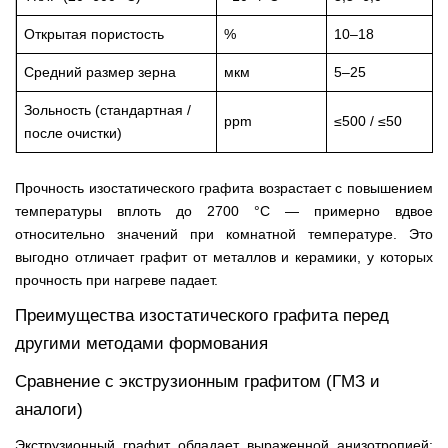
Открытая пористость
%
10–18
Средний размер зерна
мкм
5–25
Зольность (стандартная /
ppm
≤500 / ≤50
после очистки)
Прочность изостатического графита возрастает с повышением
температуры вплоть до 2700 °C — примерно вдвое
относительно значений при комнатной температуре. Это
выгодно отличает графит от металлов и керамики, у которых
прочность при нагреве падает.
Преимущества изостатического графита перед
другими методами формования
Сравнение с экструзионным графитом (ГМЗ и
аналоги)
Экструзионный графит обладает выраженной анизотропией: