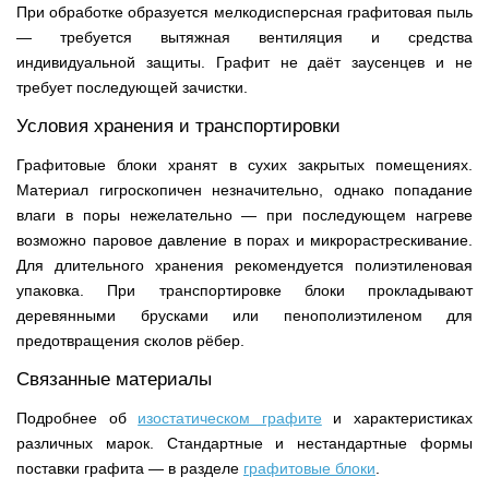
При обработке образуется мелкодисперсная графитовая пыль
— требуется вытяжная вентиляция и средства
индивидуальной защиты. Графит не даёт заусенцев и не
требует последующей зачистки.
Условия хранения и транспортировки
Графитовые блоки хранят в сухих закрытых помещениях.
Материал гигроскопичен незначительно, однако попадание
влаги в поры нежелательно — при последующем нагреве
возможно паровое давление в порах и микрорастрескивание.
Для длительного хранения рекомендуется полиэтиленовая
упаковка. При транспортировке блоки прокладывают
деревянными брусками или пенополиэтиленом для
предотвращения сколов рёбер.
Связанные материалы
Подробнее об
изостатическом графите
и характеристиках
различных марок. Стандартные и нестандартные формы
поставки графита — в разделе
графитовые блоки
.