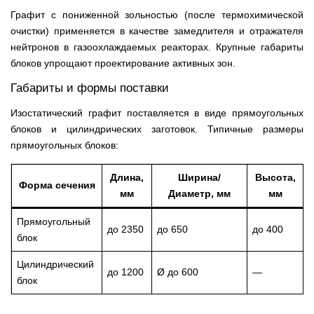
Графит с пониженной зольностью (после термохимической
очистки) применяется в качестве замедлителя и отражателя
нейтронов в газоохлаждаемых реакторах. Крупные габариты
блоков упрощают проектирование активных зон.
Габариты и формы поставки
Изостатический графит поставляется в виде прямоугольных
блоков и цилиндрических заготовок. Типичные размеры
прямоугольных блоков:
Длина,
Ширина/
Высота,
Форма сечения
мм
Диаметр, мм
мм
Прямоугольный
до 2350
до 650
до 400
блок
Цилиндрический
до 1200
Ø до 600
—
блок