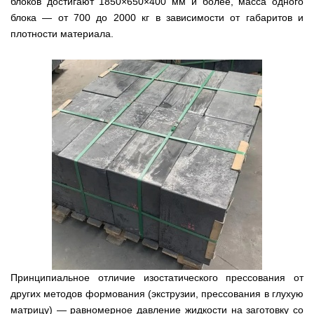
блоков достигают 1850×650×400 мм и более, масса одного
блока — от 700 до 2000 кг в зависимости от габаритов и
плотности материала.
Принципиальное отличие изостатического прессования от
других методов формования (экструзии, прессования в глухую
матрицу) — равномерное давление жидкости на заготовку со