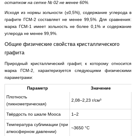
остатком на сетке № 02 не менее 60%.
Исходя из нормы зольности (≤0,5%), содержание углерода в
графите ГСМ-2 составляет не менее 99,5%. Для сравнения:
марка ГСМ-1 имеет зольность не более 0,1% и содержание
углерода не менее 99,9%.
Общие физические свойства кристаллического
графита
Природный кристаллический графит, к которому относится
марка ГСМ-2, характеризуется следующими физическими
параметрами:
Параметр
Значение
Плотность
2,08–2,23 г/см³
(пикнометрическая)
Твёрдость по шкале Мооса
1–2
Температура сублимации (при
~3650 °C
атмосферном давлении)