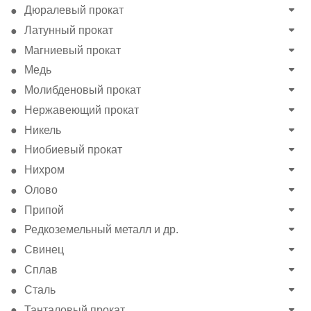
Дюралевый прокат
Латунный прокат
Магниевый прокат
Медь
Молибденовый прокат
Нержавеющий прокат
Никель
Ниобиевый прокат
Нихром
Олово
Припой
Редкоземельный металл и др.
Свинец
Сплав
Сталь
Танталовый прокат