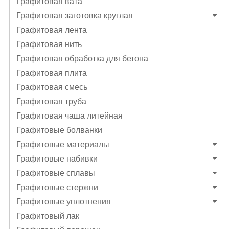
Графитовая вата
Графитовая заготовка круглая
Графитовая лента
Графитовая нить
Графитовая обработка для бетона
Графитовая плита
Графитовая смесь
Графитовая труба
Графитовая чаша литейная
Графитовые болванки
Графитовые материалы
Графитовые набивки
Графитовые сплавы
Графитовые стержни
Графитовые уплотнения
Графитовый лак