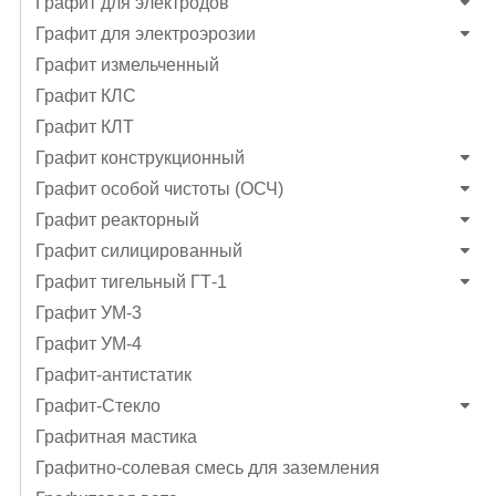
Графит для электродов
Графит для электроэрозии
Графит измельченный
Графит КЛС
Графит КЛТ
Графит конструкционный
Графит особой чистоты (ОСЧ)
Графит реакторный
Графит силицированный
Графит тигельный ГТ-1
Графит УМ-3
Графит УМ-4
Графит-антистатик
Графит-Стекло
Графитная мастика
Графитно-солевая смесь для заземления