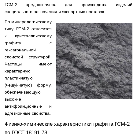
ГСМ-2 предназначена для производства изделий
специального назначения и экспортных поставок.
По минералогическому
типу ГСМ-2 относится
к кристаллическому
графиту с
гексагональной
слоистой структурой.
Частицы имеют
характерную
пластинчатую
(чешуйчатую) форму,
обеспечивающую
высокие
антифрикционные и
адгезионные свойства.
Физико-химические характеристики графита ГСМ-2
по ГОСТ 18191-78