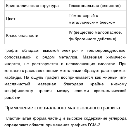
Кристаллическая структура
Гексагональная (слоистая)
Тёмно-серый с
Цвет
металлическим блеском
IV (вещество малоопасное,
Класс опасности
фиброгенного действия)
Графит обладает высокой электро- и теплопроводностью,
сопоставимой с рядом металлов. Материал химически
инертен, не растворяется в неокисляющих кислотах. При
контакте с расплавленными металлами образует растворимые
карбиды. На ощупь графит воспринимается как жирный или
маслянистый материал благодаря крайне низкому
коэффициенту трения между слоями кристаллической
решётки.
Применение специального малозольного графита
Пластинчатая форма частиц и высокое содержание углерода
определяют области применения графита ГСМ-2.