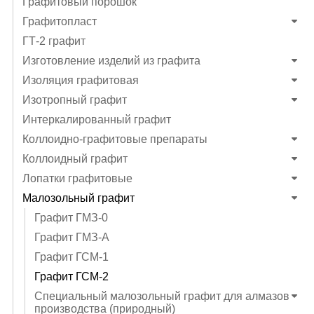
Графитовый порошок
Графитопласт
ГТ-2 графит
Изготовление изделий из графита
Изоляция графитовая
Изотропный графит
Интеркалированный графит
Коллоидно-графитовые препараты
Коллоидный графит
Лопатки графитовые
Малозольный графит
Графит ГМЗ-0
Графит ГМЗ-А
Графит ГСМ-1
Графит ГСМ-2
Специальный малозольный графит для алмазов
производства (природный)