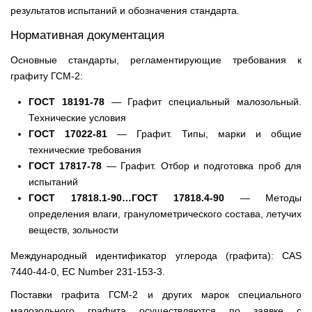
результатов испытаний и обозначения стандарта.
Нормативная документация
Основные стандарты, регламентирующие требования к
графиту ГСМ-2:
ГОСТ 18191-78
— Графит специальный малозольный.
Технические условия
ГОСТ 17022-81
— Графит. Типы, марки и общие
технические требования
ГОСТ 17817-78
— Графит. Отбор и подготовка проб для
испытаний
ГОСТ 17818.1-90…ГОСТ 17818.4-90
— Методы
определения влаги, гранулометрического состава, летучих
веществ, зольности
Международный идентификатор углерода (графита): CAS
7440-44-0, EC Number 231-153-3.
Поставки графита ГСМ-2 и других марок специального
малозольного графита осуществляются по заявке с