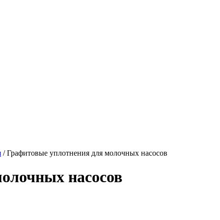
я
/
Графитовые уплотнения для молочных насосов
молочных насосов