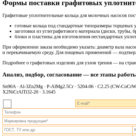
Формы поставки графитовых уплотнит
Графитовые уплотнительные кольца для молочных насосов пос
готовые кольца под стандартные типоразмеры торцевых 
заготовки из углеграфитового материала (диски, трубы, 
блоки и пластины для изготовления нестандартных упло
При оформлении заказа необходимо указать: диаметр вала насо
и перекачиваемую среду. Для пищевых применений — подтвер
Подробнее о графитовых изделиях для узлов трения — на стр
Анализ, подбор, согласование — все этапы работ
Sn90A · Al-3Zn2Mg · P-AlMg2.5Cr · 5204-06 · C2.25 (CW-CoCrW) 
X2NiCrAlTi32-20 · 3.1645