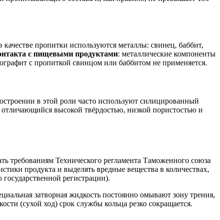
качестве пропитки используются металлы: свинец, баббит,
контакта с пищевыми продуктами
: металлические компоненты
ографит с пропиткой свинцом или баббитом не применяется.
ностроении в этой роли часто используют силицированный
, отличающийся высокой твёрдостью, низкой пористостью и
ть требованиям Технического регламента Таможенного союза
стики продукта и выделять вредные вещества в количествах,
 государственной регистрации).
ециальная затворная жидкость постоянно омывают зону трения,
сти (сухой ход) срок службы кольца резко сокращается.