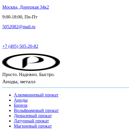
Москва, Донецкая 34к2
9:00-18:00, Пн-Пт
5052082@mail.ru
Русский металл
+7 (495) 505-20-82
Просто. Надежно. Быстро.
Аноды, металл
Алюминиевый прокат
Аноды
Бронза
Вольфрамовый прокат
Дюралевый прокат
Латунный прокат
Магниевый прокат