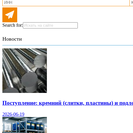
Search for:
Новости
Поступление: кремний (слитки, пластины) и подл
2026-06-19