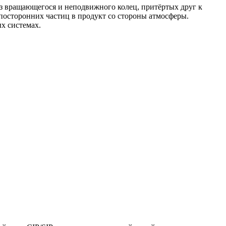
з вращающегося и неподвижного колец, притёртых друг к
посторонних частиц в продукт со стороны атмосферы.
х системах.