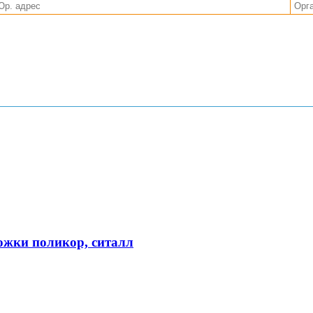
ожки поликор, ситалл