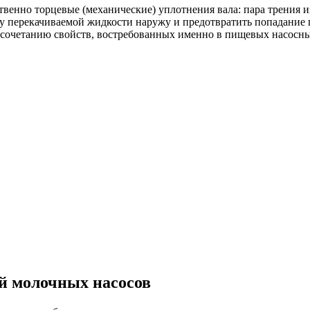
енно торцевые (механические) уплотнения вала: пара трения и
ку перекачиваемой жидкости наружу и предотвратить попадание 
 сочетанию свойств, востребованных именно в пищевых насосны
й молочных насосов