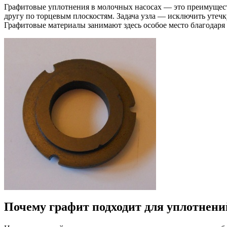
Графитовые уплотнения в молочных насосах — это преимуществ
другу по торцевым плоскостям. Задача узла — исключить утеч
Графитовые материалы занимают здесь особое место благодаря
Почему графит подходит для уплотнени