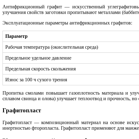
Антифрикционный графит — искусственный углеграфитовый 
улучшения свойств заготовки пропитывают металлами (бабби
Эксплуатационные параметры антифрикционных графитов:
Параметр
Рабочая температура (окислительная среда)
Предельное удельное давление
Предельная скорость скольжения
Износ за 100 ч сухого трения
Пропитка смолами повышает газоплотность материала и улу
сплавом свинца и олова) улучшает теплоотвод и прочность, н
Графитопласт
Графитопласт — композиционный материал на основе искусс
инертностью фторопласта. Графитопласт применяют для манжет