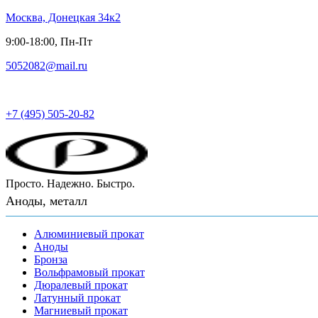
Москва, Донецкая 34к2
9:00-18:00, Пн-Пт
5052082@mail.ru
Русский металл
+7 (495) 505-20-82
Просто. Надежно. Быстро.
Аноды, металл
Алюминиевый прокат
Аноды
Бронза
Вольфрамовый прокат
Дюралевый прокат
Латунный прокат
Магниевый прокат