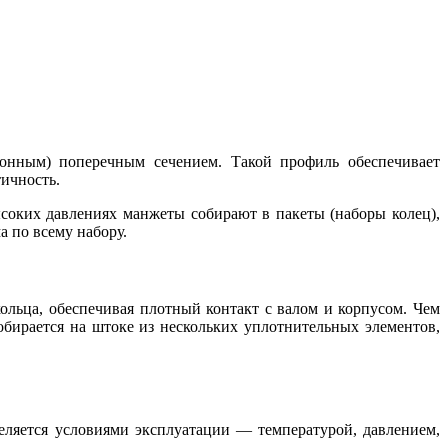
онным) поперечным сечением. Такой профиль обеспечивает
ичность.
оких давлениях манжеты собирают в пакеты (наборы колец),
 по всему набору.
льца, обеспечивая плотный контакт с валом и корпусом. Чем
бирается на штоке из нескольких уплотнительных элементов,
еляется условиями эксплуатации — температурой, давлением,