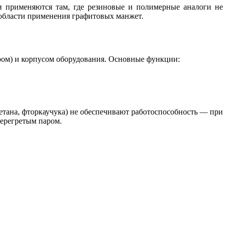
 применяются там, где резиновые и полимерные аналоги не
 области применения графитовых манжет.
ром) и корпусом оборудования. Основные функции:
етана, фторкаучука) не обеспечивают работоспособность — при
перегретым паром.