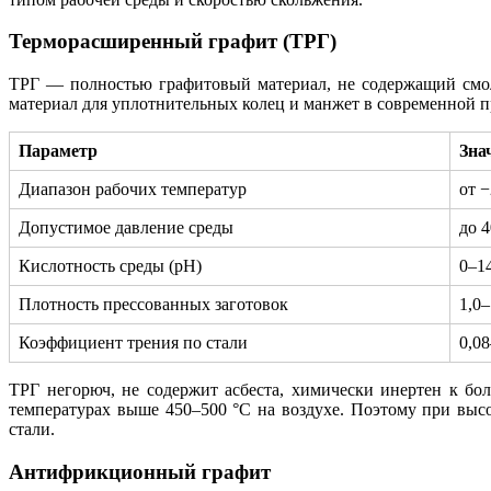
Терморасширенный графит (ТРГ)
ТРГ — полностью графитовый материал, не содержащий смол
материал для уплотнительных колец и манжет в современной
Параметр
Зна
Диапазон рабочих температур
от −
Допустимое давление среды
до 
Кислотность среды (pH)
0–1
Плотность прессованных заготовок
1,0–
Коэффициент трения по стали
0,08
ТРГ негорюч, не содержит асбеста, химически инертен к б
температурах выше 450–500 °С на воздухе. Поэтому при вы
стали.
Антифрикционный графит