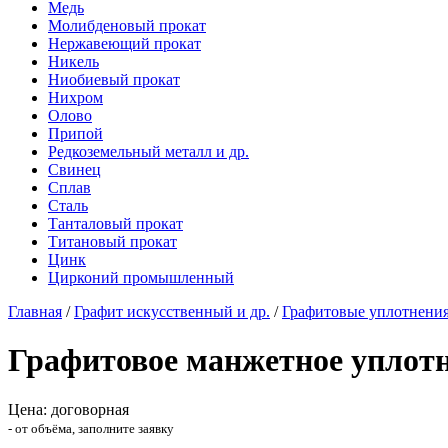
Медь
Молибденовый прокат
Нержавеющий прокат
Никель
Ниобиевый прокат
Нихром
Олово
Припой
Редкоземельный металл и др.
Свинец
Сплав
Сталь
Танталовый прокат
Титановый прокат
Цинк
Цирконий промышленный
Главная
/
Графит искусственный и др.
/
Графитовые уплотнени
Графитовое манжетное уплот
Цена: договорная
- от объёма, заполните заявку