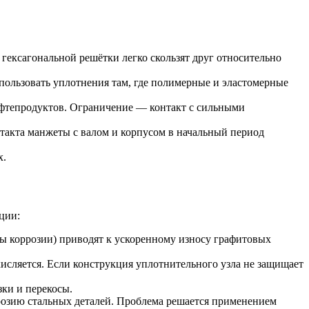
гексагональной решётки легко скользят друг относительно
спользовать уплотнения там, где полимерные и эластомерные
ефтепродуктов. Ограничение — контакт с сильными
такта манжеты с валом и корпусом в начальный период
х.
ции:
ты коррозии) приводят к ускоренному износу графитовых
исляется. Если конструкция уплотнительного узла не защищает
ки и перекосы.
розию стальных деталей. Проблема решается применением