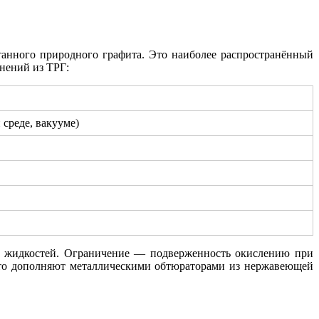
анного природного графита. Это наиболее распространённый
нений из ТРГ:
 среде, вакууме)
ых жидкостей. Ограничение — подверженность окислению при
сто дополняют металлическими обтюраторами из нержавеющей