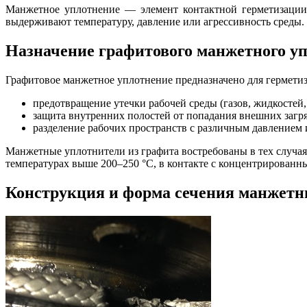
Манжетное уплотнение — элемент контактной герметизации
выдерживают температуру, давление или агрессивность среды.
Назначение графитового манжетного у
Графитовое манжетное уплотнение предназначено для гермети
предотвращение утечки рабочей среды (газов, жидкостей, 
защита внутренних полостей от попадания внешних загр
разделение рабочих пространств с различным давлением 
Манжетные уплотнители из графита востребованы в тех случая
температурах выше 200–250 °С, в контакте с концентрирован
Конструкция и форма сечения манжетн