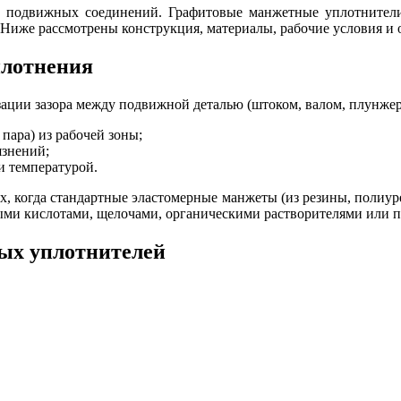
 подвижных соединений. Графитовые манжетные уплотнители
 Ниже рассмотрены конструкция, материалы, рабочие условия и
плотнения
зации зазора между подвижной деталью (штоком, валом, плунже
пара) из рабочей зоны;
язнений;
и температурой.
х, когда стандартные эластомерные манжеты (из резины, полиур
ными кислотами, щелочами, органическими растворителями или 
ых уплотнителей