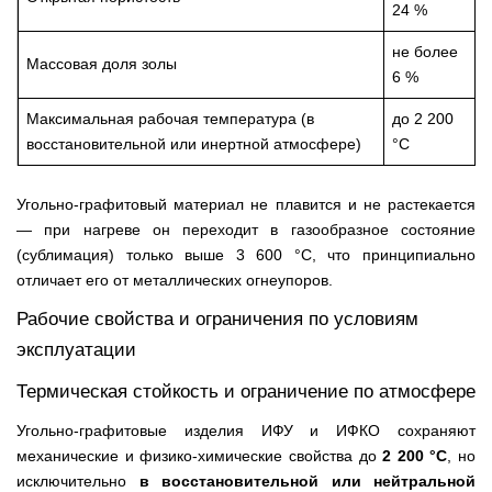
24 %
не более
Массовая доля золы
6 %
Максимальная рабочая температура (в
до 2 200
восстановительной или инертной атмосфере)
°C
Угольно-графитовый материал не плавится и не растекается
— при нагреве он переходит в газообразное состояние
(сублимация) только выше 3 600 °C, что принципиально
отличает его от металлических огнеупоров.
Рабочие свойства и ограничения по условиям
эксплуатации
Термическая стойкость и ограничение по атмосфере
Угольно-графитовые изделия ИФУ и ИФКО сохраняют
механические и физико-химические свойства до
2 200 °C
, но
исключительно
в восстановительной или нейтральной