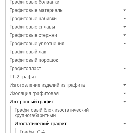
Графитовые болванки
Графитовые материалы
Графитовые набивки
Графитовые сплавы
Графитовые стержни
Графитовые уплотнения
Графитовый лак
Графитовый порошок
Графитопласт
ГТ-2 графит
Изготовление изделий из графита
Изоляция графитовая
Изотропный графит
Графитовый блок изостатический
крупногабаритный
Изостатический графит
Графит C-4