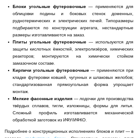
Блоки угольные футеровочные
— применяются для
облицовки подины и боковых стенок доменных,
руднотермических и электрических печей. Типоразмеры
подбираются по конструкции агрегата, нестандартные
размеры изготавливаются на заказ.
Плиты угольные футеровочные
— используются для
защиты кислотных ёмкостей, электролизёров, химических
реакторов; монтируются на химически стойком
замазочном составе.
Кирпичи угольные футеровочные
— применяются при
кладке футеровки ковшей, чугунных и шлаковых желобов;
стандартизованная прямоугольная форма упрощает
монтаж.
Мелкие фасонные изделия
— лодочки для производства
твёрдых сплавов, тигли, изложницы, формы для литья.
Сложный профиль изготавливается механической
обработкой заготовок из ИФУ/ИФКО.
Подробнее о конструкционных исполнениях блоков и плит — в