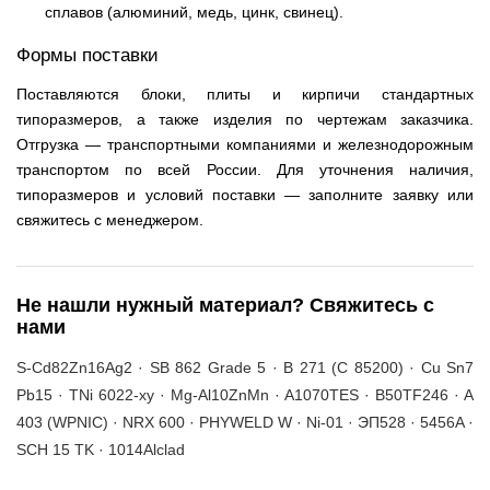
сплавов (алюминий, медь, цинк, свинец).
Формы поставки
Поставляются блоки, плиты и кирпичи стандартных
типоразмеров, а также изделия по чертежам заказчика.
Отгрузка — транспортными компаниями и железнодорожным
транспортом по всей России. Для уточнения наличия,
типоразмеров и условий поставки — заполните заявку или
свяжитесь с менеджером.
Не нашли нужный материал? Свяжитесь с
нами
S-Cd82Zn16Ag2 · SB 862 Grade 5 · B 271 (C 85200) · Cu Sn7
Pb15 · TNi 6022-xy · Mg-Al10ZnMn · A1070TES · B50TF246 · A
403 (WPNIC) · NRX 600 · PHYWELD W · Ni-01 · ЭП528 · 5456A ·
SCH 15 TK · 1014Alclad