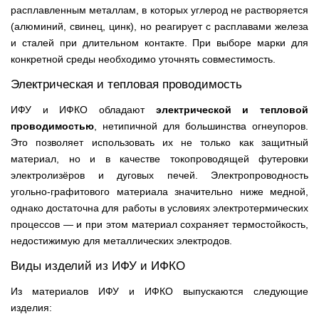
расплавленным металлам, в которых углерод не растворяется
(алюминий, свинец, цинк), но реагирует с расплавами железа
и сталей при длительном контакте. При выборе марки для
конкретной среды необходимо уточнять совместимость.
Электрическая и тепловая проводимость
ИФУ и ИФКО обладают
электрической и тепловой
проводимостью
, нетипичной для большинства огнеупоров.
Это позволяет использовать их не только как защитный
материал, но и в качестве токопроводящей футеровки
электролизёров и дуговых печей. Электропроводность
угольно-графитового материала значительно ниже медной,
однако достаточна для работы в условиях электротермических
процессов — и при этом материал сохраняет термостойкость,
недостижимую для металлических электродов.
Виды изделий из ИФУ и ИФКО
Из материалов ИФУ и ИФКО выпускаются следующие
изделия: