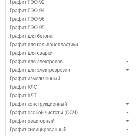
Графит ГЭO-92
Графит ГЭO-94
Графит ГЭO-96
Графит ГЭО-95
Графит для бетона
Графит для гальванопластики
Графит для сварки
Графит для электродов
Графит для электроэрозии
Графит измельченный
Графит КЛС
Графит КЛТ
Графит конструкционный
Графит особой чистоты (ОСЧ)
Графит реакторный
Графит силицированный