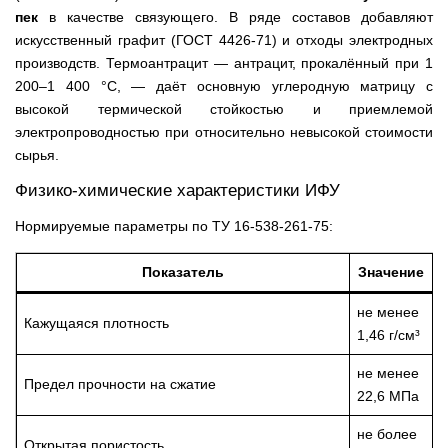
пек
в качестве связующего. В ряде составов добавляют
искусственный графит (ГОСТ 4426-71) и отходы электродных
производств. Термоантрацит — антрацит, прокалённый при 1
200–1 400 °C, — даёт основную углеродную матрицу с
высокой термической стойкостью и приемлемой
электропроводностью при относительно невысокой стоимости
сырья.
Физико-химические характеристики ИФУ
Нормируемые параметры по ТУ 16-538-261-75:
Показатель
Значение
не менее
Кажущаяся плотность
1,46 г/см³
не менее
Предел прочности на сжатие
22,6 МПа
не более
Открытая пористость