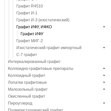
Графит R4510
Графит И-1
Графит И-3 (изостатический)
Графит ИФУ, ИФКО
Графит ИФУ
Графит МИГ-2
Изостатический графит импортный
С-7 графит
Интеркалированный графит
Коллоидно-графитовые препараты
Коллоидный графит
Лопатки графитовые
Малозольный графит
Окисленный графит
Пироуглерод
Поликристаллический графит