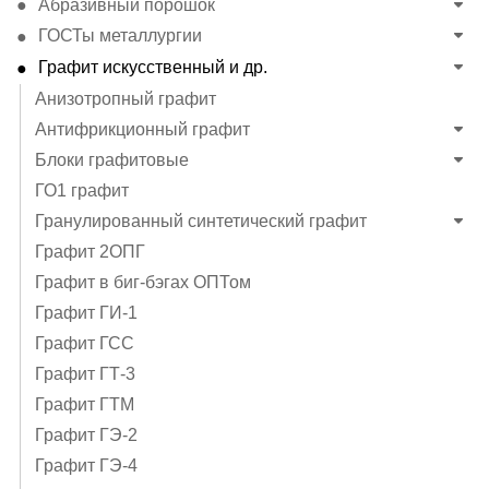
Абразивный порошок
ГОСТы металлургии
Графит искусственный и др.
Анизотропный графит
Антифрикционный графит
Блоки графитовые
ГО1 графит
Гранулированный синтетический графит
Графит 2ОПГ
Графит в биг-бэгах ОПТом
Графит ГИ-1
Графит ГСС
Графит ГТ-3
Графит ГТМ
Графит ГЭ-2
Графит ГЭ-4