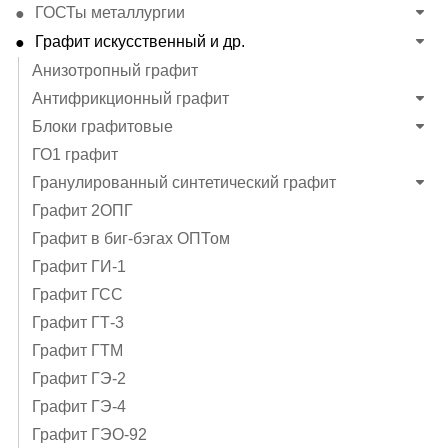
ГОСТы металлургии
Графит искусственный и др.
Анизотропный графит
Антифрикционный графит
Блоки графитовые
ГО1 графит
Гранулированный синтетический графит
Графит 2ОПГ
Графит в биг-бэгах ОПТом
Графит ГИ-1
Графит ГСС
Графит ГТ-3
Графит ГТМ
Графит ГЭ-2
Графит ГЭ-4
Графит ГЭO-92