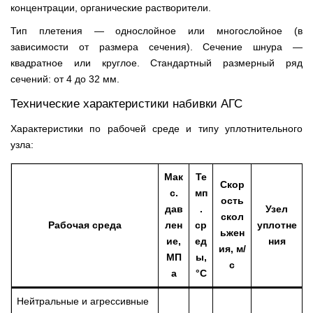
концентрации, органические растворители.
Тип плетения — однослойное или многослойное (в
зависимости от размера сечения). Сечение шнура —
квадратное или круглое. Стандартный размерный ряд
сечений: от 4 до 32 мм.
Технические характеристики набивки АГС
Характеристики по рабочей среде и типу уплотнительного
узла:
Мак
Те
Скор
с.
мп
ость
дав
.
Узел
скол
Рабочая среда
лен
ср
уплотне
ьжен
ие,
ед
ния
ия, м/
МП
ы,
с
а
°C
Нейтральные и агрессивные