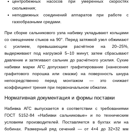
центробежных насосов при умеренных скоростях
скольжения;
неподвижных соединений аппаратов при работе с
газообразными средами.
При сборке сальникового узла набивку укладывают кольцами
со смещением стыков на 90°. Перед затяжкой узел обжимают
с усилием, превышающим расчётное на 20–25%,
выдерживают под нагрузкой 5–10 минут, затем сбрасывают
давление и затягивают сальник до расчётного усилия. Сухие
набивки марки АГС допускают графитирование (нанесение
графитового порошка или смазки) на поверхность шнура
непосредственно перед монтажом — это снижает
коэффициент трения при первоначальном обжатии.
Нормативная документация и формы поставки
Набивка АГС выпускается в соответствии с требованиями
ГОСТ 5152-84 «Набивки сальниковые» и по техническим
условиям производителей. Поставляется в бухтах или на
бобинах. Размерный ряд сечений — от 4×4 до 32×32 мм