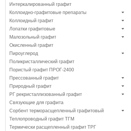
Интеркалированный графит
Коллоидно-графитовые препараты
Коллоидный графит
Лопатки графитовые
Малозольный графит
Окисленный графит
Пироуглерод
Поликристаллический графит
Пористый графит ПРОГ-2400
Прессованный графит
Природный графит
РГ рекристаллизованный графит
Связующие для графита
Сорбент терморасщепленный графитовый
Теплопроводный графит ТГМ
Термически расщепленный графит ТРГ