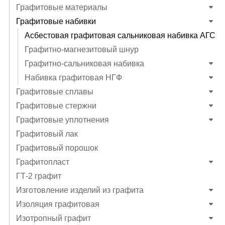
Графитовые материалы
Графитовые набивки
Асбестовая графитовая сальниковая набивка АГС
Графитно-магнезитовый шнур
Графитно-сальниковая набивка
Набивка графитовая НГФ
Графитовые сплавы
Графитовые стержни
Графитовые уплотнения
Графитовый лак
Графитовый порошок
Графитопласт
ГТ-2 графит
Изготовление изделий из графита
Изоляция графитовая
Изотропный графит