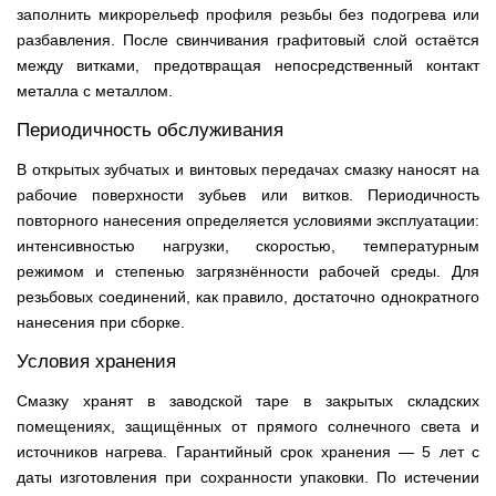
заполнить микрорельеф профиля резьбы без подогрева или
разбавления. После свинчивания графитовый слой остаётся
между витками, предотвращая непосредственный контакт
металла с металлом.
Периодичность обслуживания
В открытых зубчатых и винтовых передачах смазку наносят на
рабочие поверхности зубьев или витков. Периодичность
повторного нанесения определяется условиями эксплуатации:
интенсивностью нагрузки, скоростью, температурным
режимом и степенью загрязнённости рабочей среды. Для
резьбовых соединений, как правило, достаточно однократного
нанесения при сборке.
Условия хранения
Смазку хранят в заводской таре в закрытых складских
помещениях, защищённых от прямого солнечного света и
источников нагрева. Гарантийный срок хранения — 5 лет с
даты изготовления при сохранности упаковки. По истечении