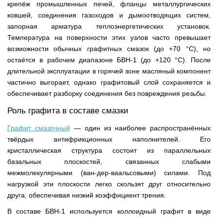
крепёж промышленных печей, фланцы металлургических
ковшей, соединения газоходов и дымоотводящих систем,
запорная арматура теплоэнергетических установок.
Температура на поверхности этих узлов часто превышает
возможности обычных графитных смазок (до +70 °C), но
остаётся в рабочем диапазоне БВН-1 (до +120 °C). После
длительной эксплуатации в горячей зоне масляный компонент
частично выгорает, однако графитовый слой сохраняется и
обеспечивает разборку соединения без повреждения резьбы.
Роль графита в составе смазки
Графит смазочный
— один из наиболее распространённых
твёрдых антифрикционных наполнителей. Его
кристаллическая структура состоит из параллельных
базальных плоскостей, связанных слабыми
межмолекулярными (ван-дер-ваальсовыми) силами. Под
нагрузкой эти плоскости легко скользят друг относительно
друга, обеспечивая низкий коэффициент трения.
В составе БВН-1 используется коллоидный графит в виде