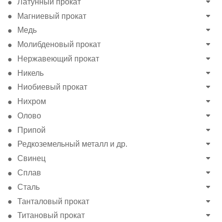
Латунный прокат
Магниевый прокат
Медь
Молибденовый прокат
Нержавеющий прокат
Никель
Ниобиевый прокат
Нихром
Олово
Припой
Редкоземельный металл и др.
Свинец
Сплав
Сталь
Танталовый прокат
Титановый прокат