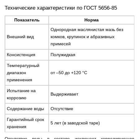
Технические характеристики по ГОСТ 5656-85
Показатель
Норма
Однородная маслянистая мазь без
Внешний вид
комков, крупинок и абразивных
примесей
Консистенция
Полужидкая
Температурный
диапазон
от –50 до +120 °C
применения
Испытание на
Выдерживает
коррозию
Содержание воды
Отсутствие
Гарантийный срок
5 лет (в заводской таре)
хранения
Отсутствие воды в составе исключает корродирующее