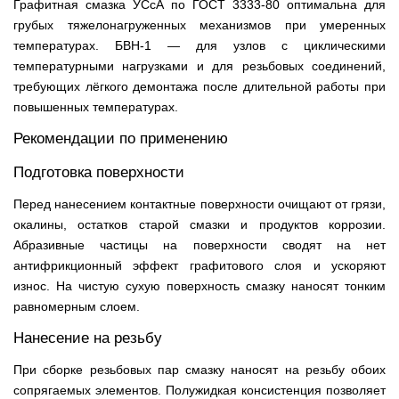
Графитная смазка УСсА по ГОСТ 3333-80 оптимальна для
грубых тяжелонагруженных механизмов при умеренных
температурах. БВН-1 — для узлов с циклическими
температурными нагрузками и для резьбовых соединений,
требующих лёгкого демонтажа после длительной работы при
повышенных температурах.
Рекомендации по применению
Подготовка поверхности
Перед нанесением контактные поверхности очищают от грязи,
окалины, остатков старой смазки и продуктов коррозии.
Абразивные частицы на поверхности сводят на нет
антифрикционный эффект графитового слоя и ускоряют
износ. На чистую сухую поверхность смазку наносят тонким
равномерным слоем.
Нанесение на резьбу
При сборке резьбовых пар смазку наносят на резьбу обоих
сопрягаемых элементов. Полужидкая консистенция позволяет