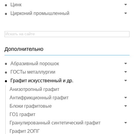
Цинк
Цирконий промышленный
Search
for:
Дополнительно
Абразивный порошок
ГОСТы металлургии
Графит искусственный и др.
Анизотропный графит
Антифрикционный графит
Блоки графитовые
ГО1 графит
Гранулированный синтетический графит
Графит 2ОПГ