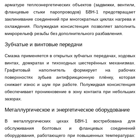
арматуре теплоэнергетических объектов (задвижки, вентили,
фланцевые стыки паропроводов) БВН-1 предотвращает
заклинивание соединений при многократных циклах нагрева и
охлаждения. Полужидкая консистенция позволяет заполнить
микрорельеф резьбы без дополнительного разбавления.
Зубчатые и винтовые передачи
Смазка применяется в открытых зубчатых передачах, ходовых
винтах, домкратах и тихоходных шестерённых механизмах.
Графитовый наполнитель формирует на рабочих
поверхностях зубьев антифрикционную плёнку, которая
снижает износ и шум при работе. Полужидкая консистенция
обеспечивает проникновение в зону контакта при небольших
зазорах.
Металлургическое и энергетическое оборудование
В металлургических цехах БВН-1 востребована для
обслуживания болтовых и фланцевых соединений
оборудования, работающего при повышенных температурах: