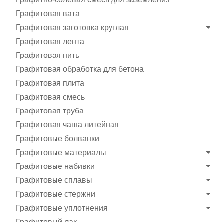
Графитовая вата
Графитовая заготовка круглая
Графитовая лента
Графитовая нить
Графитовая обработка для бетона
Графитовая плита
Графитовая смесь
Графитовая труба
Графитовая чаша литейная
Графитовые болванки
Графитовые материалы
Графитовые набивки
Графитовые сплавы
Графитовые стержни
Графитовые уплотнения
Графитовый лак