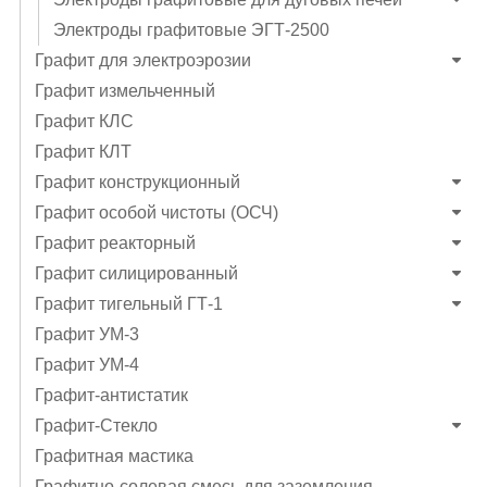
Электроды графитовые ЭГТ-2500
Графит для электроэрозии
Графит измельченный
Графит КЛС
Графит КЛТ
Графит конструкционный
Графит особой чистоты (ОСЧ)
Графит реакторный
Графит силицированный
Графит тигельный ГТ-1
Графит УМ-3
Графит УМ-4
Графит-антистатик
Графит-Стекло
Графитная мастика
Графитно-солевая смесь для заземления