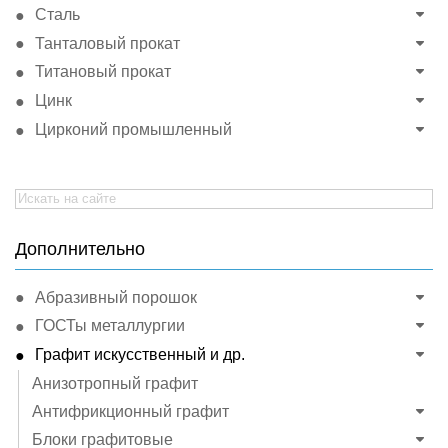
Сталь
Танталовый прокат
Титановый прокат
Цинк
Цирконий промышленный
Search
for:
Дополнительно
Абразивный порошок
ГОСТы металлургии
Графит искусственный и др.
Анизотропный графит
Антифрикционный графит
Блоки графитовые