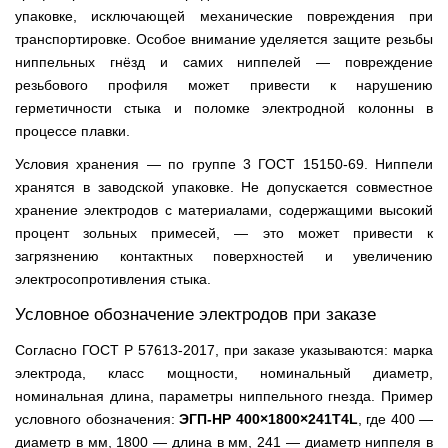
упаковке, исключающей механические повреждения при
транспортировке. Особое внимание уделяется защите резьбы
ниппельных гнёзд и самих ниппелей — повреждение
резьбового профиля может привести к нарушению
герметичности стыка и поломке электродной колонны в
процессе плавки.
Условия хранения — по группе 3 ГОСТ 15150-69. Ниппели
хранятся в заводской упаковке. Не допускается совместное
хранение электродов с материалами, содержащими высокий
процент зольных примесей, — это может привести к
загрязнению контактных поверхностей и увеличению
электросопротивления стыка.
Условное обозначение электродов при заказе
Согласно ГОСТ Р 57613-2017, при заказе указываются: марка
электрода, класс мощности, номинальный диаметр,
номинальная длина, параметры ниппельного гнезда. Пример
условного обозначения:
ЭГП-HP 400×1800×241T4L
, где 400 —
диаметр в мм, 1800 — длина в мм, 241 — диаметр ниппеля в