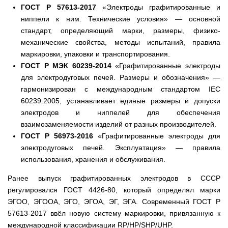
ГОСТ Р 57613-2017
«Электроды графитированные и
ниппели к ним. Технические условия» — основной
стандарт, определяющий марки, размеры, физико-
механические свойства, методы испытаний, правила
маркировки, упаковки и транспортирования.
ГОСТ Р МЭК 60239-2014
«Графитированные электроды
для электродуговых печей. Размеры и обозначения» —
гармонизирован с международным стандартом IEC
60239:2005, устанавливает единые размеры и допуски
электродов и ниппелей для обеспечения
взаимозаменяемости изделий от разных производителей.
ГОСТ Р 56973-2016
«Графитированные электроды для
электродуговых печей. Эксплуатация» — правила
использования, хранения и обслуживания.
Ранее выпуск графитированных электродов в СССР
регулировался ГОСТ 4426-80, который определял марки
ЭГОО, ЭГООА, ЭГО, ЭГОА, ЭГ, ЭГА. Современный ГОСТ Р
57613-2017 ввёл новую систему маркировки, привязанную к
международной классификации RP/HP/SHP/UHP.