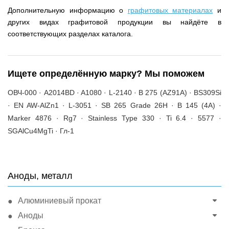
Дополнительную информацию о
графитовых материалах
и
других видах графитовой продукции вы найдёте в
соответствующих разделах каталога.
Ищете определённую марку? Мы поможем
ОВЧ-000 · A2014BD · A1080 · L-2140 · B 275 (AZ91A) · BS309Si
· EN AW-AlZn1 · L-3051 · SB 265 Grade 26H · B 145 (4A) ·
Marker 4876 · Rg7 · Stainless Type 330 · Ti 6.4 · 5577 ·
SGAlCu4MgTi · Гл-1
Аноды, металл
Алюминиевый прокат
Аноды