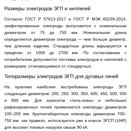
Размеры электродов ЭГП и ниппелей
Согласно ГОСТ Р 57613-2017 и ГОСТ Р МЭК 60239-2014,
графитированные электроды выпускаются с номинальным
диаметром от 75 до 750 мм. Номинальная длина
определяется диаметром электрода — чем больше диаметр,
тем длиннее изделие. Стандартные длины варьируются в
пределах от 1000 до 2700 мм. По согласованию с
потребителем допускается поставка электродов и ниппелей с
размерами, отличающимися от стандартных.
Типоразмеры электродов ЭГП для дуговых печей
На практике наиболее востребованы электроды ЭГП
следующих диаметров: 200, 250, 300, 350, 400, 450, 500, 550
и 600 мм. Для агрегатов «печь-ковш» и небольших
рафинировочных печей применяются электроды диаметром
100–200 мм. Крупногабаритные электроды диаметром 700–
750 мм, как правило, используются уже в классе ЭГСП (UHP)
для высоких токовых нагрузок свыше 90 кА.