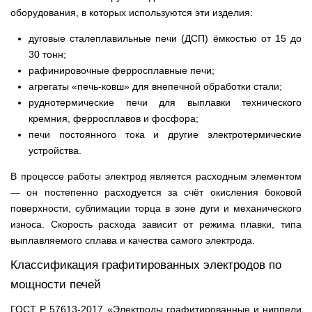
оборудования, в которых используются эти изделия:
дуговые сталеплавильные печи (ДСП) ёмкостью от 15 до
30 тонн;
рафинировочные ферросплавные печи;
агрегаты «печь-ковш» для внепечной обработки стали;
руднотермические печи для выплавки технического
кремния, ферросплавов и фосфора;
печи постоянного тока и другие электротермические
устройства.
В процессе работы электрод является расходным элементом
— он постепенно расходуется за счёт окисления боковой
поверхности, сублимации торца в зоне дуги и механического
износа. Скорость расхода зависит от режима плавки, типа
выплавляемого сплава и качества самого электрода.
Классификация графитированных электродов по
мощности печей
ГОСТ Р 57613-2017 «Электроды графитированные и ниппели