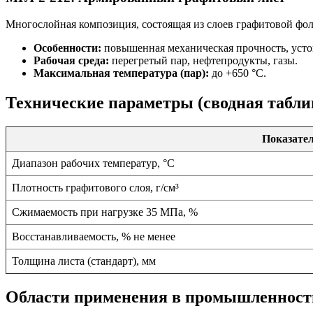
Многослойная композиция, состоящая из слоев графитовой фо
Особенности:
повышенная механическая прочность, уст
Рабочая среда:
перегретый пар, нефтепродукты, газы.
Максимальная температура (пар):
до +650 °C.
Технические параметры (сводная табли
Показате
Диапазон рабочих температур, °C
Плотность графитового слоя, г/см³
Сжимаемость при нагрузке 35 МПа, %
Восстанавливаемость, % не менее
Толщина листа (стандарт), мм
Области применения в промышленност