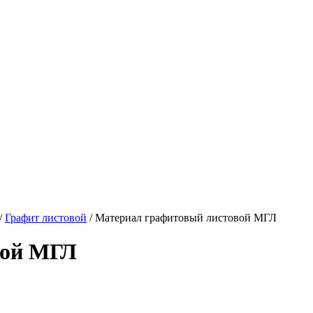
/
Графит листовой
/
Материал графитовый листовой МГЛ
вой МГЛ