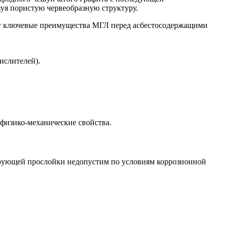
зуя пористую червеобразную структуру.
ает ключевые преимущества МГЛ перед асбестосодержащими
ислителей).
физико-механические свойства.
мирующей прослойки недопустим по условиям коррозионной