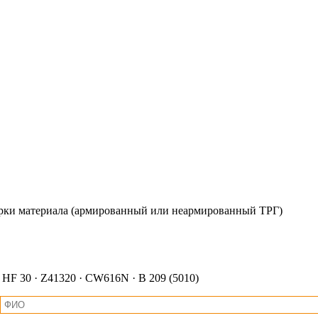
марки материала (армированный или неармированный ТРГ)
HF 30 · Z41320 · CW616N · B 209 (5010)