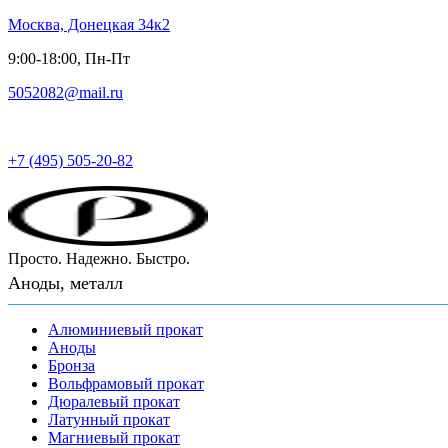
Москва, Донецкая 34к2
9:00-18:00, Пн-Пт
5052082@mail.ru
Русский металл
+7 (495) 505-20-82
Просто. Надежно. Быстро.
Аноды, металл
Алюминиевый прокат
Аноды
Бронза
Вольфрамовый прокат
Дюралевый прокат
Латунный прокат
Магниевый прокат