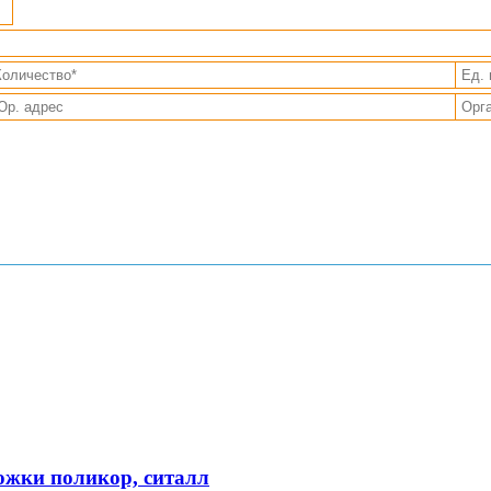
ожки поликор, ситалл