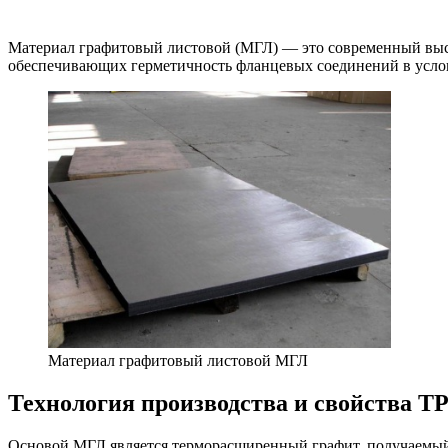
Материал графитовый листовой (МГЛ) — это современный высо
обеспечивающих герметичность фланцевых соединений в услов
Материал графитовый листовой МГЛ
Технология производства и свойства Т
Основой МГЛ является терморасширенный графит, получаемый