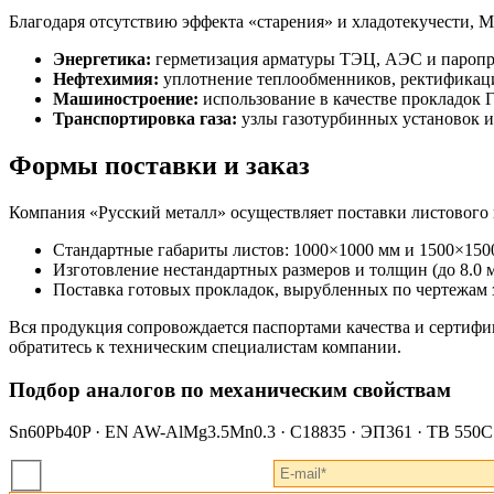
Благодаря отсутствию эффекта «старения» и хладотекучести, М
Энергетика:
герметизация арматуры ТЭЦ, АЭС и паропр
Нефтехимия:
уплотнение теплообменников, ректификаци
Машиностроение:
использование в качестве прокладок 
Транспортировка газа:
узлы газотурбинных установок и
Формы поставки и заказ
Компания «Русский металл» осуществляет поставки листового
Стандартные габариты листов: 1000×1000 мм и 1500×150
Изготовление нестандартных размеров и толщин (до 8.0 
Поставка готовых прокладок, вырубленных по чертежам 
Вся продукция сопровождается паспортами качества и сертиф
обратитесь к техническим специалистам компании.
Подбор аналогов по механическим свойствам
Sn60Pb40P · EN AW-AlMg3.5Mn0.3 · C18835 · ЭП361 · TB 550C ·