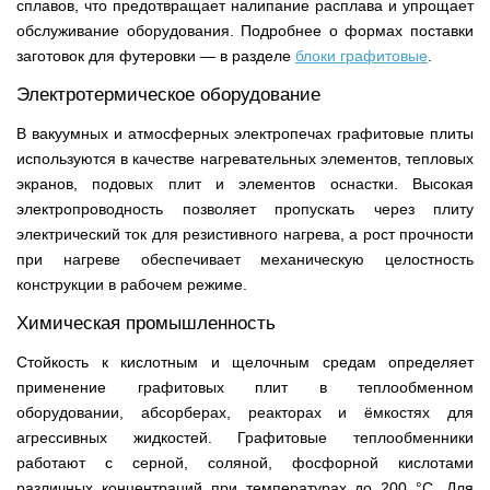
сплавов, что предотвращает налипание расплава и упрощает
обслуживание оборудования. Подробнее о формах поставки
заготовок для футеровки — в разделе
блоки графитовые
.
Электротермическое оборудование
В вакуумных и атмосферных электропечах графитовые плиты
используются в качестве нагревательных элементов, тепловых
экранов, подовых плит и элементов оснастки. Высокая
электропроводность позволяет пропускать через плиту
электрический ток для резистивного нагрева, а рост прочности
при нагреве обеспечивает механическую целостность
конструкции в рабочем режиме.
Химическая промышленность
Стойкость к кислотным и щелочным средам определяет
применение графитовых плит в теплообменном
оборудовании, абсорберах, реакторах и ёмкостях для
агрессивных жидкостей. Графитовые теплообменники
работают с серной, соляной, фосфорной кислотами
различных концентраций при температурах до 200 °C. Для