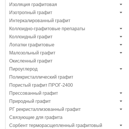
Изоляция графитовая
Изотропный графит
Интеркалированный графит
Коллоидно-графитовые препараты
Коллоидный графит
Лопатки графитовые
Малозольный графит
Окисленный графит
Пироуглерод
Поликристаллический графит
Пористый графит ПРОГ-2400
Прессованный графит
Природный графит
РГ рекристаллизованный графит
Связующие для графита
Сорбент терморасщепленный графитовый