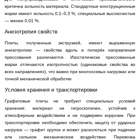
критична зольность материала. Стандартные конструкционные
марки имеют зольность 0,1–0,3 %, специальные высокочистые
— менее 0,01 %.
Анизотропия свойств
Плиты, полученные экструзией, имеют выраженную
анизотропию — свойства вдоль и поперёк направления
прессования различаются. Изостатически прессованные
марки отличаются изотропностью (одинаковые свойства во
всех направлениях), что важно при многоосевых нагрузках или
точной механической обработке.
Условия хранения и транспортировки
Графитовые плиты не требуют специальных условий
хранения: материал не гигроскопичен, устойчив к
атмосферным воздействиям и не подвержен коррозии. При
транспортировке необходимо обеспечить защиту от ударных
нагрузок — графит хрупок и может расколоться при падении
или сильном механическом воздействии. Перевозка