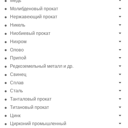
Медь
Молибденовый прокат
Нержавеющий прокат
Никель
Ниобиевый прокат
Нихром
Олово
Припой
Редкоземельный металл и др.
Свинец
Сплав
Сталь
Танталовый прокат
Титановый прокат
Цинк
Цирконий промышленный