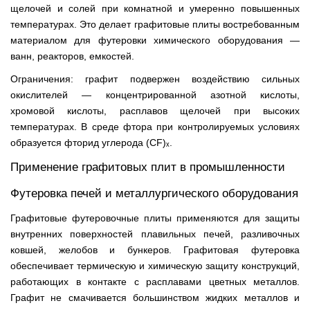
щелочей и солей при комнатной и умеренно повышенных
температурах. Это делает графитовые плиты востребованным
материалом для футеровки химического оборудования —
ванн, реакторов, емкостей.
Ограничения: графит подвержен воздействию сильных
окислителей — концентрированной азотной кислоты,
хромовой кислоты, расплавов щелочей при высоких
температурах. В среде фтора при контролируемых условиях
образуется фторид углерода (CF)ₓ.
Применение графитовых плит в промышленности
Футеровка печей и металлургического оборудования
Графитовые футеровочные плиты применяются для защиты
внутренних поверхностей плавильных печей, разливочных
ковшей, желобов и бункеров. Графитовая футеровка
обеспечивает термическую и химическую защиту конструкций,
работающих в контакте с расплавами цветных металлов.
Графит не смачивается большинством жидких металлов и