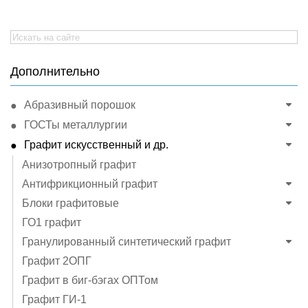
Search
for:
Дополнительно
Абразивный порошок
ГОСТы металлургии
Графит искусственный и др.
Анизотропный графит
Антифрикционный графит
Блоки графитовые
ГО1 графит
Гранулированный синтетический графит
Графит 2ОПГ
Графит в биг-бэгах ОПТом
Графит ГИ-1