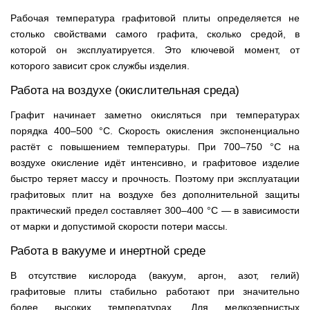
Рабочая температура графитовой плиты определяется не
столько свойствами самого графита, сколько средой, в
которой он эксплуатируется. Это ключевой момент, от
которого зависит срок службы изделия.
Работа на воздухе (окислительная среда)
Графит начинает заметно окисляться при температурах
порядка 400–500 °C. Скорость окисления экспоненциально
растёт с повышением температуры. При 700–750 °C на
воздухе окисление идёт интенсивно, и графитовое изделие
быстро теряет массу и прочность. Поэтому при эксплуатации
графитовых плит на воздухе без дополнительной защиты
практический предел составляет 300–400 °C — в зависимости
от марки и допустимой скорости потери массы.
Работа в вакууме и инертной среде
В отсутствие кислорода (вакуум, аргон, азот, гелий)
графитовые плиты стабильно работают при значительно
более высоких температурах. Для мелкозернистых