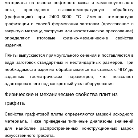
материала на основе нефтяного кокса и каменноугольного
пека, прошедшего высокотемпературную обработку
(графитацию) при 2400–3000 °C. Именно температура
графитации и способ формования заготовки (прессование в
закрытую матрицу, экструзия или изостатическое прессование)
определяют итоговые физико-механические свойства
изделия.
Плиты выпускаются прямоугольного сечения и поставляются в
виде заготовок стандартных и нестандартных размеров. При
необходимости изделие обрабатывается на станках с ЧПУ до
заданных геометрических параметров, что позволяет
адаптировать его под конкретный узел оборудования.
Физические и механические свойства плит из
графита
Свойства графитовой плиты определяются маркой исходного
материала. Ниже приведены типичные диапазоны значений
для наиболее распространённых конструкционных марок
искусственного графита.