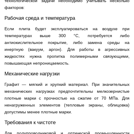
технологической задачи необходимо учитывать несколько
факторов:
Рабочая среда и температура
Если плита будет эксплуатироваться на воздухе при
температурах выше 300 °C, потребуется либо
антиокислительное покрытие, либо замена среды на
инертную (вакуум, аргон). Для работы в агрессивных
жидкостях нужна пропитка полимерными связующими,
повышающая непроницаемость.
Механические нагрузки
Графит — мягкий и хрупкий материал. При значительных
механических нагрузках предпочтительны мелкозернистые
плотные марки с прочностью на сжатие от 70 МПа. Для
ненагруженных элементов (тепловые экраны, облицовка)
допустимы менее плотные марки.
Требования к чистоте
Для полупроводниковой и оптической промышленности