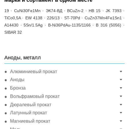
19 · CuNi30Fe1Mn · ЭК74-ВД · BCuZn-2 · HB 15 · JK 7393 ·
TiCo0,5A · EW 4138 · 226/13 · ST-70Pd · CuZn37Mn4Fe1Sn1 ·
A14430 · 5Sn/1.5Ag · B-Ni36PdAu-1135/1166 · B 316 (5056) ·
SIBAR 32
Аноды, металл
Алюминиевый прокат
Аноды
Бронза
Вольфрамовый прокат
Дюралевый прокат
Латунный прокат
Магниевый прокат