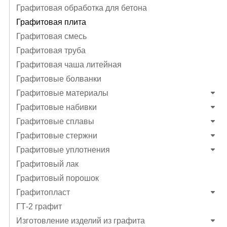
Графитовая обработка для бетона
Графитовая плита
Графитовая смесь
Графитовая труба
Графитовая чаша литейная
Графитовые болванки
Графитовые материалы
Графитовые набивки
Графитовые сплавы
Графитовые стержни
Графитовые уплотнения
Графитовый лак
Графитовый порошок
Графитопласт
ГТ-2 графит
Изготовление изделий из графита