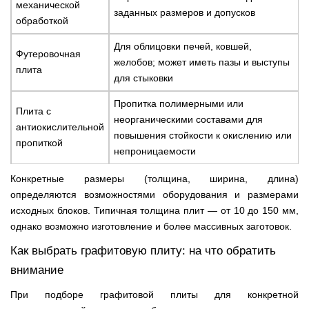
механической
заданных размеров и допусков
обработкой
Для облицовки печей, ковшей,
Футеровочная
желобов; может иметь пазы и выступы
плита
для стыковки
Пропитка полимерными или
Плита с
неорганическими составами для
антиокислительной
повышения стойкости к окислению или
пропиткой
непроницаемости
Конкретные размеры (толщина, ширина, длина)
определяются возможностями оборудования и размерами
исходных блоков. Типичная толщина плит — от 10 до 150 мм,
однако возможно изготовление и более массивных заготовок.
Как выбрать графитовую плиту: на что обратить
внимание
При подборе графитовой плиты для конкретной