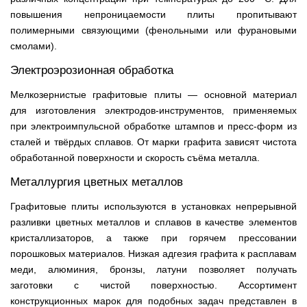
повышения непроницаемости плиты пропитывают
полимерными связующими (фенольными или фурановыми
смолами).
Электроэрозионная обработка
Мелкозернистые графитовые плиты — основной материал
для изготовления электродов-инструментов, применяемых
при электроимпульсной обработке штампов и пресс-форм из
сталей и твёрдых сплавов. От марки графита зависят чистота
обработанной поверхности и скорость съёма металла.
Металлургия цветных металлов
Графитовые плиты используются в установках непрерывной
разливки цветных металлов и сплавов в качестве элементов
кристаллизаторов, а также при горячем прессовании
порошковых материалов. Низкая адгезия графита к расплавам
меди, алюминия, бронзы, латуни позволяет получать
заготовки с чистой поверхностью. Ассортимент
конструкционных марок для подобных задач представлен в