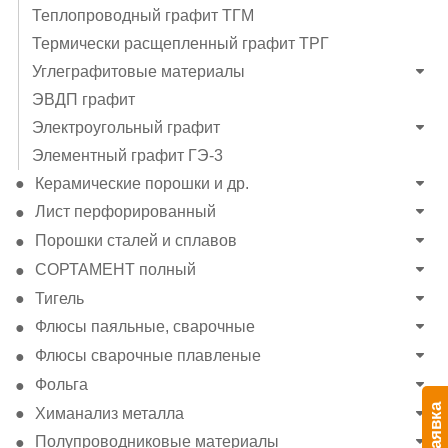
Теплопроводный графит ТГМ
Термически расщепленный графит ТРГ
Углеграфитовые материалы
ЭВДП графит
Электроугольный графит
Элементный графит ГЭ-3
Керамические порошки и др.
Лист перфорированный
Порошки сталей и сплавов
СОРТАМЕНТ полный
Тигель
Флюсы паяльные, сварочные
Флюсы сварочные плавленые
Фольга
Заявка
Химанализ металла
Полупроводниковые материалы