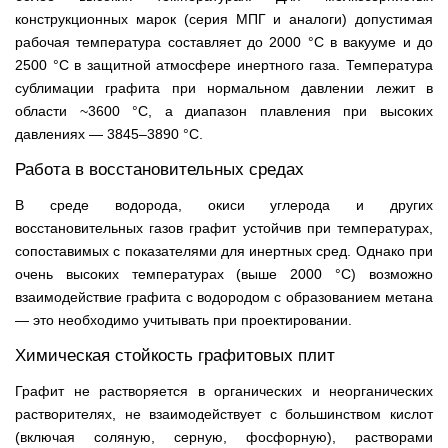
конструкционных марок (серия МПГ и аналоги) допустимая
рабочая температура составляет до 2000 °C в вакууме и до
2500 °C в защитной атмосфере инертного газа. Температура
сублимации графита при нормальном давлении лежит в
области ~3600 °C, а диапазон плавления при высоких
давлениях — 3845–3890 °C.
Работа в восстановительных средах
В среде водорода, окиси углерода и других
восстановительных газов графит устойчив при температурах,
сопоставимых с показателями для инертных сред. Однако при
очень высоких температурах (выше 2000 °C) возможно
взаимодействие графита с водородом с образованием метана
— это необходимо учитывать при проектировании.
Химическая стойкость графитовых плит
Графит не растворяется в органических и неорганических
растворителях, не взаимодействует с большинством кислот
(включая соляную, серную, фосфорную), растворами