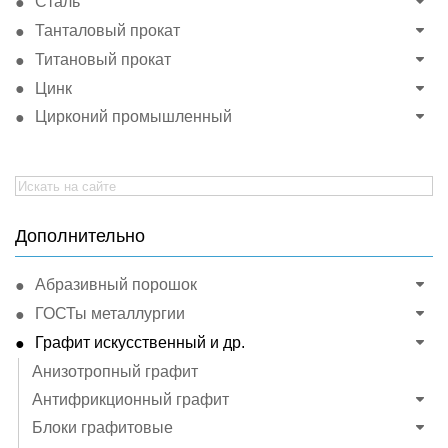
Сталь
Танталовый прокат
Титановый прокат
Цинк
Цирконий промышленный
Search
for:
Дополнительно
Абразивный порошок
ГОСТы металлургии
Графит искусственный и др.
Анизотропный графит
Антифрикционный графит
Блоки графитовые