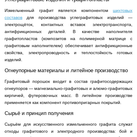
Измельченный графит является компонентом
шихтовых
составов
для производства углеграфитовых изделий —
электрощёток, контактных вставок электротранспорта,
антифрикционных деталей. В качестве наполнителя
графитопластов (композитов на полимерной матрице с
графитовым наполнителем) обеспечивает антифрикционные
свойства, электропроводность и теплостойкость готовых
изделий.
Огнеупорные материалы и литейное производство
Графитовый порошок входит в состав графитосодержащих
огнеупоров — магнезиально-графитовых и алюмо-графитовых
кирпичей, футеровочных масс. В литейном производстве
применяется как компонент противопригарных покрытий.
Сырьё и принцип получения
Сырьём для искусственного измельченного графита служат
отходы графитового и электродного производства: бой и