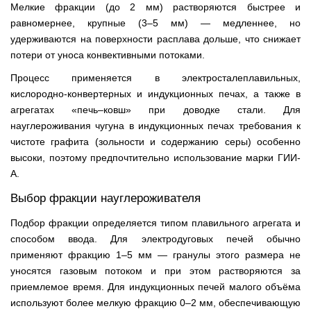
Мелкие фракции (до 2 мм) растворяются быстрее и
равномернее, крупные (3–5 мм) — медленнее, но
удерживаются на поверхности расплава дольше, что снижает
потери от уноса конвективными потоками.
Процесс применяется в электросталеплавильных,
кислородно-конвертерных и индукционных печах, а также в
агрегатах «печь–ковш» при доводке стали. Для
науглероживания чугуна в индукционных печах требования к
чистоте графита (зольности и содержанию серы) особенно
высоки, поэтому предпочтительно использование марки ГИИ-
А.
Выбор фракции науглероживателя
Подбор фракции определяется типом плавильного агрегата и
способом ввода. Для электродуговых печей обычно
применяют фракцию 1–5 мм — гранулы этого размера не
уносятся газовым потоком и при этом растворяются за
приемлемое время. Для индукционных печей малого объёма
используют более мелкую фракцию 0–2 мм, обеспечивающую