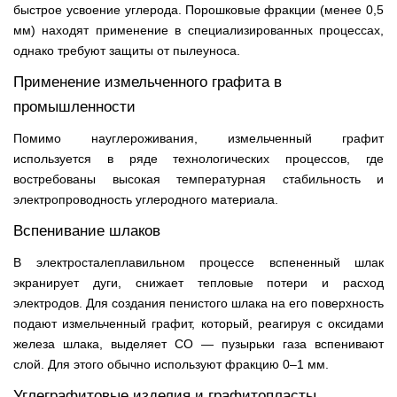
быстрое усвоение углерода. Порошковые фракции (менее 0,5
мм) находят применение в специализированных процессах,
однако требуют защиты от пылеуноса.
Применение измельченного графита в
промышленности
Помимо науглероживания, измельченный графит
используется в ряде технологических процессов, где
востребованы высокая температурная стабильность и
электропроводность углеродного материала.
Вспенивание шлаков
В электросталеплавильном процессе вспененный шлак
экранирует дуги, снижает тепловые потери и расход
электродов. Для создания пенистого шлака на его поверхность
подают измельченный графит, который, реагируя с оксидами
железа шлака, выделяет CO — пузырьки газа вспенивают
слой. Для этого обычно используют фракцию 0–1 мм.
Углеграфитовые изделия и графитопласты