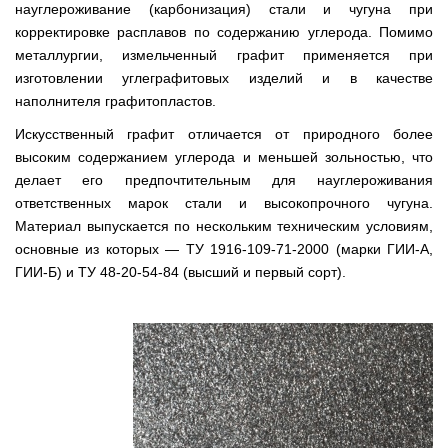
науглероживание (карбонизация) стали и чугуна при
корректировке расплавов по содержанию углерода. Помимо
металлургии, измельченный графит применяется при
изготовлении углеграфитовых изделий и в качестве
наполнителя графитопластов.
Искусственный графит отличается от природного более
высоким содержанием углерода и меньшей зольностью, что
делает его предпочтительным для науглероживания
ответственных марок стали и высокопрочного чугуна.
Материал выпускается по нескольким техническим условиям,
основные из которых — ТУ 1916-109-71-2000 (марки ГИИ-А,
ГИИ-Б) и ТУ 48-20-54-84 (высший и первый сорт).