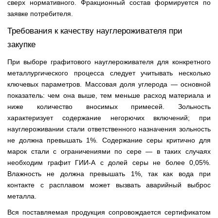
сверх нормативного. Фракционный состав формируется по
заявке потребителя.
Требования к качеству науглероживателя при
закупке
При выборе графитового науглероживателя для конкретного
металлургического процесса следует учитывать несколько
ключевых параметров. Массовая доля углерода — основной
показатель: чем она выше, тем меньше расход материала и
ниже количество вносимых примесей. Зольность
характеризует содержание негорючих включений; при
науглероживании стали ответственного назначения зольность
не должна превышать 1%. Содержание серы критично для
марок стали с ограничениями по сере — в таких случаях
необходим графит ГИИ-А с долей серы не более 0,05%.
Влажность не должна превышать 1%, так как вода при
контакте с расплавом может вызвать аварийный выброс
металла.
Вся поставляемая продукция сопровождается сертификатом