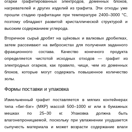
огарки графитированных электродов, доменных блоков,
нагревателей и других изделий из графита. Эти отходы уже
прошли стадию графитации при температуре 2400–3000 °C,
поэтому обладают развитой кристаллической структурой и
высоким содержанием углерода.
Вторичное сырьё дробят на щёковых и валковых дробилках,
затем рассеивают на вибросистах для получения заданного
фракционного состава. Качество конечного продукта
определяется чистотой исходных отходов — графит из
электродных огарков, как правило, чище, чем из доменных
блоков, которые могут содержать повышенное количество
золы.
Формы поставки и упаковка
Измельченный графит поставляется в мягких контейнерах
типа «биг-бэг» (МКР) массой 500–1000 кг или в бумажных
мешках по 25–30 кг. Упаковка должна быть
влагонепроницаемой, поскольку при увлажнении ухудшается
сыпучесть материала и может возрасти содержание влаги