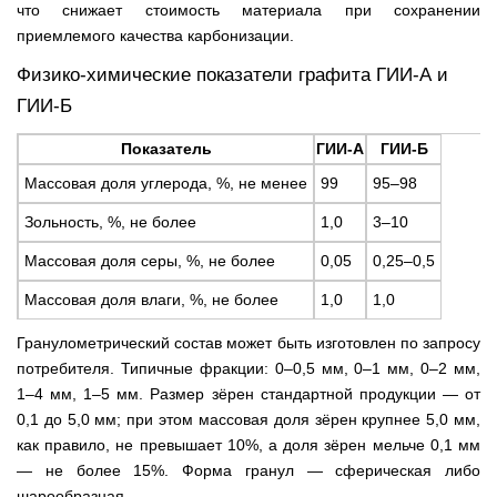
что снижает стоимость материала при сохранении
приемлемого качества карбонизации.
Физико-химические показатели графита ГИИ-А и
ГИИ-Б
Показатель
ГИИ-А
ГИИ-Б
Массовая доля углерода, %, не менее
99
95–98
Зольность, %, не более
1,0
3–10
Массовая доля серы, %, не более
0,05
0,25–0,5
Массовая доля влаги, %, не более
1,0
1,0
Гранулометрический состав может быть изготовлен по запросу
потребителя. Типичные фракции: 0–0,5 мм, 0–1 мм, 0–2 мм,
1–4 мм, 1–5 мм. Размер зёрен стандартной продукции — от
0,1 до 5,0 мм; при этом массовая доля зёрен крупнее 5,0 мм,
как правило, не превышает 10%, а доля зёрен мельче 0,1 мм
— не более 15%. Форма гранул — сферическая либо
шарообразная.