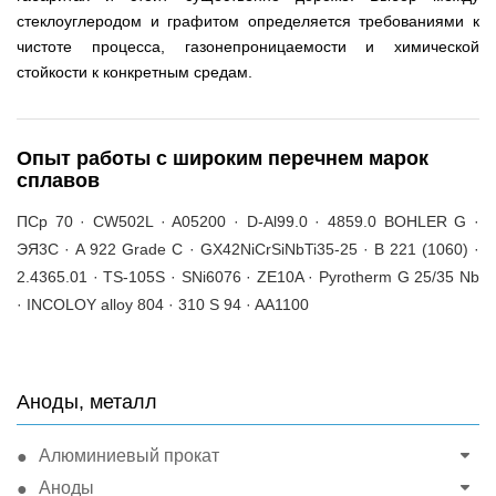
стеклоуглеродом и графитом определяется требованиями к
чистоте процесса, газонепроницаемости и химической
стойкости к конкретным средам.
Опыт работы с широким перечнем марок
сплавов
ПСр 70 · CW502L · A05200 · D-Al99.0 · 4859.0 BOHLER G ·
ЭЯ3С · A 922 Grade C · GX42NiCrSiNbTi35-25 · B 221 (1060) ·
2.4365.01 · TS-105S · SNi6076 · ZE10A · Pyrotherm G 25/35 Nb
· INCOLOY alloy 804 · 310 S 94 · AA1100
Аноды, металл
Алюминиевый прокат
Аноды