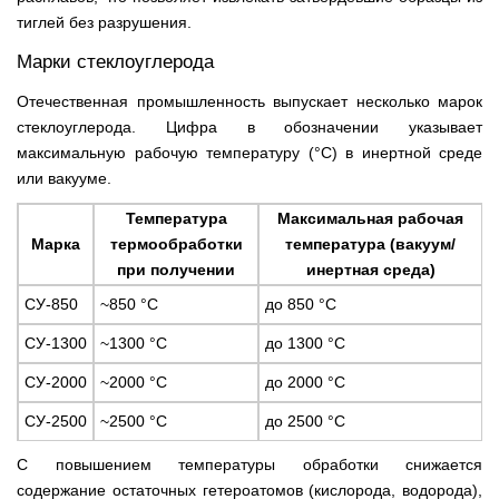
тиглей без разрушения.
Марки стеклоуглерода
Отечественная промышленность выпускает несколько марок
стеклоуглерода. Цифра в обозначении указывает
максимальную рабочую температуру (°С) в инертной среде
или вакууме.
Температура
Максимальная рабочая
Марка
термообработки
температура (вакуум/
при получении
инертная среда)
СУ-850
~850 °С
до 850 °С
СУ-1300
~1300 °С
до 1300 °С
СУ-2000
~2000 °С
до 2000 °С
СУ-2500
~2500 °С
до 2500 °С
С повышением температуры обработки снижается
содержание остаточных гетероатомов (кислорода, водорода),