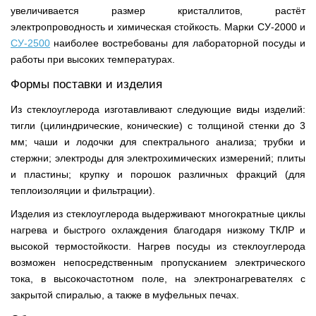
увеличивается размер кристаллитов, растёт
электропроводность и химическая стойкость. Марки СУ-2000 и
СУ-2500
наиболее востребованы для лабораторной посуды и
работы при высоких температурах.
Формы поставки и изделия
Из стеклоуглерода изготавливают следующие виды изделий:
тигли (цилиндрические, конические) с толщиной стенки до 3
мм; чаши и лодочки для спектрального анализа; трубки и
стержни; электроды для электрохимических измерений; плиты
и пластины; крупку и порошок различных фракций (для
теплоизоляции и фильтрации).
Изделия из стеклоуглерода выдерживают многократные циклы
нагрева и быстрого охлаждения благодаря низкому ТКЛР и
высокой термостойкости. Нагрев посуды из стеклоуглерода
возможен непосредственным пропусканием электрического
тока, в высокочастотном поле, на электронагревателях с
закрытой спиралью, а также в муфельных печах.