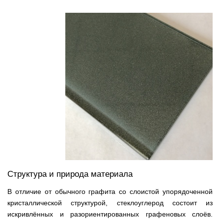
Структура и природа материала
В отличие от обычного графита со слоистой упорядоченной
кристаллической структурой, стеклоуглерод состоит из
искривлённых и разориентированных графеновых слоёв.