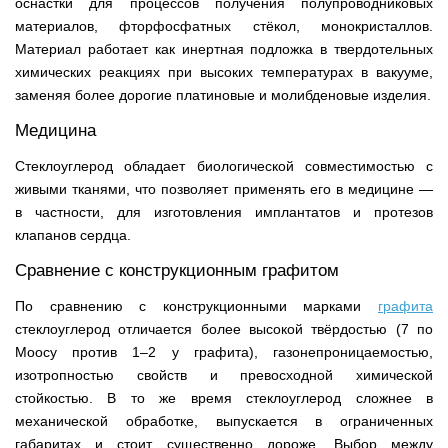
оснастки для процессов получения полупроводниковых
материалов, фторфосфатных стёкол, монокристаллов.
Материал работает как инертная подложка в твердотельных
химических реакциях при высоких температурах в вакууме,
заменяя более дорогие платиновые и молибденовые изделия.
Медицина
Стеклоуглерод обладает биологической совместимостью с
живыми тканями, что позволяет применять его в медицине —
в частности, для изготовления имплантатов и протезов
клапанов сердца.
Сравнение с конструкционным графитом
По сравнению с конструкционными марками
графита
стеклоуглерод отличается более высокой твёрдостью (7 по
Моосу против 1–2 у графита), газонепроницаемостью,
изотропностью свойств и превосходной химической
стойкостью. В то же время стеклоуглерод сложнее в
механической обработке, выпускается в ограниченных
габаритах и стоит существенно дороже. Выбор между