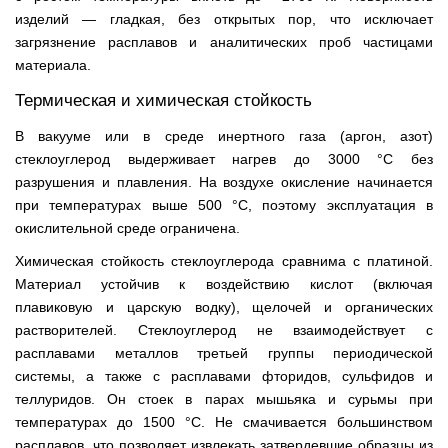
изделий — гладкая, без открытых пор, что исключает
загрязнение расплавов и аналитических проб частицами
материала.
Термическая и химическая стойкость
В вакууме или в среде инертного газа (аргон, азот)
стеклоуглерод выдерживает нагрев до 3000 °С без
разрушения и плавления. На воздухе окисление начинается
при температурах выше 500 °С, поэтому эксплуатация в
окислительной среде ограничена.
Химическая стойкость стеклоуглерода сравнима с платиной.
Материал устойчив к воздействию кислот (включая
плавиковую и царскую водку), щелочей и органических
растворителей. Стеклоуглерод не взаимодействует с
расплавами металлов третьей группы периодической
системы, а также с расплавами фторидов, сульфидов и
теллуридов. Он стоек в парах мышьяка и сурьмы при
температурах до 1500 °С. Не смачивается большинством
расплавов, что позволяет извлекать затвердевшие образцы из