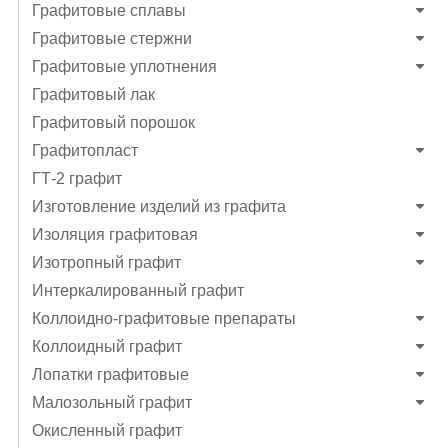
Графитовые сплавы
Графитовые стержни
Графитовые уплотнения
Графитовый лак
Графитовый порошок
Графитопласт
ГТ-2 графит
Изготовление изделий из графита
Изоляция графитовая
Изотропный графит
Интеркалированный графит
Коллоидно-графитовые препараты
Коллоидный графит
Лопатки графитовые
Малозольный графит
Окисленный графит