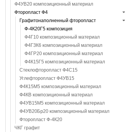
Ф4УВ20 композиционный материал
Фторопласт Ф4
Графитонаполненный фторопласт
Ф-4К20Г5 композиция
Ф4Г10 композиционный материал
Ф4Г3К6 композиционный материал
Ф4ГР20 композиционный материал
Ф4К15Г5 композиционный материал
Стеклофторопласт Ф4С15
Углефторопласт Ф4УВ15
Ф4К15М5 композиционный материал
Ф4КВ композиционный материал
Ф4УВ15М5 композиционный материал
Ф4УВ20Бр20 композиционный материал
Фторопласт Ф-4К20
ЧКГ графит