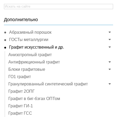
Search
for:
Дополнительно
Абразивный порошок
ГОСТы металлургии
Графит искусственный и др.
Анизотропный графит
Антифрикционный графит
Блоки графитовые
ГО1 графит
Гранулированный синтетический графит
Графит 2ОПГ
Графит в биг-бэгах ОПТом
Графит ГИ-1
Графит ГСС