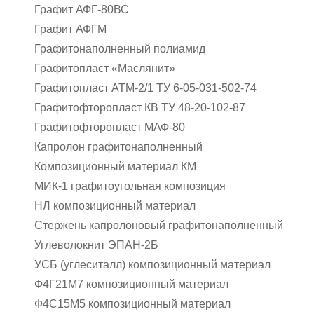
Графит АФГ-80ВС
Графит АФГМ
Графитонаполненный полиамид
Графитопласт «Маслянит»
Графитопласт АТМ-2/1 ТУ 6-05-031-502-74
Графитофторопласт КВ ТУ 48-20-102-87
Графитофторопласт МАФ-80
Капролон графитонаполненный
Композиционный материал КМ
МИК-1 графитоугольная композиция
НЛ композиционный материал
Стержень капролоновый графитонаполненный
Углеволокнит ЭПАН-2Б
УСБ (углеситалл) композиционный материал
Ф4Г21М7 композиционный материал
Ф4С15М5 композиционный материал