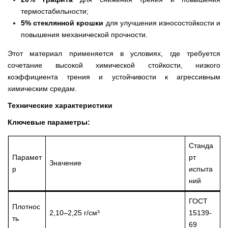
термостабильности;
5% стеклянной крошки
для улучшения износостойкости и
повышения механической прочности.
Этот материал применяется в условиях, где требуется
сочетание высокой химической стойкости, низкого
коэффициента трения и устойчивости к агрессивным
химическим средам.
Технические характеристики
Ключевые параметры:
Станда
Парамет
рт
Значение
р
испыта
ний
ГОСТ
Плотнос
2,10–2,25 г/см³
15139-
ть
69