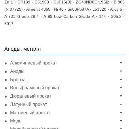
Zn 1 · ЭП139 · C51900 · CuP15(B) · ZG40Ni38Cr19Si2 · B 805
(N 07725) · Almenit 4865 · Ni 46 · Sn03Pb97A · L53320 · Alloy 5 ·
A 731 Grade 29-4 · A 99 Low Carbon Grade A · 144 · 305.2 ·
5017
Аноды, металл
Алюминиевый прокат
Аноды
Бронза
Вольфрамовый прокат
Дюралевый прокат
Латунный прокат
Магниевый прокат
Медь