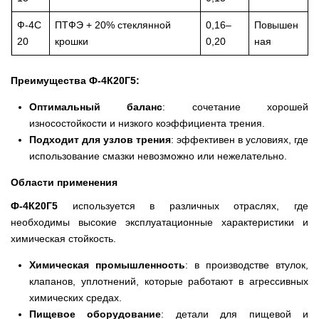
Ф-4С
ПТФЭ + 20% стеклянной
0,16–
Повышен
20
крошки
0,20
ная
Преимущества Ф-4К20Г5:
Оптимальный баланс
: сочетание хорошей
износостойкости и низкого коэффициента трения.
Подходит для узлов трения
: эффективен в условиях, где
использование смазки невозможно или нежелательно.
Области применения
Ф-4К20Г5
используется в различных отраслях, где
необходимы высокие эксплуатационные характеристики и
химическая стойкость.
Химическая промышленность
: в производстве втулок,
клапанов, уплотнений, которые работают в агрессивных
химических средах.
Пищевое оборудование
: детали для пищевой и