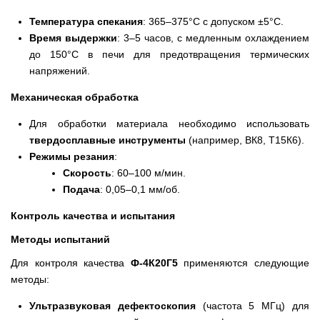
Температура спекания
: 365–375°C с допуском ±5°C.
Время выдержки
: 3–5 часов, с медленным охлаждением
до 150°C в печи для предотвращения термических
напряжений.
Механическая обработка
Для обработки материала необходимо использовать
твердосплавные инструменты
(например, ВК8, Т15К6).
Режимы резания
:
Скорость
: 60–100 м/мин.
Подача
: 0,05–0,1 мм/об.
Контроль качества и испытания
Методы испытаний
Для контроля качества
Ф-4К20Г5
применяются следующие
методы:
Ультразвуковая дефектоскопия
(частота 5 МГц) для