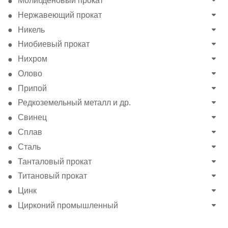
Молибденовый прокат
Нержавеющий прокат
Никель
Ниобиевый прокат
Нихром
Олово
Припой
Редкоземельный металл и др.
Свинец
Сплав
Сталь
Танталовый прокат
Титановый прокат
Цинк
Цирконий промышленный