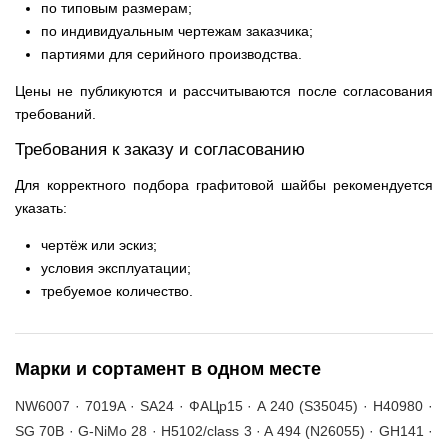
по типовым размерам;
по индивидуальным чертежам заказчика;
партиями для серийного производства.
Цены не публикуются и рассчитываются после согласования
требований.
Требования к заказу и согласованию
Для корректного подбора графитовой шайбы рекомендуется
указать:
чертёж или эскиз;
условия эксплуатации;
требуемое количество.
Марки и сортамент в одном месте
NW6007 · 7019A · SA24 · ФАЦр15 · A 240 (S35045) · H40980 ·
SG 70B · G-NiMo 28 · H5102/class 3 · A 494 (N26055) · GH141 ·