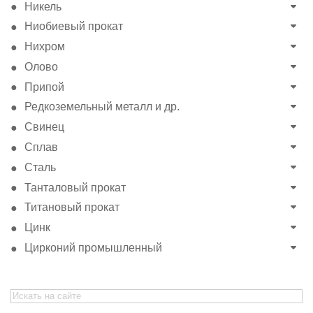
Никель
Ниобиевый прокат
Нихром
Олово
Припой
Редкоземельный металл и др.
Свинец
Сплав
Сталь
Танталовый прокат
Титановый прокат
Цинк
Цирконий промышленный
Search
for: