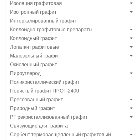
Изоляция графитовая
Изотропный графит
Интеркалированный графит
Коллоидно-графитовые препараты
Коллоидный графит
Лопатки графитовые
Малозольный графит
Окисленный графит
Пироуглерод
Поликристаллический графит
Пористый графит ПРОГ-2400
Прессованный графит
Природный графит
РГ рекристаллизованный графит
Связующие для графита
Сорбент терморасщепленный графитовый