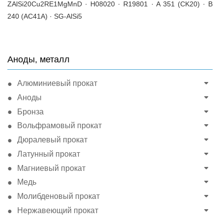
ZAlSi20Cu2RE1MgMnD · H08020 · R19801 · A 351 (CK20) · B
240 (AC41A) · SG-AlSi5
Аноды, металл
Алюминиевый прокат
Аноды
Бронза
Вольфрамовый прокат
Дюралевый прокат
Латунный прокат
Магниевый прокат
Медь
Молибденовый прокат
Нержавеющий прокат