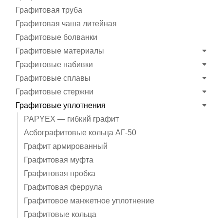
Графитовая труба
Графитовая чаша литейная
Графитовые болванки
Графитовые материалы
Графитовые набивки
Графитовые сплавы
Графитовые стержни
Графитовые уплотнения
PAPYEX — гибкий графит
Асбографитовые кольца АГ-50
Графит армированный
Графитовая муфта
Графитовая пробка
Графитовая феррула
Графитовое манжетное уплотнение
Графитовые кольца