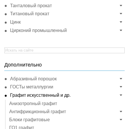
Танталовый прокат
Титановый прокат
Цинк
Цирконий промышленный
Search
for:
Дополнительно
Абразивный порошок
ГОСТы металлургии
Графит искусственный и др.
Анизотропный графит
Антифрикционный графит
Блоки графитовые
ГО1 графит