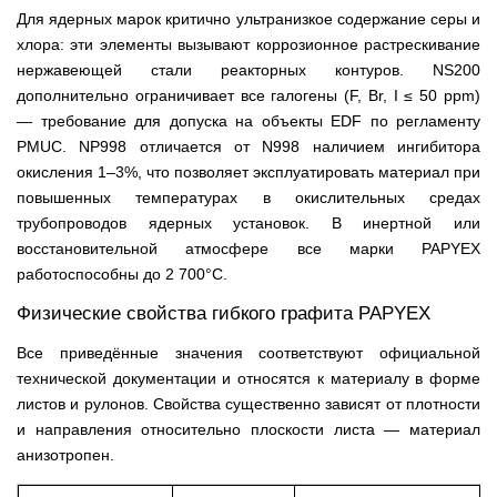
Для ядерных марок критично ультранизкое содержание серы и
хлора: эти элементы вызывают коррозионное растрескивание
нержавеющей стали реакторных контуров. NS200
дополнительно ограничивает все галогены (F, Br, I ≤ 50 ppm)
— требование для допуска на объекты EDF по регламенту
PMUC. NP998 отличается от N998 наличием ингибитора
окисления 1–3%, что позволяет эксплуатировать материал при
повышенных температурах в окислительных средах
трубопроводов ядерных установок. В инертной или
восстановительной атмосфере все марки PAPYEX
работоспособны до 2 700°C.
Физические свойства гибкого графита PAPYEX
Все приведённые значения соответствуют официальной
технической документации и относятся к материалу в форме
листов и рулонов. Свойства существенно зависят от плотности
и направления относительно плоскости листа — материал
анизотропен.