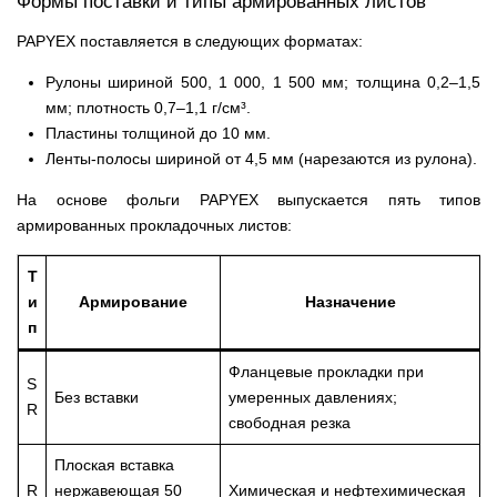
Формы поставки и типы армированных листов
PAPYEX поставляется в следующих форматах:
Рулоны шириной 500, 1 000, 1 500 мм; толщина 0,2–1,5
мм; плотность 0,7–1,1 г/см³.
Пластины толщиной до 10 мм.
Ленты-полосы шириной от 4,5 мм (нарезаются из рулона).
На основе фольги PAPYEX выпускается пять типов
армированных прокладочных листов:
Т
и
Армирование
Назначение
п
Фланцевые прокладки при
S
Без вставки
умеренных давлениях;
R
свободная резка
Плоская вставка
R
нержавеющая 50
Химическая и нефтехимическая