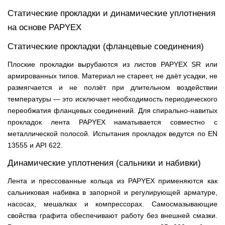
Статические прокладки и динамические уплотнения
на основе PAPYEX
Статические прокладки (фланцевые соединения)
Плоские прокладки вырубаются из листов PAPYEX SR или
армированных типов. Материал не стареет, не даёт усадки, не
размягчается и не ползёт при длительном воздействии
температуры — это исключает необходимость периодического
переобжатия фланцевых соединений. Для спирально-навитых
прокладок лента PAPYEX наматывается совместно с
металлической полосой. Испытания прокладок ведутся по EN
13555 и API 622.
Динамические уплотнения (сальники и набивки)
Лента и прессованные кольца из PAPYEX применяются как
сальниковая набивка в запорной и регулирующей арматуре,
насосах, мешалках и компрессорах. Самосмазывающие
свойства графита обеспечивают работу без внешней смазки.