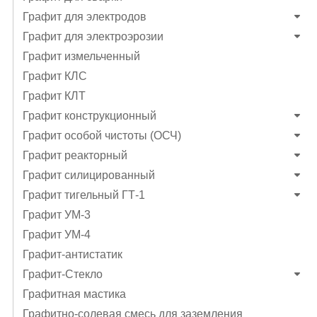
Графит для электродов
Графит для электроэрозии
Графит измельченный
Графит КЛС
Графит КЛТ
Графит конструкционный
Графит особой чистоты (ОСЧ)
Графит реакторный
Графит силицированный
Графит тигельный ГТ-1
Графит УМ-3
Графит УМ-4
Графит-антистатик
Графит-Стекло
Графитная мастика
Графитно-солевая смесь для заземления