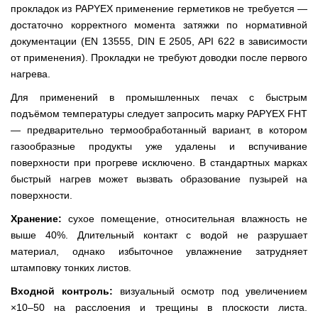
прокладок из PAPYEX применение герметиков не требуется —
достаточно корректного момента затяжки по нормативной
документации (EN 13555, DIN E 2505, API 622 в зависимости
от применения). Прокладки не требуют доводки после первого
нагрева.
Для применений в промышленных печах с быстрым
подъёмом температуры следует запросить марку PAPYEX FHT
— предварительно термообработанный вариант, в котором
газообразные продукты уже удалены и вспучивание
поверхности при прогреве исключено. В стандартных марках
быстрый нагрев может вызвать образование пузырей на
поверхности.
Хранение:
сухое помещение, относительная влажность не
выше 40%. Длительный контакт с водой не разрушает
материал, однако избыточное увлажнение затрудняет
штамповку тонких листов.
Входной контроль:
визуальный осмотр под увеличением
×10–50 на расслоения и трещины в плоскости листа.