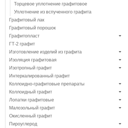
Торцевое уплотнение графитовое
Уплотнение из вспученного графита
Графитовый лак
Графитовый порошок
Графитопласт
ГТ-2 графит
Изготовление изделий из графита
Изоляция графитовая
Изотропный графит
Интеркалированный графит
Коллоидно-графитовые препараты
Коллоидный графит
Лопатки графитовые
Малозольный графит
Окисленный графит
Пироуглерод