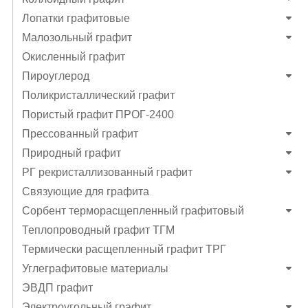
Лопатки графитовые
Малозольный графит
Окисленный графит
Пироуглерод
Поликристаллический графит
Пористый графит ПРОГ-2400
Прессованный графит
Природный графит
РГ рекристаллизованный графит
Связующие для графита
Сорбент терморасщепленный графитовый
Теплопроводный графит ТГМ
Термически расщепленный графит ТРГ
Углеграфитовые материалы
ЭВДП графит
Электроугольный графит