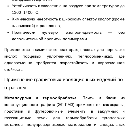
Устойчивость к окислению на воздухе при температурах до
1300–1400 °C;
Химическую инертность к широкому спектру кислот (кроме
плавиковой) и расплавов;
Практически нулевую газопроницаемость — без
дополнительной пропитки полимерами.
Применяется в химических реакторах, насосах для перекачки
кислот, торцевых уплотнениях, теплообменниках, где
одновременно требуются жаростойкость и коррозионная
стойкость.
Применение графитовых изоляционных изделий по
отраслям
Металлургия и термообработка.
Плиты и блоки из
конструкционного графита (ЭГ, ГМЗ) применяются как экраны,
подставки и футеровочные элементы в вакуумных и
газозащитных печах для термообработки тугоплавких
металлов, полупроводниковых материалов и специальных