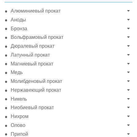
Алюминиевый прокат
Аноды
Бронза
Вольфрамовый прокат
Дюралевый прокат
Латунный прокат
Магниевый прокат
Медь
Молибденовый прокат
Нержавеющий прокат
Никель
Ниобиевый прокат
Нихром
Олово
Припой