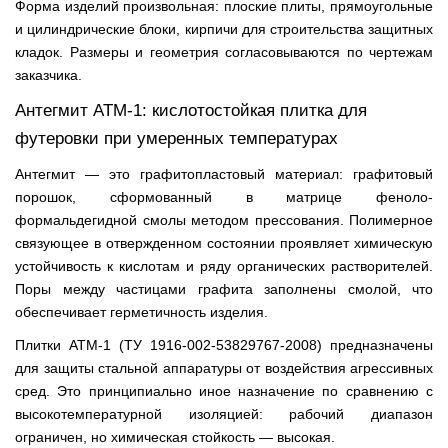
Форма изделий произвольная: плоские плиты, прямоугольные
и цилиндрические блоки, кирпичи для строительства защитных
кладок. Размеры и геометрия согласовываются по чертежам
заказчика.
Антегмит АТМ-1: кислотостойкая плитка для
футеровки при умеренных температурах
Антегмит — это графитопластовый материал: графитовый
порошок, сформованный в матрице феноло-
формальдегидной смолы методом прессования. Полимерное
связующее в отвержденном состоянии проявляет химическую
устойчивость к кислотам и ряду органических растворителей.
Поры между частицами графита заполнены смолой, что
обеспечивает герметичность изделия.
Плитки АТМ-1 (ТУ 1916-002-53829767-2008) предназначены
для защиты стальной аппаратуры от воздействия агрессивных
сред. Это принципиально иное назначение по сравнению с
высокотемпературной изоляцией: рабочий диапазон
ограничен, но химическая стойкость — высокая.