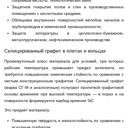
сборников кислоты, технологических ванн;
Защитное покрытие полов и стен в производственных
помещениях с кислотными средами;
Облицовка внутренних поверхностей жёлобов, каналов и
трубопроводов в химической промышленности;
Защита аппаратуры в целлюлозно-бумажном,
металлургическом, нефтехимическом производстве.
Силицированный графит в плитах и кольцах
Промежуточный класс материала для условий, при которых
рабочая температура превышает предел антегмита, но
требуется повышенная химическая стойкость по сравнению с
чистым конструкционным графитом. Силицированный графит
(марка СГ-М и аналогичные) получают пропиткой графитовой
основы кремнием при высокой температуре — в порах и на
поверхности формируется карбид кремния SiC.
Это придаёт материалу:
Повышенную твёрдость и износостойкость по сравнению с
исходным графитом;