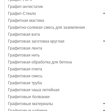
Графит-антистатик
Графит-Стекло
Графитная мастика
Графитно-солевая смесь для заземления
Графитовая вата
Графитовая заготовка круглая
Графитовая лента
Графитовая нить
Графитовая обработка для бетона
Графитовая плита
Графитовая смесь
Графитовая труба
Графитовая чаша литейная
Графитовые болванки
Графитовые материалы
Графитовые набивки