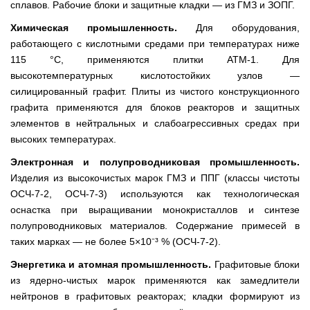
сплавов. Рабочие блоки и защитные кладки — из ГМЗ и ЗОПГ.
Химическая промышленность.
Для оборудования,
работающего с кислотными средами при температурах ниже
115 °C, применяются плитки АТМ-1. Для
высокотемпературных кислотостойких узлов —
силицированный графит. Плиты из чистого конструкционного
графита применяются для блоков реакторов и защитных
элементов в нейтральных и слабоагрессивных средах при
высоких температурах.
Электронная и полупроводниковая промышленность.
Изделия из высокочистых марок ГМЗ и ППГ (классы чистоты
ОСЧ-7-2, ОСЧ-7-3) используются как технологическая
оснастка при выращивании монокристаллов и синтезе
полупроводниковых материалов. Содержание примесей в
таких марках — не более 5×10⁻³ % (ОСЧ-7-2).
Энергетика и атомная промышленность.
Графитовые блоки
из ядерно-чистых марок применяются как замедлители
нейтронов в графитовых реакторах; кладки формируют из