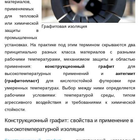
материалов,
применяемых
для тепловой
или химической
Графитовая изоляция
защиты в
промышленных
установках. На практике под этим термином скрываются два
принципиально разных класса материалов с разными
рабочими температурами, механизмом защиты и областью
применения:
конструкционный графит
для
высокотемпературных применений и
антегмит
(графитопласт)
для кислотостойкой футеровки при
умеренных температурах. Выбор между ними определяется
рабочими условиями: температурой среды, типом
агрессивного воздействия и требованиями к химической
стойкости.
Конструкционный графит: свойства и применение в
высокотемпературной изоляции