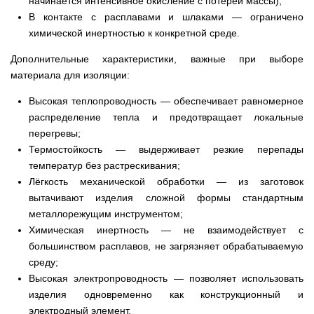
начинается интенсивное окисление с потерей массы);
В контакте с расплавами и шлаками — ограничено
химической инертностью к конкретной среде.
Дополнительные характеристики, важные при выборе
материала для изоляции:
Высокая теплопроводность — обеспечивает равномерное
распределение тепла и предотвращает локальные
перегревы;
Термостойкость — выдерживает резкие перепады
температур без растрескивания;
Лёгкость механической обработки — из заготовок
вытачивают изделия сложной формы стандартным
металлорежущим инструментом;
Химическая инертность — не взаимодействует с
большинством расплавов, не загрязняет обрабатываемую
среду;
Высокая электропроводность — позволяет использовать
изделия одновременно как конструкционный и
электродный элемент.