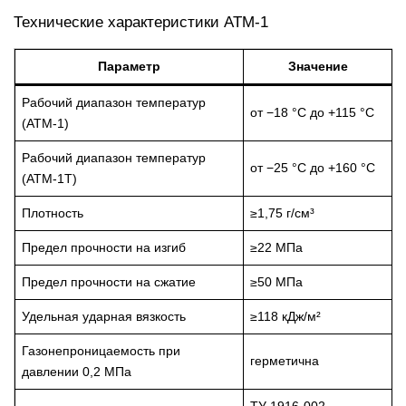
Технические характеристики АТМ-1
Параметр
Значение
Рабочий диапазон температур
от −18 °C до +115 °C
(АТМ-1)
Рабочий диапазон температур
от −25 °C до +160 °C
(АТМ-1Т)
Плотность
≥1,75 г/см³
Предел прочности на изгиб
≥22 МПа
Предел прочности на сжатие
≥50 МПа
Удельная ударная вязкость
≥118 кДж/м²
Газонепроницаемость при
герметична
давлении 0,2 МПа