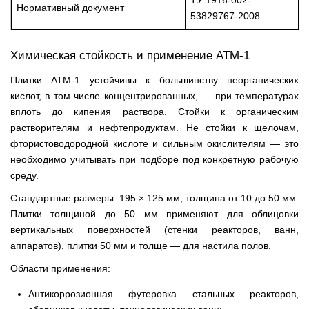
ТУ 1916-002-
Нормативный документ
53829767-2008
Химическая стойкость и применение АТМ-1
Плитки АТМ-1 устойчивы к большинству неорганических
кислот, в том числе концентрированных, — при температурах
вплоть до кипения раствора. Стойки к органическим
растворителям и нефтепродуктам. Не стойки к щелочам,
фтористоводородной кислоте и сильным окислителям — это
необходимо учитывать при подборе под конкретную рабочую
среду.
Стандартные размеры: 195 × 125 мм, толщина от 10 до 50 мм.
Плитки толщиной до 50 мм применяют для облицовки
вертикальных поверхностей (стенки реакторов, ванн,
аппаратов), плитки 50 мм и толще — для настила полов.
Области применения:
Антикоррозионная футеровка стальных реакторов,