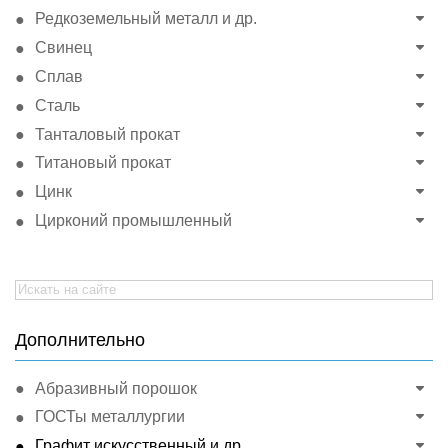
Редкоземельный металл и др.
Свинец
Сплав
Сталь
Танталовый прокат
Титановый прокат
Цинк
Цирконий промышленный
Search
for:
Дополнительно
Абразивный порошок
ГОСТы металлургии
Графит искусственный и др.