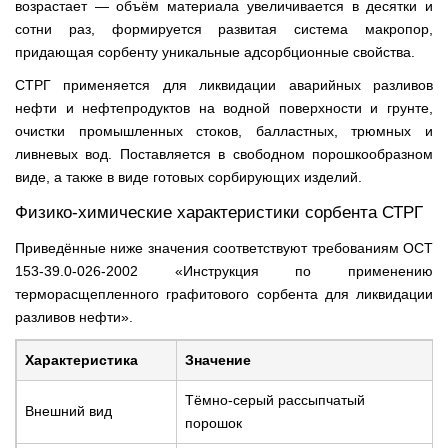
возрастает — объём материала увеличивается в десятки и
сотни раз, формируется развитая система макропор,
придающая сорбенту уникальные адсорбционные свойства.
СТРГ применяется для ликвидации аварийных разливов
нефти и нефтепродуктов на водной поверхности и грунте,
очистки промышленных стоков, балластных, трюмных и
ливневых вод. Поставляется в свободном порошкообразном
виде, а также в виде готовых сорбирующих изделий.
Физико-химические характеристики сорбента СТРГ
Приведённые ниже значения соответствуют требованиям ОСТ
153-39.0-026-2002 «Инструкция по применению
терморасщепленного графитового сорбента для ликвидации
разливов нефти».
Характеристика
Значение
Тёмно-серый рассыпчатый
Внешний вид
порошок