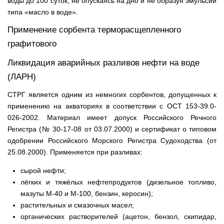
воды до 100 суток, не опускаясь на дно и не образуя эмульсии
типа «масло в воде».
Применение сорбента терморасщепленного
графитового
Ликвидация аварийных разливов нефти на воде
(ЛАРН)
СТРГ является одним из немногих сорбентов, допущенных к
применению на акваториях в соответствии с ОСТ 153-39.0-
026-2002. Материал имеет допуск Российского Речного
Регистра (№ 30-17-08 от 03.07.2000) и сертификат о типовом
одобрении Российского Морского Регистра Судоходства (от
25.08.2000). Применяется при разливах:
сырой нефти;
лёгких и тяжёлых нефтепродуктов (дизельное топливо,
мазуты М-40 и М-100, бензин, керосин);
растительных и смазочных масел;
органических растворителей (ацетон, бензол, скипидар,