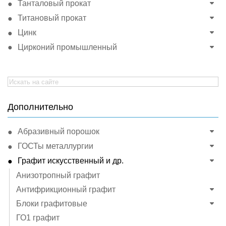
Танталовый прокат
Титановый прокат
Цинк
Цирконий промышленный
Search
for:
Дополнительно
Абразивный порошок
ГОСТы металлургии
Графит искусственный и др.
Анизотропный графит
Антифрикционный графит
Блоки графитовые
ГО1 графит