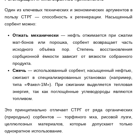
Один из ключевых технических и экономических аргументов в
пользу СТРГ — способность к регенерации. Насыщенный
сорбент можно:
Отжать механически
— нефть отжимается при сжатии
мат-бонов или порошка, сорбент возвращает часть
исходного объёма пор. Степень восстановления
сорбционной ёмкости зависит от вязкости собранного
продукта.
Сжечь
— использованный сорбент, насыщенный нефтью,
сжигают в специализированных установках (например,
типа «Факел-1М»). При сжигании выделяется тепловая
энергия, так как поглощённые углеводороды являются
топливом.
Это принципиально отличает СТРГ от ряда органических
(природных) сорбентов — торфяного мха, рисовой лузги,
целлюлозных материалов, которые допускают только
однократное использование.