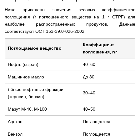
Ниже приведены значения весовых коэффициентов
поглощения (г поглощённого вещества на 1 г СТРГ) для
наиболее распространённых продуктов. Данные
соответствуют ОСТ 153-39.0-026-2002.
Коэффициент
Поглощаемое вещество
поглощения, г/г
Нефть (сырая)
40–60
Машинное масло
До 80
Лёгкие нефтяные фракции
30–40
(керосин, бензин)
Мазут М-40, М-100
40–50
Ацетон
Поглощается
Бензол
Поглощается