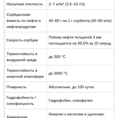
Насыпная плотность
2–7 кг/м³ (2,5–10 г/л)
Сорбционная
ёмкость по нефти и
40–60 г на 1 г сорбента (40–60 кг/кг)
нефтепродуктам
Плёнка нефти толщиной 3 мм
Скорость сорбции
поглощается на 99,5% за 10 секунд
Термостойкость в
до 300 °С
воздушной среде
Термостойкость в
до 3000 °С
инертной атмосфере
Плавучесть
Абсолютная, до 100 суток
Гидрофобность /
Гидрофобен, олеофилен
олеофильность
Инертен к кислотам и щелочам;
Химическая