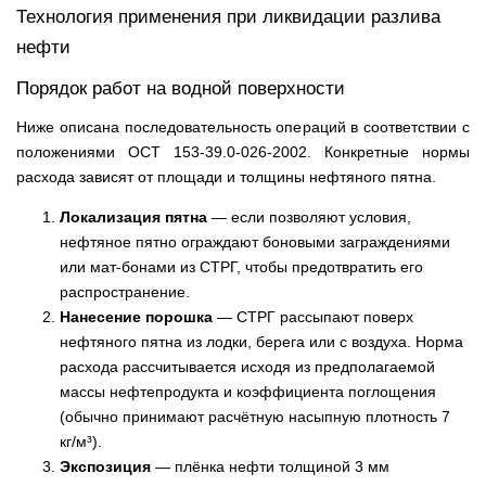
Технология применения при ликвидации разлива
нефти
Порядок работ на водной поверхности
Ниже описана последовательность операций в соответствии с
положениями ОСТ 153-39.0-026-2002. Конкретные нормы
расхода зависят от площади и толщины нефтяного пятна.
Локализация пятна
— если позволяют условия,
нефтяное пятно ограждают боновыми заграждениями
или мат-бонами из СТРГ, чтобы предотвратить его
распространение.
Нанесение порошка
— СТРГ рассыпают поверх
нефтяного пятна из лодки, берега или с воздуха. Норма
расхода рассчитывается исходя из предполагаемой
массы нефтепродукта и коэффициента поглощения
(обычно принимают расчётную насыпную плотность 7
кг/м³).
Экспозиция
— плёнка нефти толщиной 3 мм