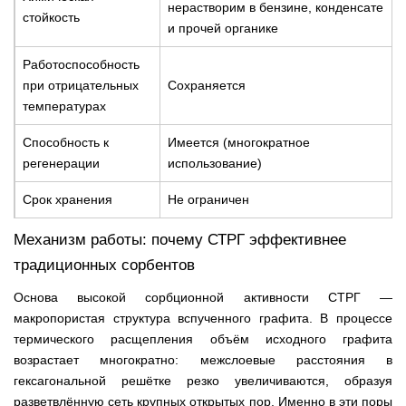
нерастворим в бензине, конденсате
стойкость
и прочей органике
Работоспособность
при отрицательных
Сохраняется
температурах
Способность к
Имеется (многократное
регенерации
использование)
Срок хранения
Не ограничен
Механизм работы: почему СТРГ эффективнее
традиционных сорбентов
Основа высокой сорбционной активности СТРГ —
макропористая структура вспученного графита. В процессе
термического расщепления объём исходного графита
возрастает многократно: межслоевые расстояния в
гексагональной решётке резко увеличиваются, образуя
разветвлённую сеть крупных открытых пор. Именно в эти поры