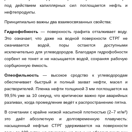
под действием капиллярных сил поглощается нефть и
нефтепродукты.
Принципиально важны два взаимосвязанных свойства:
Гидрофобность
— поверхность графита отталкивает воду.
Это означает, что даже на водной поверхности СТРГ не
смачивается водой, поры остаются доступными
исключительно для углеводородов. Благодаря гидрофобности
сорбент не тонет и не насыщается водой, сохраняя рабочую
сорбционную ёмкость.
Олеофильность
— высокое сродство к углеводородам
обеспечивает быстрый и полный захват нефти, масел и
растворителей. Пленка нефти толщиной 3 мм поглощается на
99,5% уже за 10 секунд, что критически важно при аварийных
разливах, когда промедление ведёт к распространению пятна.
В сочетании с крайне низкой насыпной плотностью (2–7 кг/м³)
это даёт абсолютную и долговременную плавучесть:
насыщенный нефтью СТРГ удерживается на поверхности