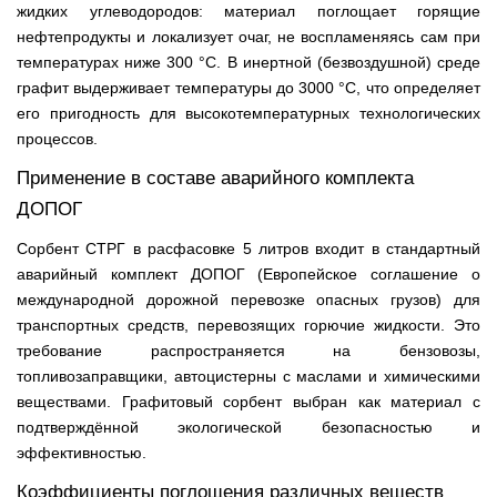
жидких углеводородов: материал поглощает горящие
нефтепродукты и локализует очаг, не воспламеняясь сам при
температурах ниже 300 °С. В инертной (безвоздушной) среде
графит выдерживает температуры до 3000 °С, что определяет
его пригодность для высокотемпературных технологических
процессов.
Применение в составе аварийного комплекта
ДОПОГ
Сорбент СТРГ в расфасовке 5 литров входит в стандартный
аварийный комплект ДОПОГ (Европейское соглашение о
международной дорожной перевозке опасных грузов) для
транспортных средств, перевозящих горючие жидкости. Это
требование распространяется на бензовозы,
топливозаправщики, автоцистерны с маслами и химическими
веществами. Графитовый сорбент выбран как материал с
подтверждённой экологической безопасностью и
эффективностью.
Коэффициенты поглощения различных веществ