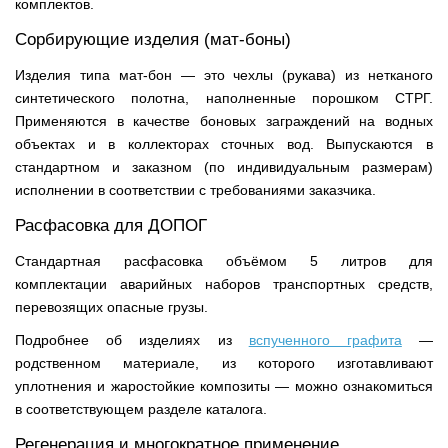
комплектов.
Сорбирующие изделия (мат-боны)
Изделия типа мат-бон — это чехлы (рукава) из нетканого
синтетического полотна, наполненные порошком СТРГ.
Применяются в качестве боновых заграждений на водных
объектах и в коллекторах сточных вод. Выпускаются в
стандартном и заказном (по индивидуальным размерам)
исполнении в соответствии с требованиями заказчика.
Расфасовка для ДОПОГ
Стандартная расфасовка объёмом 5 литров для
комплектации аварийных наборов транспортных средств,
перевозящих опасные грузы.
Подробнее об изделиях из
вспученного графита
—
родственном материале, из которого изготавливают
уплотнения и жаростойкие композиты — можно ознакомиться
в соответствующем разделе каталога.
Регенерация и многократное применение