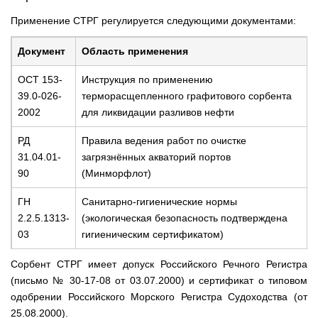
Применение СТРГ регулируется следующими документами:
Документ
Область применения
ОСТ 153-
Инструкция по применению
39.0-026-
терморасщепленного графитового сорбента
2002
для ликвидации разливов нефти
РД
Правила ведения работ по очистке
31.04.01-
загрязнённых акваторий портов
90
(Минморфлот)
ГН
Санитарно-гигиенические нормы
2.2.5.1313-
(экологическая безопасность подтверждена
03
гигиеническим сертификатом)
Сорбент СТРГ имеет допуск Российского Речного Регистра
(письмо № 30-17-08 от 03.07.2000) и сертификат о типовом
одобрении Российского Морского Регистра Судоходства (от
25.08.2000).