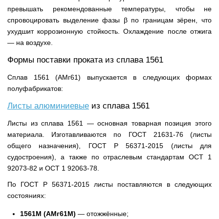
превышать рекомендованные температуры, чтобы не
спровоцировать выделение фазы β по границам зёрен, что
ухудшит коррозионную стойкость. Охлаждение после отжига
— на воздухе.
Формы поставки проката из сплава 1561
Сплав 1561 (АМг61) выпускается в следующих формах
полуфабрикатов:
Листы алюминиевые
из сплава 1561
Листы из сплава 1561 — основная товарная позиция этого
материала. Изготавливаются по ГОСТ 21631-76 (листы
общего назначения), ГОСТ Р 56371-2015 (листы для
судостроения), а также по отраслевым стандартам ОСТ 1
92073-82 и ОСТ 1 92063-78.
По ГОСТ Р 56371-2015 листы поставляются в следующих
состояниях:
1561М (АМг61М)
— отожжённые;