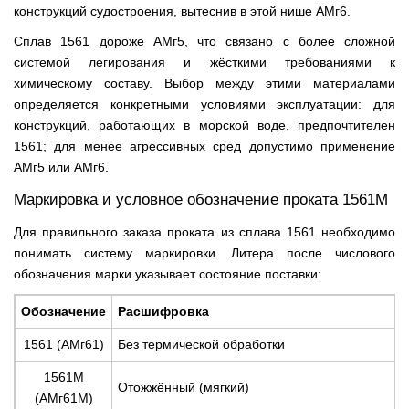
конструкций судостроения, вытеснив в этой нише АМг6.
Сплав 1561 дороже АМг5, что связано с более сложной
системой легирования и жёсткими требованиями к
химическому составу. Выбор между этими материалами
определяется конкретными условиями эксплуатации: для
конструкций, работающих в морской воде, предпочтителен
1561; для менее агрессивных сред допустимо применение
АМг5 или АМг6.
Маркировка и условное обозначение проката 1561М
Для правильного заказа проката из сплава 1561 необходимо
понимать систему маркировки. Литера после числового
обозначения марки указывает состояние поставки:
Обозначение
Расшифровка
1561 (АМг61)
Без термической обработки
1561М
Отожжённый (мягкий)
(АМг61М)