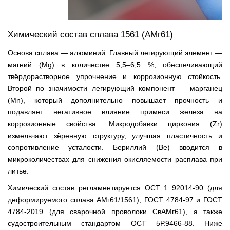
Химический состав сплава 1561 (АМг61)
Основа сплава — алюминий. Главный легирующий элемент —
магний (Mg) в количестве 5,5–6,5 %, обеспечивающий
твёрдорастворное упрочнение и коррозионную стойкость.
Второй по значимости легирующий компонент — марганец
(Mn), который дополнительно повышает прочность и
подавляет негативное влияние примеси железа на
коррозионные свойства. Микродобавки циркония (Zr)
измельчают зёренную структуру, улучшая пластичность и
сопротивление усталости. Бериллий (Be) вводится в
микроколичествах для снижения окисляемости расплава при
литье.
Химический состав регламентируется ОСТ 1 92014-90 (для
деформируемого сплава АМг61/1561), ГОСТ 4784-97 и ГОСТ
4784-2019 (для сварочной проволоки СвАМг61), а также
судостроительным стандартом ОСТ 5Р.9466-88. Ниже