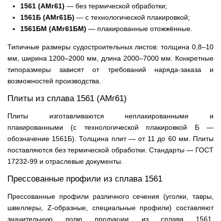
1561 (АМг61)
— без термической обработки;
1561Б (АМг61Б)
— с технологической плакировкой;
1561БМ (АМг61БМ)
— плакированные отожжённые.
Типичные размеры судостроительных листов: толщина 0,8–10
мм, ширина 1200–2000 мм, длина 2000–7000 мм. Конкретные
типоразмеры зависят от требований наряда-заказа и
возможностей производства.
Плиты из сплава 1561 (АМг61)
Плиты изготавливаются неплакированными и
плакированными (с технологической плакировкой Б —
обозначение 1561Б). Толщина плит — от 11 до 60 мм. Плиты
поставляются без термической обработки. Стандарты — ГОСТ
17232-99 и отраслевые документы.
Прессованные профили из сплава 1561
Прессованные профили различного сечения (уголки, тавры,
швеллеры, Z-образные, специальные профили) составляют
значительную долю продукции из сплава 1561.