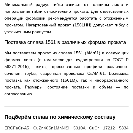
Минимальный радиус гибки зависит от толщины листа и
направления гибки относительно проката. Для ответственных
операций формовки рекомендуется работать с отожжённым
прокатом. Нагартованный прокат (1561НН) допускает гибку с
увеличенным радиусом.
Поставка сплава 1561 в различных формах проката
Мы поставляем прокат из сплава 1561 (АМг61) в следующих
формах: листы (в том числе для судостроения по ГОСТ Р
56371-2015), плиты, прессованные профили различного
сечения, трубы, сварочная проволока СвАМг61. Возможна
поставка как отожжённого (1561М), так и необработанного
проката. Размеры, состояние поставки и объём — по
согласованию.
Подберём сплав по химическому составу
ERCFeCr-A5 · CuZn40Sn1MnNiSi · 5010A · CuCr · 17212 · 5834