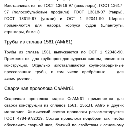
Изготавливаются по ГОСТ 13616-97 (швеллеры), ГОСТ 13617-
97 (полособульбовые профили), ГОСТ 13618-97 (тавры),
ГОСТ 13619-97 (уголки) и ОСТ 1 92041-90. Широко
применяются для набора корпуса судов (шпангоуты,
стрингеры, бимсы).
Трубы из сплава 1561 (АМг61)
Трубы из сплава 1561 выпускаются по ОСТ 1 92048-90.
Применяются для трубопроводов судовых систем, элементов
конструкций. Отдельно изготавливаются крупногабаритные
прессованные трубы, в том числе оребрённые — для
авиастроения.
Сварочная проволока СвАМг61
Сварочная проволока марки СвАМг61 применяется для
сварки конструкций из сплавов 1561, 1561Н, АМг6 и других
магналиев. Химический состав проволоки регламентируется
ГОСТ 4784-97/2019. Состав проволоки подобран так, чтобы
обеспечить сварной шов, близкий по свойствам к основному