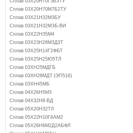
Сплав 03Х20Н70Г3Б3ТУ
Сплав 03Х20Н70М7Б2ТУ
Сплав 03Х21Н32М3БУ
Сплав 03Х21Н32МЗБ-ВИ
Сплав 03Х22Н35М4
Сплав 03Х23Н28М3Д3Т
Сплав 03Х25Н14Г2ФБТ
Сплав 03Х25Н25Ю5ТЛ
Сплав 03ХН25МДГБ
Сплав 03ХН28МДТ (ЭП516)
Сплав 03ХН45МБ
Сплав 04Х26Н5М3
Сплав 04Х32Н8-ВД
Сплав 05X20H32TЛ
Сплав 05Х22Н10Г6АМ2
Сплав 05Х26Н6М2Д2АБФЛ