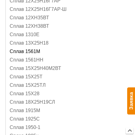
Сплав 12Х25Н16Г7АР
Сплав 12Х25Н16Г7АР-Ш
Сплав 12ХН35ВТ
Сплав 12ХН38ВТ
Сплав 1310Е
Сплав 13Х25Н18
Сплав 1561М
Сплав 1561НН
Сплав 15Х25Н40М2ВТ
Сплав 15Х25Т
Сплав 15Х25ТЛ
Сплав 15Х28
Заявка
Сплав 18Х25Н19СЛ
Сплав 1915М
Сплав 1925С
Сплав 1950-1