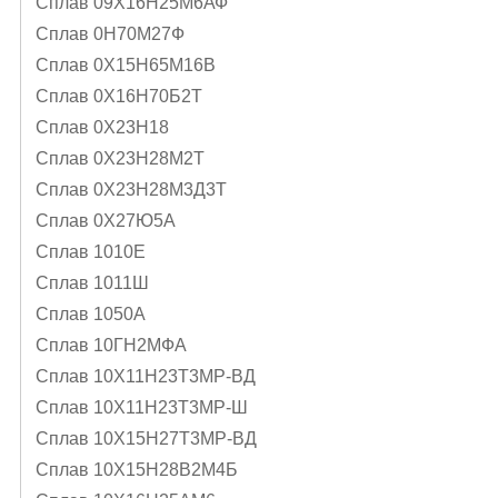
Сплав 09Х16Н25М6АФ
Сплав 0Н70М27Ф
Сплав 0Х15Н65М16В
Сплав 0Х16Н70Б2Т
Сплав 0Х23Н18
Сплав 0Х23Н28М2Т
Сплав 0Х23Н28М3Д3Т
Сплав 0Х27Ю5А
Сплав 1010Е
Сплав 1011Ш
Сплав 1050А
Сплав 10ГН2МФА
Сплав 10Х11Н23Т3МР-ВД
Сплав 10Х11Н23Т3МР-Ш
Сплав 10Х15Н27Т3МР-ВД
Сплав 10Х15Н28В2М4Б