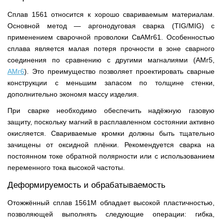
Сплав 1561 относится к хорошо свариваемым материалам.
Основной метод — аргонодуговая сварка (TIG/MIG) с
применением сварочной проволоки СвАМг61. Особенностью
сплава является малая потеря прочности в зоне сварного
соединения по сравнению с другими магналиями (АМг5,
АМг6
). Это преимущество позволяет проектировать сварные
конструкции с меньшим запасом по толщине стенки,
дополнительно экономя массу изделия.
При сварке необходимо обеспечить надёжную газовую
защиту, поскольку магний в расплавленном состоянии активно
окисляется. Свариваемые кромки должны быть тщательно
зачищены от оксидной плёнки. Рекомендуется сварка на
постоянном токе обратной полярности или с использованием
переменного тока высокой частоты.
Деформируемость и обрабатываемость
Отожжённый сплав 1561М обладает высокой пластичностью,
позволяющей выполнять следующие операции: гибка,