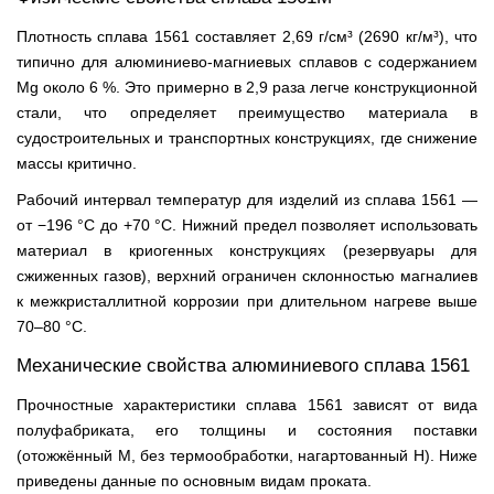
Плотность сплава 1561 составляет 2,69 г/см³ (2690 кг/м³), что
типично для алюминиево-магниевых сплавов с содержанием
Mg около 6 %. Это примерно в 2,9 раза легче конструкционной
стали, что определяет преимущество материала в
судостроительных и транспортных конструкциях, где снижение
массы критично.
Рабочий интервал температур для изделий из сплава 1561 —
от −196 °С до +70 °С. Нижний предел позволяет использовать
материал в криогенных конструкциях (резервуары для
сжиженных газов), верхний ограничен склонностью магналиев
к межкристаллитной коррозии при длительном нагреве выше
70–80 °С.
Механические свойства алюминиевого сплава 1561
Прочностные характеристики сплава 1561 зависят от вида
полуфабриката, его толщины и состояния поставки
(отожжённый М, без термообработки, нагартованный Н). Ниже
приведены данные по основным видам проката.