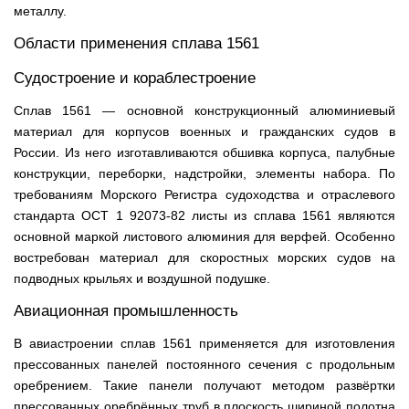
металлу.
Области применения сплава 1561
Судостроение и кораблестроение
Сплав 1561 — основной конструкционный алюминиевый
материал для корпусов военных и гражданских судов в
России. Из него изготавливаются обшивка корпуса, палубные
конструкции, переборки, надстройки, элементы набора. По
требованиям Морского Регистра судоходства и отраслевого
стандарта ОСТ 1 92073-82 листы из сплава 1561 являются
основной маркой листового алюминия для верфей. Особенно
востребован материал для скоростных морских судов на
подводных крыльях и воздушной подушке.
Авиационная промышленность
В авиастроении сплав 1561 применяется для изготовления
прессованных панелей постоянного сечения с продольным
оребрением. Такие панели получают методом развёртки
прессованных оребрённых труб в плоскость шириной полотна