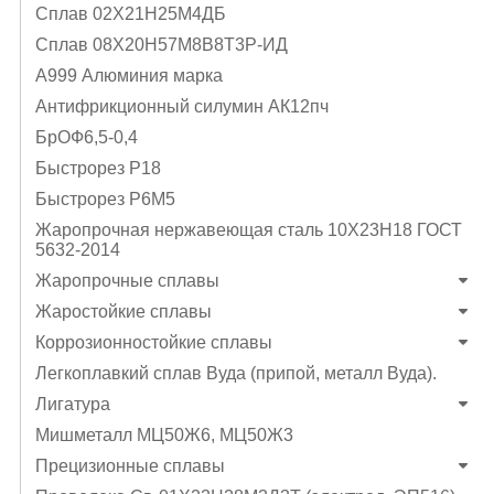
Cплав 02Х21Н25М4ДБ
Cплав 08Х20Н57М8В8Т3Р-ИД
А999 Алюминия марка
Антифрикционный силумин АК12пч
БрОФ6,5-0,4
Быстрорез Р18
Быстрорез Р6М5
Жаропрочная нержавеющая сталь 10Х23Н18 ГОСТ
5632-2014
Жаропрочные сплавы
Жаростойкие сплавы
Коррозионностойкие сплавы
Легкоплавкий сплав Вуда (припой, металл Вуда).
Лигатура
Мишметалл МЦ50Ж6, МЦ50Ж3
Прецизионные сплавы