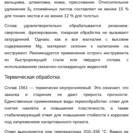
вальцовка, штамповка, ковка, прессование. Относительное
удлинение δ
отожжённых листов составляет не менее 15 %
5
для тонких листов и не менее 12 % для толстых.
Сплав удовлетворительно обрабатывается резанием:
сверление, фрезерование, токарная обработка не вызывают
затруднений. Однако, как и все магналии с высоким
содержанием Mg, материал склонен к налипанию на
инструмент. Рекомендуется применение острого инструмента
из быстрорежущей стали или твёрдого сплава с
использованием смазочно-охлаждающих жидкостей.
Термическая обработка
Сплав 1561 — термически неупрочняемый. Это означает, что
закалка и старение не дают прироста прочности.
Единственные применяемые виды термообработки: отжиг для
снятия наклёпа и повышения пластичности, а также
стабилизирующий отжиг для повышения стойкости к коррозии
под напряжением нагартованного проката.
Отжиг выполняется при температурах 310–335 °С. Важно не