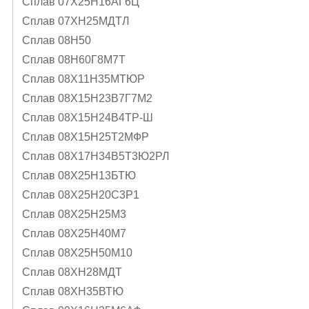
Сплав 07Х25Н16АГ6Ц
Сплав 07ХН25МДТЛ
Сплав 08Н50
Сплав 08Н60Г8М7Т
Сплав 08Х11Н35МТЮР
Сплав 08Х15Н23В7Г7М2
Сплав 08Х15Н24В4ТР-Ш
Сплав 08Х15Н25Т2МФР
Сплав 08Х17Н34В5Т3Ю2РЛ
Сплав 08Х25Н13БТЮ
Сплав 08Х25Н20С3Р1
Сплав 08Х25Н25М3
Сплав 08Х25Н40М7
Сплав 08Х25Н50М10
Сплав 08ХН28МДТ
Сплав 08ХН35ВТЮ