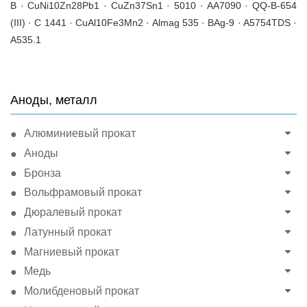
B · CuNi10Zn28Pb1 · CuZn37Sn1 · 5010 · AA7090 · QQ-B-654
(III) · C 1441 · CuAl10Fe3Mn2 · Almag 535 · BAg-9 · A5754TDS ·
A535.1
Аноды, металл
Алюминиевый прокат
Аноды
Бронза
Вольфрамовый прокат
Дюралевый прокат
Латунный прокат
Магниевый прокат
Медь
Молибденовый прокат