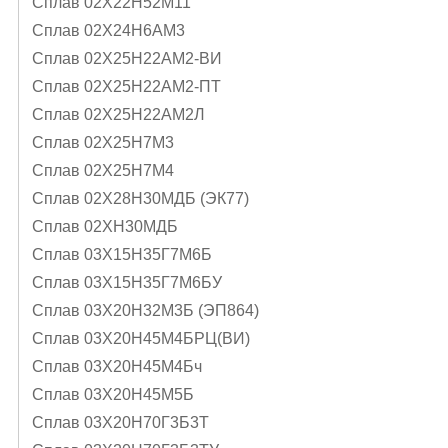
Сплав 02Х22Н52М11
Сплав 02Х24Н6AМ3
Сплав 02Х25Н22АМ2-ВИ
Сплав 02Х25Н22АМ2-ПТ
Сплав 02Х25Н22АМ2Л
Сплав 02Х25Н7М3
Сплав 02Х25Н7М4
Сплав 02Х28Н30МДБ (ЭК77)
Сплав 02ХН30МДБ
Сплав 03Х15Н35Г7М6Б
Сплав 03Х15Н35Г7М6БУ
Сплав 03Х20Н32М3Б (ЭП864)
Сплав 03Х20Н45М4БРЦ(ВИ)
Сплав 03Х20Н45М4Бч
Сплав 03Х20Н45М5Б
Сплав 03Х20Н70Г3Б3Т