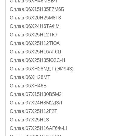
Сплав 05ХН46МВБЧ
Сплав 06Х15Н35Г7М6Б
Сплав 06Х20Н25М8Г8
Сплав 06Х24Н6ТАФМ
Сплав 06Х25Н12ТЮ
Сплав 06Х25Н12ТЮА
Сплав 06Х25Н16АГ6Ц
Сплав 06Х25Н35Ю2С-Н
Сплав 06ХН28МДТ (ЭИ943)
Сплав 06ХН28МТ
Сплав 06ХН46Б
Сплав 07Х15Н30В5М2
Сплав 07Х24Н8М2Д3Л
Сплав 07Х25Н12Г2Т
Сплав 07Х25Н13
Сплав 07Х25Н16АГ6Ф-Ш