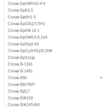
Сплав БрАЖН10-4-4
Сплав БрБ2,5
Сплав БрКН1-3
Сплав БрО3Ц7С5Н1
Сплав БрОФ 10-1
Сплав БрОФ6,5-0,15А
Сплав БрОЦ4-3А
Сплав БрСу3Н3Ц3С20Ф
Сплав БрХ1Цр
Сплав В-1341
Сплав В-1461
Сплав В92
Сплав ВВ750П
Сплав ВД17
Сплав ВЖ100
Сплав ВЖ145-ВИ