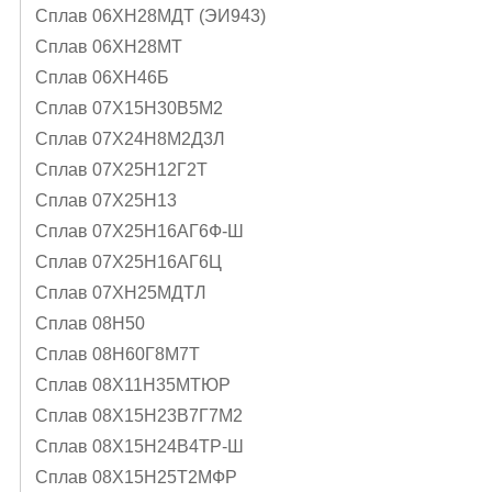
Сплав 06ХН28МДТ (ЭИ943)
Сплав 06ХН28МТ
Сплав 06ХН46Б
Сплав 07Х15Н30В5М2
Сплав 07Х24Н8М2Д3Л
Сплав 07Х25Н12Г2Т
Сплав 07Х25Н13
Сплав 07Х25Н16АГ6Ф-Ш
Сплав 07Х25Н16АГ6Ц
Сплав 07ХН25МДТЛ
Сплав 08Н50
Сплав 08Н60Г8М7Т
Сплав 08Х11Н35МТЮР
Сплав 08Х15Н23В7Г7М2
Сплав 08Х15Н24В4ТР-Ш
Сплав 08Х15Н25Т2МФР