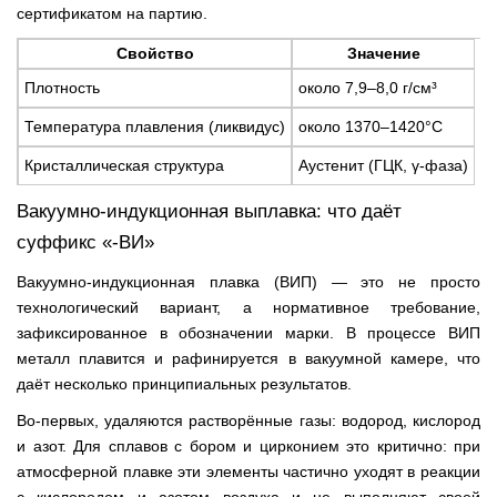
сертификатом на партию.
Свойство
Значение
Плотность
около 7,9–8,0 г/см³
Температура плавления (ликвидус)
около 1370–1420°C
Кристаллическая структура
Аустенит (ГЦК, γ-фаза)
Вакуумно-индукционная выплавка: что даёт
суффикс «-ВИ»
Вакуумно-индукционная плавка (ВИП) — это не просто
технологический вариант, а нормативное требование,
зафиксированное в обозначении марки. В процессе ВИП
металл плавится и рафинируется в вакуумной камере, что
даёт несколько принципиальных результатов.
Во-первых, удаляются растворённые газы: водород, кислород
и азот. Для сплавов с бором и цирконием это критично: при
атмосферной плавке эти элементы частично уходят в реакции