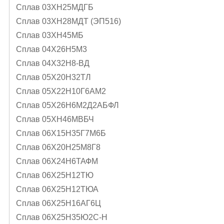
Сплав 03ХН25МДГБ
Сплав 03ХН28МДТ (ЭП516)
Сплав 03ХН45МБ
Сплав 04Х26Н5М3
Сплав 04Х32Н8-ВД
Сплав 05X20H32TЛ
Сплав 05Х22Н10Г6АМ2
Сплав 05Х26Н6М2Д2АБФЛ
Сплав 05ХН46МВБЧ
Сплав 06Х15Н35Г7М6Б
Сплав 06Х20Н25М8Г8
Сплав 06Х24Н6ТАФМ
Сплав 06Х25Н12ТЮ
Сплав 06Х25Н12ТЮА
Сплав 06Х25Н16АГ6Ц
Сплав 06Х25Н35Ю2С-Н