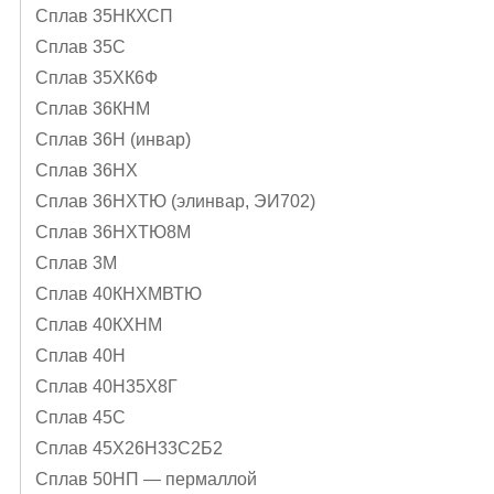
Сплав 35НКХСП
Сплав 35С
Сплав 35ХК6Ф
Сплав 36КНМ
Сплав 36Н (инвар)
Сплав 36НХ
Сплав 36НХТЮ (элинвар, ЭИ702)
Сплав 36НХТЮ8М
Сплав 3М
Сплав 40КНХМВТЮ
Сплав 40КХНМ
Сплав 40Н
Сплав 40Н35Х8Г
Сплав 45С
Сплав 45Х26Н33С2Б2
Сплав 50НП — пермаллой