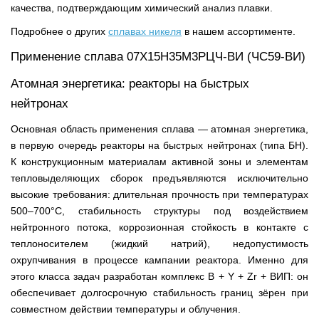
качества, подтверждающим химический анализ плавки.
Подробнее о других
сплавах никеля
в нашем ассортименте.
Применение сплава 07Х15Н35М3РЦЧ-ВИ (ЧС59-ВИ)
Атомная энергетика: реакторы на быстрых
нейтронах
Основная область применения сплава — атомная энергетика,
в первую очередь реакторы на быстрых нейтронах (типа БН).
К конструкционным материалам активной зоны и элементам
тепловыделяющих сборок предъявляются исключительно
высокие требования: длительная прочность при температурах
500–700°C, стабильность структуры под воздействием
нейтронного потока, коррозионная стойкость в контакте с
теплоносителем (жидкий натрий), недопустимость
охрупчивания в процессе кампании реактора. Именно для
этого класса задач разработан комплекс B + Y + Zr + ВИП: он
обеспечивает долгосрочную стабильность границ зёрен при
совместном действии температуры и облучения.