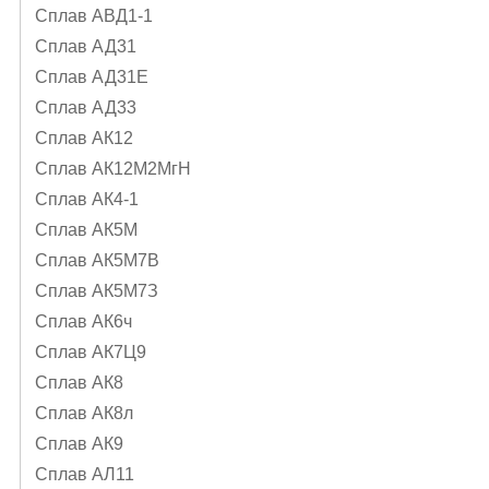
Сплав АВД1-1
Сплав АД31
Сплав АД31Е
Сплав АД33
Сплав АК12
Сплав АК12М2МгН
Сплав АК4-1
Сплав АК5М
Сплав АК5М7В
Сплав АК5М7З
Сплав АК6ч
Сплав АК7Ц9
Сплав АК8
Сплав АК8л
Сплав АК9
Сплав АЛ11