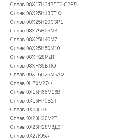
Сплав 08Х17Н34В5Т3Ю2РЛ
Сплав 08Х25Н13БТЮ
Сплав 08Х25Н20С3Р1
Сплав 08Х25Н25М3
Сплав 08Х25Н40М7
Сплав 08Х25Н50М10
Сплав 08ХН28МДТ
Сплав 08ХН35ВТЮ
Сплав 09Х16Н25М6АФ
Сплав 0Н70М27Ф
Сплав 0Х15Н65М16В
Сплав 0Х16Н70Б2Т
Сплав 0Х23Н18
Сплав 0Х23Н28М2Т
Сплав 0Х23Н28М3Д3Т
Сплав 0Х27Ю5А