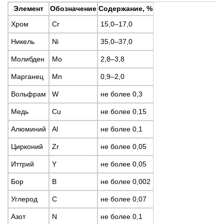
Элемент
Обозначение
Содержание, %
Хром
Cr
15,0–17,0
Никель
Ni
35,0–37,0
Молибден
Mo
2,8–3,8
Марганец
Mn
0,9–2,0
Вольфрам
W
не более 0,3
Медь
Cu
не более 0,15
Алюминий
Al
не более 0,1
Цирконий
Zr
не более 0,05
Иттрий
Y
не более 0,05
Бор
B
не более 0,002
Углерод
C
не более 0,07
Азот
N
не более 0,1