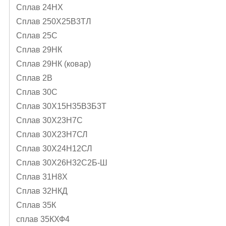
Сплав 24НХ
Сплав 250Х25В3ТЛ
Сплав 25С
Сплав 29НК
Сплав 29НК (ковар)
Сплав 2В
Сплав 30С
Сплав 30Х15Н35В3Б3Т
Сплав 30Х23Н7С
Сплав 30Х23Н7СЛ
Сплав 30Х24Н12СЛ
Сплав 30Х26Н32С2Б-Ш
Сплав 31Н8Х
Сплав 32НКД
Сплав 35К
сплав 35КХФ4