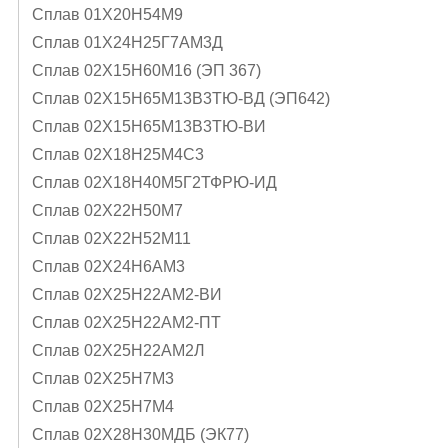
Сплав 01Х20Н54М9
Сплав 01Х24Н25Г7АМ3Д
Сплав 02Х15Н60М16 (ЭП 367)
Сплав 02Х15Н65М13В3ТЮ-ВД (ЭП642)
Сплав 02Х15Н65М13В3ТЮ-ВИ
Сплав 02Х18Н25М4С3
Сплав 02Х18Н40М5Г2ТФРЮ-ИД
Сплав 02Х22Н50М7
Сплав 02Х22Н52М11
Сплав 02Х24Н6AМ3
Сплав 02Х25Н22АМ2-ВИ
Сплав 02Х25Н22АМ2-ПТ
Сплав 02Х25Н22АМ2Л
Сплав 02Х25Н7М3
Сплав 02Х25Н7М4
Сплав 02Х28Н30МДБ (ЭК77)