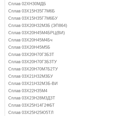
Сплав 02ХН30МДБ
Сплав 03Х15Н35Г7М6Б
Сплав 03Х15Н35Г7М6БУ
Сплав 03Х20Н32М3Б (ЭП864)
Сплав 03Х20Н45М4БРЦ(ВИ)
Сплав 03Х20Н45М4Бч
Сплав 03Х20Н45М5Б
Сплав 03Х20Н70Г3Б3Т
Сплав 03Х20Н70Г3Б3ТУ
Сплав 03Х20Н70М7Б2ТУ
Сплав 03Х21Н32М3БУ
Сплав 03Х21Н32МЗБ-ВИ
Сплав 03Х22Н35М4
Сплав 03Х23Н28М3Д3Т
Сплав 03Х25Н14Г2ФБТ
Сплав 03Х25Н25Ю5ТЛ