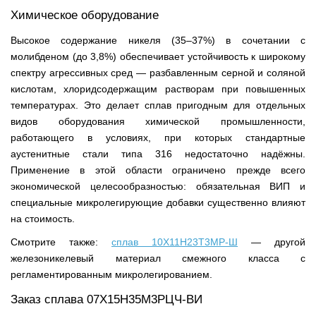
Химическое оборудование
Высокое содержание никеля (35–37%) в сочетании с
молибденом (до 3,8%) обеспечивает устойчивость к широкому
спектру агрессивных сред — разбавленным серной и соляной
кислотам, хлоридсодержащим растворам при повышенных
температурах. Это делает сплав пригодным для отдельных
видов оборудования химической промышленности,
работающего в условиях, при которых стандартные
аустенитные стали типа 316 недостаточно надёжны.
Применение в этой области ограничено прежде всего
экономической целесообразностью: обязательная ВИП и
специальные микролегирующие добавки существенно влияют
на стоимость.
Смотрите также:
сплав 10Х11Н23Т3МР-Ш
— другой
железоникелевый материал смежного класса с
регламентированным микролегированием.
Заказ сплава 07Х15Н35М3РЦЧ-ВИ