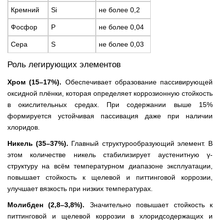
Кремний
Si
не более 0,2
Фосфор
P
не более 0,04
Сера
S
не более 0,03
Роль легирующих элементов
Хром (15–17%).
Обеспечивает образование пассивирующей
оксидной плёнки, которая определяет коррозионную стойкость
в окислительных средах. При содержании выше 15%
формируется устойчивая пассивация даже при наличии
хлоридов.
Никель (35–37%).
Главный структурообразующий элемент. В
этом количестве никель стабилизирует аустенитную γ-
структуру на всём температурном диапазоне эксплуатации,
повышает стойкость к щелевой и питтинговой коррозии,
улучшает вязкость при низких температурах.
Молибден (2,8–3,8%).
Значительно повышает стойкость к
питтинговой и щелевой коррозии в хлоридсодержащих и