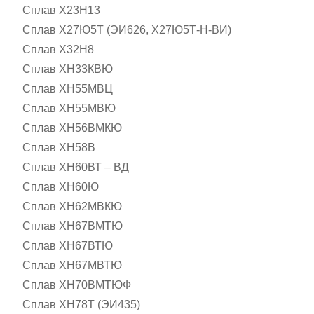
Сплав Х23Н13
Сплав Х27Ю5Т (ЭИ626, Х27Ю5Т-Н-ВИ)
Сплав Х32Н8
Сплав ХН33КВЮ
Сплав ХН55МВЦ
Сплав ХН55МВЮ
Сплав ХН56ВМКЮ
Сплав ХН58В
Сплав ХН60ВТ – ВД
Сплав ХН60Ю
Сплав ХН62МВКЮ
Сплав ХН67ВМТЮ
Сплав ХН67ВТЮ
Сплав ХН67МВТЮ
Сплав ХН70ВМТЮФ
Сплав ХН78Т (ЭИ435)