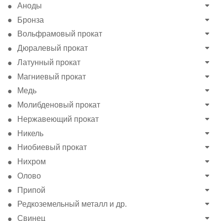
Аноды
Бронза
Вольфрамовый прокат
Дюралевый прокат
Латунный прокат
Магниевый прокат
Медь
Молибденовый прокат
Нержавеющий прокат
Никель
Ниобиевый прокат
Нихром
Олово
Припой
Редкоземельный металл и др.
Свинец