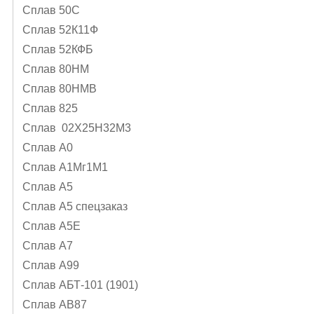
Сплав 50С
Сплав 52К11Ф
Сплав 52КФБ
Сплав 80НМ
Сплав 80НМВ
Сплав 825
Сплав 02Х25Н32М3
Сплав А0
Сплав А1Mг1M1
Сплав А5
Сплав А5 спецзаказ
Сплав А5Е
Сплав А7
Сплав А99
Сплав АБТ-101 (1901)
Сплав АВ87