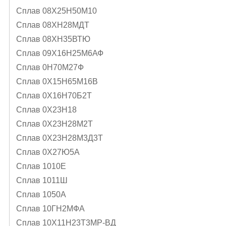
Сплав 08Х25Н50М10
Сплав 08ХН28МДТ
Сплав 08ХН35ВТЮ
Сплав 09Х16Н25М6АФ
Сплав 0Н70М27Ф
Сплав 0Х15Н65М16В
Сплав 0Х16Н70Б2Т
Сплав 0Х23Н18
Сплав 0Х23Н28М2Т
Сплав 0Х23Н28М3Д3Т
Сплав 0Х27Ю5А
Сплав 1010Е
Сплав 1011Ш
Сплав 1050А
Сплав 10ГН2МФА
Сплав 10Х11Н23Т3МР-ВД