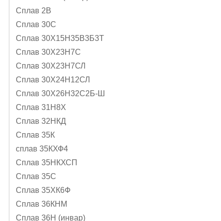
Сплав 2В
Сплав 30С
Сплав 30Х15Н35В3Б3Т
Сплав 30Х23Н7С
Сплав 30Х23Н7СЛ
Сплав 30Х24Н12СЛ
Сплав 30Х26Н32С2Б-Ш
Сплав 31Н8Х
Сплав 32НКД
Сплав 35К
сплав 35КХФ4
Сплав 35НКХСП
Сплав 35С
Сплав 35ХК6Ф
Сплав 36КНМ
Сплав 36Н (инвар)