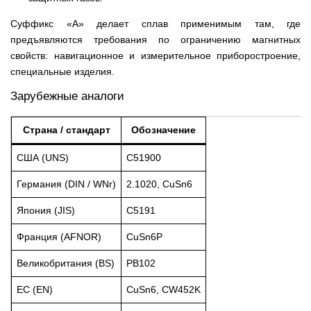
Суффикс «А» делает сплав применимым там, где
предъявляются требования по ограничению магнитных
свойств: навигационное и измерительное приборостроение,
специальные изделия.
Зарубежные аналоги
Страна / стандарт
Обозначение
США (UNS)
C51900
Германия (DIN / WNr)
2.1020, CuSn6
Япония (JIS)
C5191
Франция (AFNOR)
CuSn6P
Великобритания (BS)
PB102
ЕС (EN)
CuSn6, CW452K