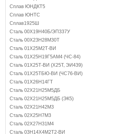
Сплав ЮНДКТ5
Сплав ЮНТС
Сплав1925Ш
Сталь 00Х19Н40Б/ЭП337У
Сталь 00Х23Н28М30Т
Сталь 01Х25М2Т-ВИ
Сталь 01Х25Н19Г5АМ4 (ЧС-84)
Сталь 01Х25Т-ВИ (Х25Т, ЭИ439)
Сталь 01Х25ТБЮ-ВИ (ЧС76-ВИ)
Сталь 01Х26Н14ГТ
Сталь 02Х21Н25М5ДБ
Сталь 02Х21Н25М5ДБ (ЭК5)
Сталь 02Х21Н42М3
Сталь 02Х25Н7М3
Сталь 02Х27Н31М4
Сталь 03Н14Х4М2Т2-ВИ