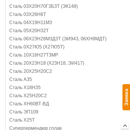
Сталь 03Х20Н70Г3Б3Т (ЭК148)
Сталь 03Х26Н6Т
Сталь 04Х19Н11М3
Сталь 05Х20Н32Т
Сталь 06Х23Н28М3Д3Т (ЭИ943, 06ХН8МДТ)
Сталь 0Х27Ю5 (Х27Ю5Т)
Сталь 10Х16Н27Т3МР
Сталь 20Х23Н18 (Х23Н18, ЭИ417)
Сталь 20Х25Н20С2
Сталь А35
Сталь Х18Н35
Заявка
Сталь Х25Н20С2
Сталь ХН60ВТ-ВД
Сталь ЭП109
Сталь Х25Т
Суперпермендюр сплав