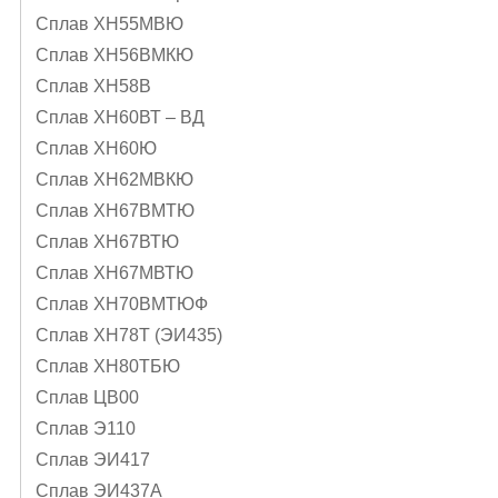
Сплав ХН55МВЮ
Сплав ХН56ВМКЮ
Сплав ХН58В
Сплав ХН60ВТ – ВД
Сплав ХН60Ю
Сплав ХН62МВКЮ
Сплав ХН67ВМТЮ
Сплав ХН67ВТЮ
Сплав ХН67МВТЮ
Сплав ХН70ВМТЮФ
Сплав ХН78Т (ЭИ435)
Сплав ХН80ТБЮ
Сплав ЦВ00
Сплав Э110
Сплав ЭИ417
Сплав ЭИ437А