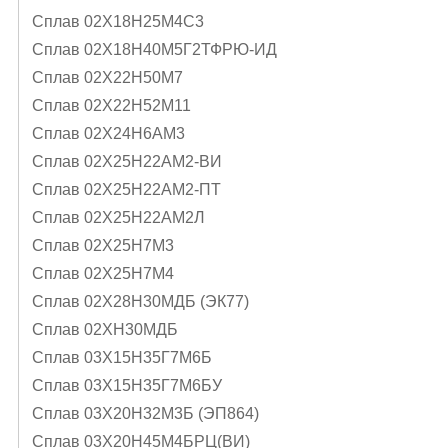
Сплав 02Х18Н25М4С3
Сплав 02Х18Н40М5Г2ТФРЮ-ИД
Сплав 02Х22Н50М7
Сплав 02Х22Н52М11
Сплав 02Х24Н6AМ3
Сплав 02Х25Н22АМ2-ВИ
Сплав 02Х25Н22АМ2-ПТ
Сплав 02Х25Н22АМ2Л
Сплав 02Х25Н7М3
Сплав 02Х25Н7М4
Сплав 02Х28Н30МДБ (ЭК77)
Сплав 02ХН30МДБ
Сплав 03Х15Н35Г7М6Б
Сплав 03Х15Н35Г7М6БУ
Сплав 03Х20Н32М3Б (ЭП864)
Сплав 03Х20Н45М4БРЦ(ВИ)