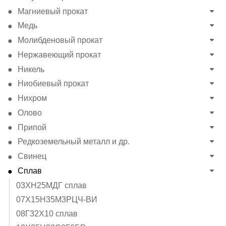
Магниевый прокат
Медь
Молибденовый прокат
Нержавеющий прокат
Никель
Ниобиевый прокат
Нихром
Олово
Припой
Редкоземельный металл и др.
Свинец
Сплав
03ХН25МДГ сплав
07Х15Н35М3РЦЧ-ВИ
08Г32Х10 сплав