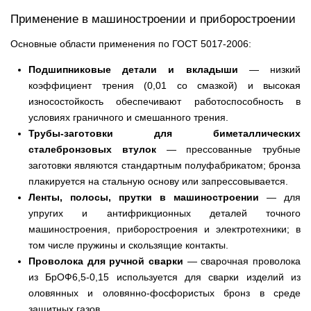
Применение в машиностроении и приборостроении
Основные области применения по ГОСТ 5017-2006:
Подшипниковые детали и вкладыши
— низкий
коэффициент трения (0,01 со смазкой) и высокая
износостойкость обеспечивают работоспособность в
условиях граничного и смешанного трения.
Трубы-заготовки для биметаллических
сталебронзовых втулок
— прессованные трубные
заготовки являются стандартным полуфабрикатом; бронза
плакируется на стальную основу или запрессовывается.
Ленты, полосы, прутки в машиностроении
— для
упругих и антифрикционных деталей точного
машиностроения, приборостроения и электротехники; в
том числе пружины и скользящие контакты.
Проволока для ручной сварки
— сварочная проволока
из БрОФ6,5-0,15 используется для сварки изделий из
оловянных и оловянно-фосфористых бронз в среде
защитных газов.