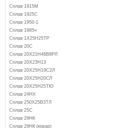
Сплав 1915М
Сплав 1925С
Сплав 1950-1
Сплав 1985ч
Сплав 1Х25Н25ТР
Сплав 20С
Сплав 20Х21Н46В8РЛ
Сплав 20Х23Н13
Сплав 20Х25Н19С2Л
Сплав 20Х25Н20СЛ
Сплав 20Х25Н25ТЮ
Сплав 24НХ
Сплав 250Х25В3ТЛ
Сплав 25С
Сплав 29НК
Сплав 29НК (ковар)