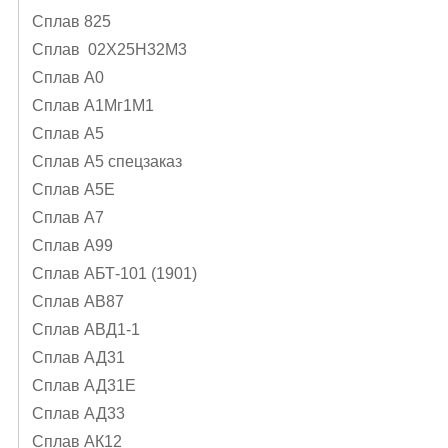
Сплав 825
Сплав 02Х25Н32М3
Сплав А0
Сплав А1Mг1M1
Сплав А5
Сплав А5 спецзаказ
Сплав А5Е
Сплав А7
Сплав А99
Сплав АБТ-101 (1901)
Сплав АВ87
Сплав АВД1-1
Сплав АД31
Сплав АД31Е
Сплав АД33
Сплав АК12