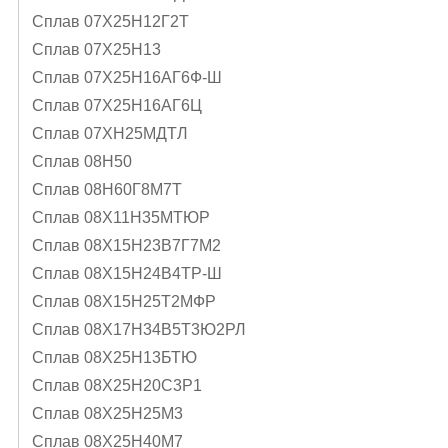
Сплав 07Х25Н12Г2Т
Сплав 07Х25Н13
Сплав 07Х25Н16АГ6Ф-Ш
Сплав 07Х25Н16АГ6Ц
Сплав 07ХН25МДТЛ
Сплав 08Н50
Сплав 08Н60Г8М7Т
Сплав 08Х11Н35МТЮР
Сплав 08Х15Н23В7Г7М2
Сплав 08Х15Н24В4ТР-Ш
Сплав 08Х15Н25Т2МФР
Сплав 08Х17Н34В5Т3Ю2РЛ
Сплав 08Х25Н13БТЮ
Сплав 08Х25Н20С3Р1
Сплав 08Х25Н25М3
Сплав 08Х25Н40М7