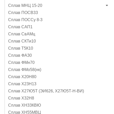
Сплав МНЦ 15-20
Сплав ПОСВ33
Сплав ПОССу 8-3
Сплав САП1
Сплав СвАМц
Сплав СКТи10
Сплав Т5К10
Сплав ФА30
Сплав ФМн70
Сплав ФМо58(нк)
Сплав Х20Н80
Сплав Х23Н13
Сплав Х27Ю5Т (ЭИ626, Х27Ю5Т-Н-ВИ)
Сплав Х32Н8
Сплав ХН33КВЮ
Сплав ХН55МВЦ