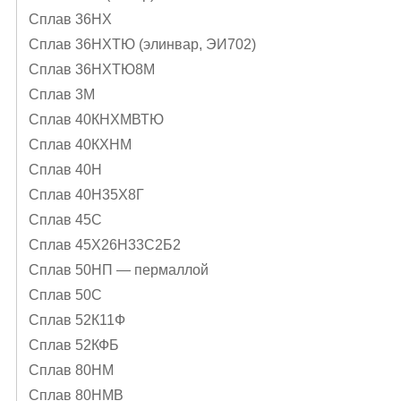
Сплав 36НХ
Сплав 36НХТЮ (элинвар, ЭИ702)
Сплав 36НХТЮ8М
Сплав 3М
Сплав 40КНХМВТЮ
Сплав 40КХНМ
Сплав 40Н
Сплав 40Н35Х8Г
Сплав 45С
Сплав 45Х26Н33С2Б2
Сплав 50НП — пермаллой
Сплав 50С
Сплав 52К11Ф
Сплав 52КФБ
Сплав 80НМ
Сплав 80НМВ