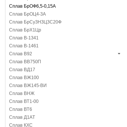
Сплав БрОФ6,5-0,15А
Сплав БрОЦ4-3А
Сплав БрСу3Н3Ц3С20Ф
Сплав БрХ1Цр
Сплав В-1341
Сплав В-1461
Сплав В92
Сплав ВВ750П
Сплав ВД17
Сплав ВЖ100
Сплав ВЖ145-ВИ
Сплав ВНЖ
Сплав ВТ1-00
Сплав ВТ6
Сплав Д1АТ
Сплав КХС