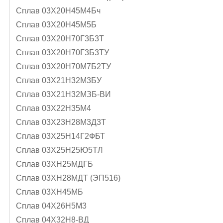
Сплав 03Х20Н45М4Бч
Сплав 03Х20Н45М5Б
Сплав 03Х20Н70Г3Б3Т
Сплав 03Х20Н70Г3Б3ТУ
Сплав 03Х20Н70М7Б2ТУ
Сплав 03Х21Н32М3БУ
Сплав 03Х21Н32МЗБ-ВИ
Сплав 03Х22Н35М4
Сплав 03Х23Н28М3Д3Т
Сплав 03Х25Н14Г2ФБТ
Сплав 03Х25Н25Ю5ТЛ
Сплав 03ХН25МДГБ
Сплав 03ХН28МДТ (ЭП516)
Сплав 03ХН45МБ
Сплав 04Х26Н5М3
Сплав 04Х32Н8-ВД