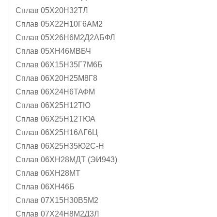
Сплав 05X20H32TЛ
Сплав 05Х22Н10Г6АМ2
Сплав 05Х26Н6М2Д2АБФЛ
Сплав 05ХН46МВБЧ
Сплав 06Х15Н35Г7М6Б
Сплав 06Х20Н25М8Г8
Сплав 06Х24Н6ТАФМ
Сплав 06Х25Н12ТЮ
Сплав 06Х25Н12ТЮА
Сплав 06Х25Н16АГ6Ц
Сплав 06Х25Н35Ю2С-Н
Сплав 06ХН28МДТ (ЭИ943)
Сплав 06ХН28МТ
Сплав 06ХН46Б
Сплав 07Х15Н30В5М2
Сплав 07Х24Н8М2Д3Л