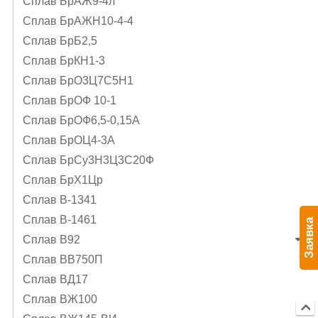
Сплав БрАЖ9-4л
Сплав БрАЖН10-4-4
Сплав БрБ2,5
Сплав БрКН1-3
Сплав БрО3Ц7С5Н1
Сплав БрОФ 10-1
Сплав БрОФ6,5-0,15А
Сплав БрОЦ4-3А
Сплав БрСу3Н3Ц3С20Ф
Сплав БрХ1Цр
Сплав В-1341
Сплав В-1461
Заявка
Сплав В92
Сплав ВВ750П
Сплав ВД17
Сплав ВЖ100