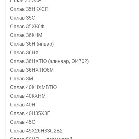
сплав 35КХФ4
Сплав 35НКХСП
Сплав 35С
Сплав 35ХК6Ф
Сплав 36КНМ
Сплав 36Н (инвар)
Сплав 36НХ
Сплав 36НХТЮ (элинвар, ЭИ702)
Сплав 36НХТЮ8М
Сплав 3М
Сплав 40КНХМВТЮ
Сплав 40КХНМ
Сплав 40Н
Сплав 40Н35Х8Г
Сплав 45С
Сплав 45Х26Н33С2Б2