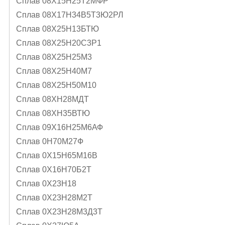
Сплав 08Х15Н25Т2МФР
Сплав 08Х17Н34В5Т3Ю2РЛ
Сплав 08Х25Н13БТЮ
Сплав 08Х25Н20С3Р1
Сплав 08Х25Н25М3
Сплав 08Х25Н40М7
Сплав 08Х25Н50М10
Сплав 08ХН28МДТ
Сплав 08ХН35ВТЮ
Сплав 09Х16Н25М6АФ
Сплав 0Н70М27Ф
Сплав 0Х15Н65М16В
Сплав 0Х16Н70Б2Т
Сплав 0Х23Н18
Сплав 0Х23Н28М2Т
Сплав 0Х23Н28М3Д3Т