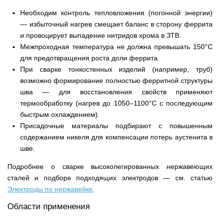
Необходим контроль тепловложения (погонной энергии)
— избыточный нагрев смещает баланс в сторону феррита
и провоцирует выпадение нитридов хрома в ЗТВ.
Межпроходная температура не должна превышать 150°C
для предотвращения роста доли феррита.
При сварке тонкостенных изделий (например, труб)
возможно формирование полностью ферритной структуры
шва — для восстановления свойств применяют
термообработку (нагрев до 1050–1100°C с последующим
быстрым охлаждением).
Присадочные материалы подбирают с повышенным
содержанием никеля для компенсации потерь аустенита в
шве.
Подробнее о сварке высоколегированных нержавеющих
сталей и подборе подходящих электродов — см. статью
Электроды по нержавейке
.
Области применения