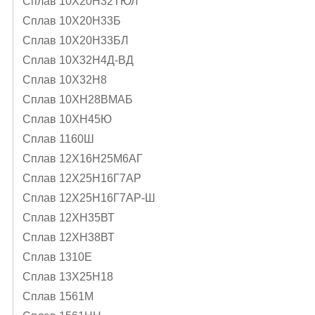
Сплав 10Х20Н32ТЮЛ
Сплав 10Х20Н33Б
Сплав 10Х20Н33БЛ
Сплав 10Х32Н4Д-ВД
Сплав 10Х32Н8
Сплав 10ХН28ВМАБ
Сплав 10ХН45Ю
Сплав 1160Ш
Сплав 12Х16Н25М6АГ
Сплав 12Х25Н16Г7АР
Сплав 12Х25Н16Г7АР-Ш
Сплав 12ХН35ВТ
Сплав 12ХН38ВТ
Сплав 1310Е
Сплав 13Х25Н18
Сплав 1561М