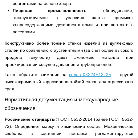
реагентами на основе хлора.
Пищевая промышленность
: оборудование,
эксплуатируемое в условиях частых промывок
хлоросодержащими дезинфектантами и при контакте с
рассолами.
Конструктивно более тонкие стенки изделий из дуплексных
сталей по сравнению с аустенитными (за счёт более высокого
предела текучести) дают экономию металла при
проектировании сосудов давления и трубопроводов.
Также обратите внимание на
сплав 03Х24Н13Г2Б
— другой
высокохромистый коррозионностойкий сплав для агрессивных
сред.
Нормативная документация и международные
обозначения
Российские стандарты:
ГОСТ 5632-2014 (ранее ГОСТ 5632-
72). Определяет марку и химический состав. Механические
свойства в состоянии поставки регламентируются