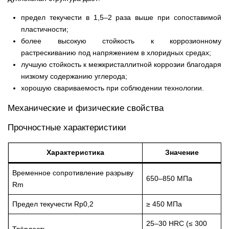
предел текучести в 1,5–2 раза выше при сопоставимой
пластичности;
более высокую стойкость к коррозионному
растрескиванию под напряжением в хлоридных средах;
лучшую стойкость к межкристаллитной коррозии благодаря
низкому содержанию углерода;
хорошую свариваемость при соблюдении технологии.
Механические и физические свойства
Прочностные характеристики
Характеристика
Значение
Временное сопротивление разрыву
650–850 МПа
Rm
Предел текучести Rp0,2
≥ 450 МПа
25–30 HRC (≤ 300