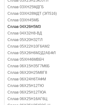
Сплав 03Х25Н25Ю5ТЛ
Сплав 03ХН25МДГБ
Сплав 03ХН28МДТ (ЭП516)
Сплав 03ХН45МБ
Сплав 04Х26Н5М3
Сплав 04Х32Н8-ВД
Сплав 05X20H32TЛ
Сплав 05Х22Н10Г6АМ2
Сплав 05Х26Н6М2Д2АБФЛ
Сплав 05ХН46МВБЧ
Сплав 06Х15Н35Г7М6Б
Сплав 06Х20Н25М8Г8
Сплав 06Х24Н6ТАФМ
Сплав 06Х25Н12ТЮ
Сплав 06Х25Н12ТЮА
Сплав 06Х25Н16АГ6Ц