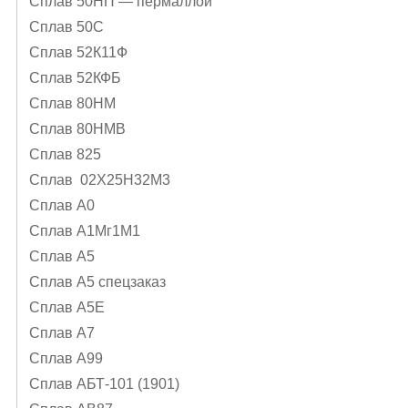
Сплав 50НП — пермаллой
Сплав 50С
Сплав 52К11Ф
Сплав 52КФБ
Сплав 80НМ
Сплав 80НМВ
Сплав 825
Сплав 02Х25Н32М3
Сплав А0
Сплав А1Mг1M1
Сплав А5
Сплав А5 спецзаказ
Сплав А5Е
Сплав А7
Сплав А99
Сплав АБТ-101 (1901)