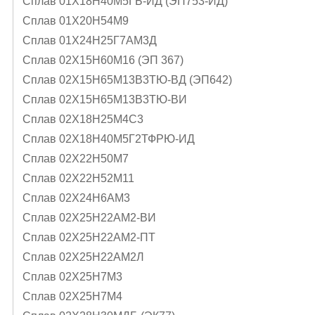
Сплав 01Х18Н40М5ГБ-ИД (ЭП753-ИД)
Сплав 01Х20Н54М9
Сплав 01Х24Н25Г7АМ3Д
Сплав 02Х15Н60М16 (ЭП 367)
Сплав 02Х15Н65М13В3ТЮ-ВД (ЭП642)
Сплав 02Х15Н65М13В3ТЮ-ВИ
Сплав 02Х18Н25М4С3
Сплав 02Х18Н40М5Г2ТФРЮ-ИД
Сплав 02Х22Н50М7
Сплав 02Х22Н52М11
Сплав 02Х24Н6AМ3
Сплав 02Х25Н22АМ2-ВИ
Сплав 02Х25Н22АМ2-ПТ
Сплав 02Х25Н22АМ2Л
Сплав 02Х25Н7М3
Сплав 02Х25Н7М4