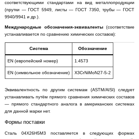
соответствующими стандартами на вид металлопродукции
(прутки — ГОСТ 5949, листы — ГОСТ 7350, трубы — ГОСТ
9940/9941 и др.).
Международные обозначения-эквиваленты
(соответствие
устанавливается по сравнению химических составов):
Система
Обозначение
EN (европейский номер)
1.4573
EN (символьное обозначение)
X3CrNiMoN27-5-2
Эквивалентность по другим системам (ASTM/AISI) следует
устанавливать путём прямого сравнения химических составов
— прямого стандартного аналога в американских системах
для данной марки нет.
Формы поставки
Сталь 04Х26Н5М3 поставляется в следующих формах