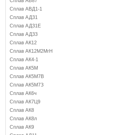
Сплав АВ87
Сплав АВД1-1
Сплав АД31
Сплав АД31Е
Сплав АД33
Сплав АК12
Сплав АК12М2МгН
Сплав АК4-1
Сплав АК5М
Сплав АК5М7В
Сплав АК5М7З
Сплав АК6ч
Сплав АК7Ц9
Сплав АК8
Сплав АК8л
Сплав АК9