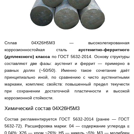
Сплав 04Х26Н5М3 — высоколегированная
коррозионностойкая сталь
аустенитно-ферритного
(дуплексного) класса
по ГОСТ 5632-2014. Основу структуры
составляют две фазы: аустенит и феррит — примерно в
равных долях (~50/50). Именно такое сочетание даёт
принципиально иной, по сравнению с чисто аустенитными
марками, комплекс свойств: повышенный предел текучести
при сохранении достаточной пластичности и высокой
коррозионной стойкости.
Химический состав 04Х26Н5М3
Состав регламентируется ГОСТ 5632-2014 (ранее — ГОСТ
5632-72). Расшифровка марки: 04 — содержание углерода ≤
0,04%; Х26 — хром ~26%; Н5 — никель ~5%; М3 — молибден