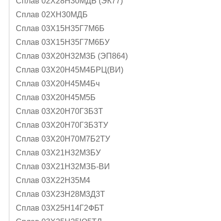
Сплав 02Х28Н30МДБ (ЭК77)
Сплав 02ХН30МДБ
Сплав 03Х15Н35Г7М6Б
Сплав 03Х15Н35Г7М6БУ
Сплав 03Х20Н32М3Б (ЭП864)
Сплав 03Х20Н45М4БРЦ(ВИ)
Сплав 03Х20Н45М4Бч
Сплав 03Х20Н45М5Б
Сплав 03Х20Н70Г3Б3Т
Сплав 03Х20Н70Г3Б3ТУ
Сплав 03Х20Н70М7Б2ТУ
Сплав 03Х21Н32М3БУ
Сплав 03Х21Н32МЗБ-ВИ
Сплав 03Х22Н35М4
Сплав 03Х23Н28М3Д3Т
Сплав 03Х25Н14Г2ФБТ