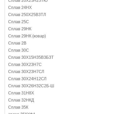
Сплав 20Х25Н25ТЮ
Сплав 24НХ
Сплав 250Х25В3ТЛ
Сплав 25С
Сплав 29НК
Сплав 29НК (ковар)
Сплав 2В
Сплав 30С
Сплав 30Х15Н35В3Б3Т
Сплав 30Х23Н7С
Сплав 30Х23Н7СЛ
Сплав 30Х24Н12СЛ
Сплав 30Х26Н32С2Б-Ш
Сплав 31Н8Х
Сплав 32НКД
Сплав 35К