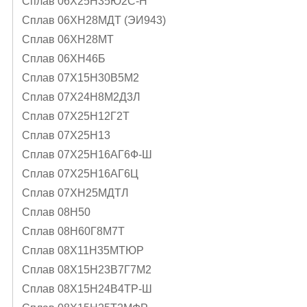
Сплав 06Х25Н35Ю2С-Н
Сплав 06ХН28МДТ (ЭИ943)
Сплав 06ХН28МТ
Сплав 06ХН46Б
Сплав 07Х15Н30В5М2
Сплав 07Х24Н8М2Д3Л
Сплав 07Х25Н12Г2Т
Сплав 07Х25Н13
Сплав 07Х25Н16АГ6Ф-Ш
Сплав 07Х25Н16АГ6Ц
Сплав 07ХН25МДТЛ
Сплав 08Н50
Сплав 08Н60Г8М7Т
Сплав 08Х11Н35МТЮР
Сплав 08Х15Н23В7Г7М2
Сплав 08Х15Н24В4ТР-Ш