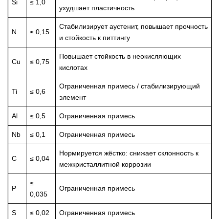
Si
≤ 1,0
ухудшает пластичность
Стабилизирует аустенит, повышает прочность
N
≤ 0,15
и стойкость к питтингу
Повышает стойкость в неокисляющих
Cu
≤ 0,75
кислотах
Ограниченная примесь / стабилизирующий
Ti
≤ 0,6
элемент
Al
≤ 0,5
Ограниченная примесь
Nb
≤ 0,1
Ограниченная примесь
Нормируется жёстко: снижает склонность к
C
≤ 0,04
межкристаллитной коррозии
≤
P
Ограниченная примесь
0,035
S
≤ 0,02
Ограниченная примесь