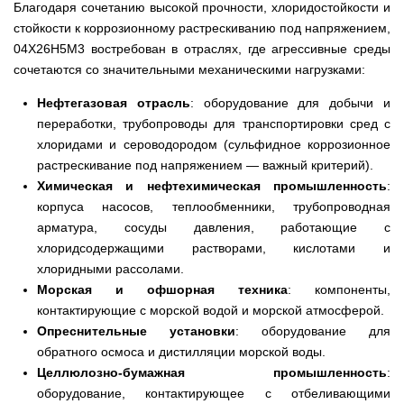
Благодаря сочетанию высокой прочности, хлоридостойкости и
стойкости к коррозионному растрескиванию под напряжением,
04Х26Н5М3 востребован в отраслях, где агрессивные среды
сочетаются со значительными механическими нагрузками:
Нефтегазовая отрасль
: оборудование для добычи и
переработки, трубопроводы для транспортировки сред с
хлоридами и сероводородом (сульфидное коррозионное
растрескивание под напряжением — важный критерий).
Химическая и нефтехимическая промышленность
:
корпуса насосов, теплообменники, трубопроводная
арматура, сосуды давления, работающие с
хлоридсодержащими растворами, кислотами и
хлоридными рассолами.
Морская и офшорная техника
: компоненты,
контактирующие с морской водой и морской атмосферой.
Опреснительные установки
: оборудование для
обратного осмоса и дистилляции морской воды.
Целлюлозно-бумажная промышленность
:
оборудование, контактирующее с отбеливающими