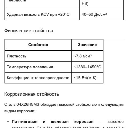
Твёрдость
HB)
Ударная вязкость KCV при +20°C
40–60 Дж/см²
Физические свойства
Свойство
Значение
Плотность
~7,8 г/см³
Температура плавления
~1380–1450°C
Коэффициент теплопроводности
~15 Вт/(м·К)
Коррозионная стойкость
Сталь 04Х26Н5М3 обладает высокой стойкостью к следующим
видам коррозии:
Питтинговая и щелевая коррозия
— высокое