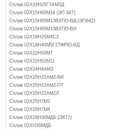
Сплав 01Х24Н25Г7АМ3Д
Сплав 02Х15Н60М16 (ЭП 367)
Сплав 02Х15Н65М13В3ТЮ-ВД (ЭП642)
Сплав 02Х15Н65М13В3ТЮ-ВИ
Сплав 02Х18Н25М4С3
Сплав 02Х18Н40М5Г2ТФРЮ-ИД
Сплав 02Х22Н50М7
Сплав 02Х22Н52М11
Сплав 02Х24Н6AМ3
Сплав 02Х25Н22АМ2-ВИ
Сплав 02Х25Н22АМ2-ПТ
Сплав 02Х25Н22АМ2Л
Сплав 02Х25Н7М3
Сплав 02Х25Н7М4
Сплав 02Х28Н30МДБ (ЭК77)
Сплав 02ХН30МДБ