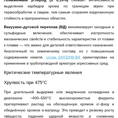
Пониженный углерод (≤ 0,10%)
снижает интенсивность
выделения карбидов хрома по границам зёрен при
термообработке и сварке, тем самым сохраняя коррозионную
стойкость в приграничных областях.
Вакуумно-дуговой переплав (ВД)
минимизирует оксидные и
сульфидные включения, обеспечивает изотропность
механических свойств и стабильность характеристик от плавки
к плавке — что важно для деталей ответственного назначения.
Аналогичный по химическому составу, но с повышенным
содержанием никеля,
сплав 04Х32Н8-ВД
ориентирован на
применение в трубопроводной арматуре агрессивных сред.
Критические температурные явления
Хрупкость при 475°С
При длительной выдержке или медленном охлаждении в
диапазоне ~400–550°С высокохромистые ферриты
претерпевают распад на обогащённую хромом α’-фазу и
обеднённую хромом α-матрицу. Это приводит к резкому росту
твёрдости, падению ударной вязкости и снижению