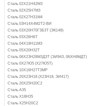
Сталь 02Х21Н42М3
Сталь 02Х25Н7М3
Сталь 02Х27Н31М4
Сталь 03Н14Х4М2Т2-ВИ
Сталь 03Х20Н70Г3Б3Т (ЭК148)
Сталь 03Х26Н6Т
Сталь 04Х19Н11М3
Сталь 05Х20Н32Т
Сталь 06Х23Н28М3Д3Т (ЭИ943, 06ХН8МДТ)
Сталь 0Х27Ю5 (Х27Ю5Т)
Сталь 10Х16Н27Т3МР
Сталь 20Х23Н18 (Х23Н18, ЭИ417)
Сталь 20Х25Н20С2
Сталь А35
Сталь Х18Н35
Сталь Х25Н20С2