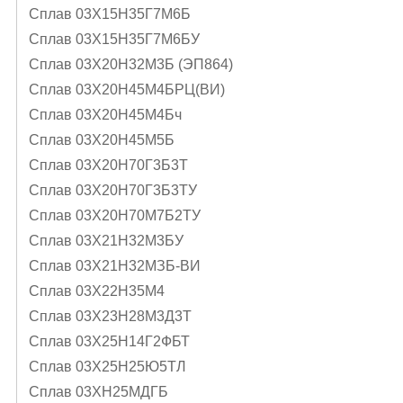
Сплав 03Х15Н35Г7М6Б
Сплав 03Х15Н35Г7М6БУ
Сплав 03Х20Н32М3Б (ЭП864)
Сплав 03Х20Н45М4БРЦ(ВИ)
Сплав 03Х20Н45М4Бч
Сплав 03Х20Н45М5Б
Сплав 03Х20Н70Г3Б3Т
Сплав 03Х20Н70Г3Б3ТУ
Сплав 03Х20Н70М7Б2ТУ
Сплав 03Х21Н32М3БУ
Сплав 03Х21Н32МЗБ-ВИ
Сплав 03Х22Н35М4
Сплав 03Х23Н28М3Д3Т
Сплав 03Х25Н14Г2ФБТ
Сплав 03Х25Н25Ю5ТЛ
Сплав 03ХН25МДГБ