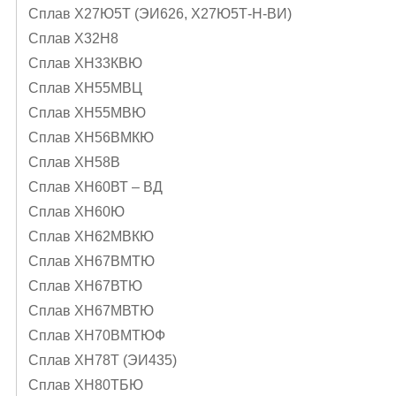
Сплав Х27Ю5Т (ЭИ626, Х27Ю5Т-Н-ВИ)
Сплав Х32Н8
Сплав ХН33КВЮ
Сплав ХН55МВЦ
Сплав ХН55МВЮ
Сплав ХН56ВМКЮ
Сплав ХН58В
Сплав ХН60ВТ – ВД
Сплав ХН60Ю
Сплав ХН62МВКЮ
Сплав ХН67ВМТЮ
Сплав ХН67ВТЮ
Сплав ХН67МВТЮ
Сплав ХН70ВМТЮФ
Сплав ХН78Т (ЭИ435)
Сплав ХН80ТБЮ