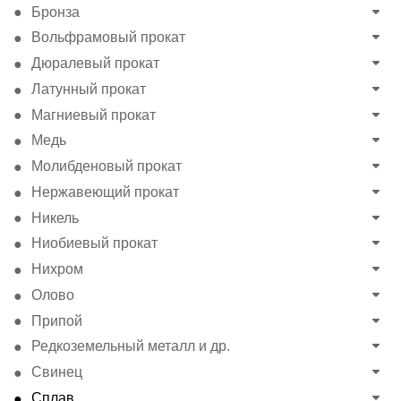
Бронза
Вольфрамовый прокат
Дюралевый прокат
Латунный прокат
Магниевый прокат
Медь
Молибденовый прокат
Нержавеющий прокат
Никель
Ниобиевый прокат
Нихром
Олово
Припой
Редкоземельный металл и др.
Свинец
Сплав