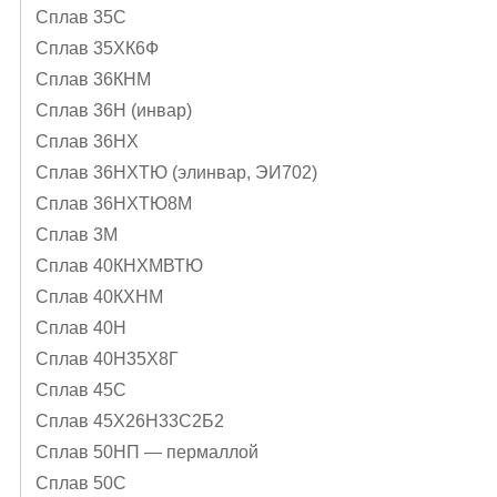
Сплав 35С
Сплав 35ХК6Ф
Сплав 36КНМ
Сплав 36Н (инвар)
Сплав 36НХ
Сплав 36НХТЮ (элинвар, ЭИ702)
Сплав 36НХТЮ8М
Сплав 3М
Сплав 40КНХМВТЮ
Сплав 40КХНМ
Сплав 40Н
Сплав 40Н35Х8Г
Сплав 45С
Сплав 45Х26Н33С2Б2
Сплав 50НП — пермаллой
Сплав 50С