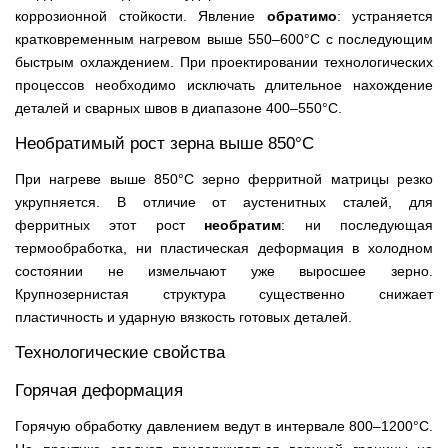
коррозионной стойкости. Явление
обратимо
: устраняется
кратковременным нагревом выше 550–600°С с последующим
быстрым охлаждением. При проектировании технологических
процессов необходимо исключать длительное нахождение
деталей и сварных швов в диапазоне 400–550°С.
Необратимый рост зерна выше 850°С
При нагреве выше 850°С зерно ферритной матрицы резко
укрупняется. В отличие от аустенитных сталей, для
ферритных этот рост
необратим
: ни последующая
термообработка, ни пластическая деформация в холодном
состоянии не измельчают уже выросшее зерно.
Крупнозернистая структура существенно снижает
пластичность и ударную вязкость готовых деталей.
Технологические свойства
Горячая деформация
Горячую обработку давлением ведут в интервале 800–1200°С.