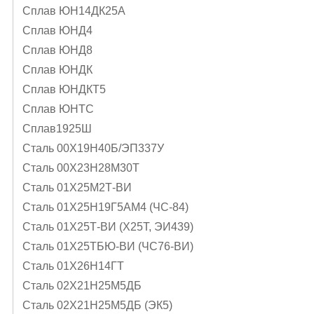
Сплав ЮН14ДК25А
Сплав ЮНД4
Сплав ЮНД8
Сплав ЮНДК
Сплав ЮНДКТ5
Сплав ЮНТС
Сплав1925Ш
Сталь 00Х19Н40Б/ЭП337У
Сталь 00Х23Н28М30Т
Сталь 01Х25М2Т-ВИ
Сталь 01Х25Н19Г5АМ4 (ЧС-84)
Сталь 01Х25Т-ВИ (Х25Т, ЭИ439)
Сталь 01Х25ТБЮ-ВИ (ЧС76-ВИ)
Сталь 01Х26Н14ГТ
Сталь 02Х21Н25М5ДБ
Сталь 02Х21Н25М5ДБ (ЭК5)