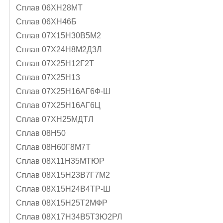
Сплав 06ХН28МТ
Сплав 06ХН46Б
Сплав 07Х15Н30В5М2
Сплав 07Х24Н8М2Д3Л
Сплав 07Х25Н12Г2Т
Сплав 07Х25Н13
Сплав 07Х25Н16АГ6Ф-Ш
Сплав 07Х25Н16АГ6Ц
Сплав 07ХН25МДТЛ
Сплав 08Н50
Сплав 08Н60Г8М7Т
Сплав 08Х11Н35МТЮР
Сплав 08Х15Н23В7Г7М2
Сплав 08Х15Н24В4ТР-Ш
Сплав 08Х15Н25Т2МФР
Сплав 08Х17Н34В5Т3Ю2РЛ