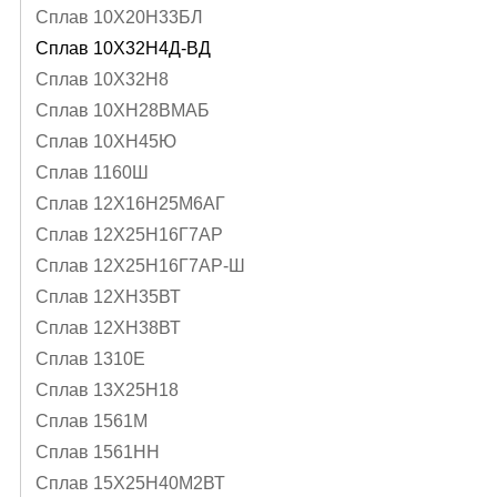
Сплав 10Х20Н33БЛ
Сплав 10Х32Н4Д-ВД
Сплав 10Х32Н8
Сплав 10ХН28ВМАБ
Сплав 10ХН45Ю
Сплав 1160Ш
Сплав 12Х16Н25М6АГ
Сплав 12Х25Н16Г7АР
Сплав 12Х25Н16Г7АР-Ш
Сплав 12ХН35ВТ
Сплав 12ХН38ВТ
Сплав 1310Е
Сплав 13Х25Н18
Сплав 1561М
Сплав 1561НН
Сплав 15Х25Н40М2ВТ