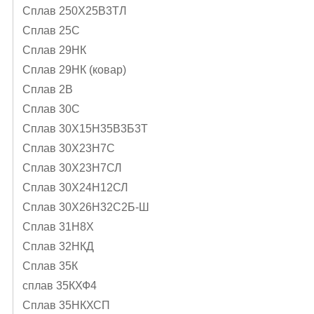
Сплав 250Х25В3ТЛ
Сплав 25С
Сплав 29НК
Сплав 29НК (ковар)
Сплав 2В
Сплав 30С
Сплав 30Х15Н35В3Б3Т
Сплав 30Х23Н7С
Сплав 30Х23Н7СЛ
Сплав 30Х24Н12СЛ
Сплав 30Х26Н32С2Б-Ш
Сплав 31Н8Х
Сплав 32НКД
Сплав 35К
сплав 35КХФ4
Сплав 35НКХСП