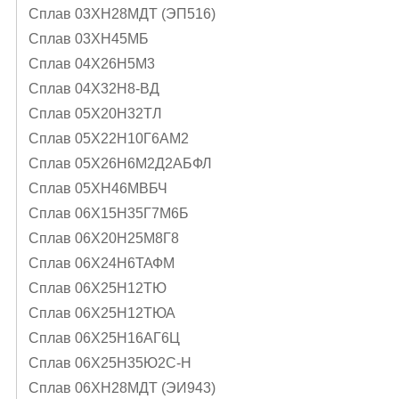
Сплав 03ХН28МДТ (ЭП516)
Сплав 03ХН45МБ
Сплав 04Х26Н5М3
Сплав 04Х32Н8-ВД
Сплав 05X20H32TЛ
Сплав 05Х22Н10Г6АМ2
Сплав 05Х26Н6М2Д2АБФЛ
Сплав 05ХН46МВБЧ
Сплав 06Х15Н35Г7М6Б
Сплав 06Х20Н25М8Г8
Сплав 06Х24Н6ТАФМ
Сплав 06Х25Н12ТЮ
Сплав 06Х25Н12ТЮА
Сплав 06Х25Н16АГ6Ц
Сплав 06Х25Н35Ю2С-Н
Сплав 06ХН28МДТ (ЭИ943)