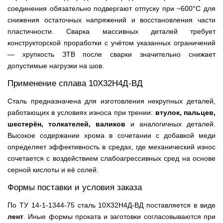
соединения обязательно подвергают отпуску при ~600°С для
снижения остаточных напряжений и восстановления части
пластичности. Сварка массивных деталей требует
конструкторской проработки с учётом указанных ограничений
— хрупкость ЗТВ после сварки значительно снижает
допустимые нагрузки на шов.
Применение сплава 10Х32Н4Д-ВД
Сталь предназначена для изготовления некрупных деталей,
работающих в условиях износа при трении:
втулок, пальцев,
шестерён, толкателей, валиков
и аналогичных деталей.
Высокое содержание хрома в сочетании с добавкой меди
определяет эффективность в средах, где механический износ
сочетается с воздействием слабоагрессивных сред на основе
серной кислоты и её солей.
Формы поставки и условия заказа
По ТУ 14-1-1344-75 сталь 10Х32Н4Д-ВД поставляется в виде
лент
. Иные формы проката и заготовки согласовываются при