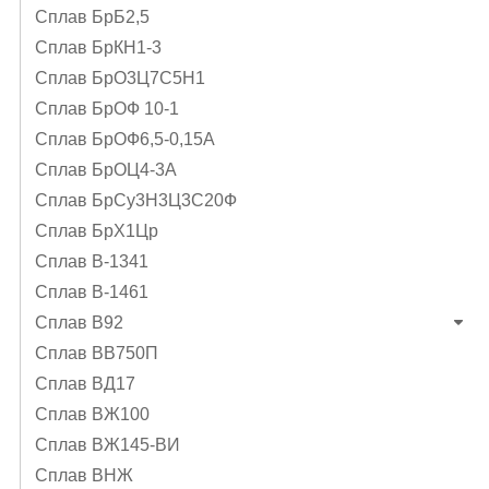
Сплав БрБ2,5
Сплав БрКН1-3
Сплав БрО3Ц7С5Н1
Сплав БрОФ 10-1
Сплав БрОФ6,5-0,15А
Сплав БрОЦ4-3А
Сплав БрСу3Н3Ц3С20Ф
Сплав БрХ1Цр
Сплав В-1341
Сплав В-1461
Сплав В92
Сплав ВВ750П
Сплав ВД17
Сплав ВЖ100
Сплав ВЖ145-ВИ
Сплав ВНЖ