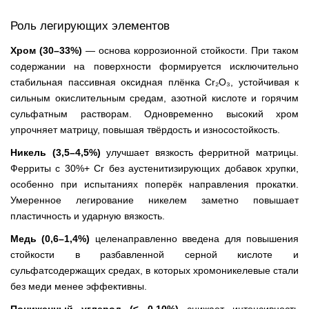
Роль легирующих элементов
Хром (30–33%)
— основа коррозионной стойкости. При таком
содержании на поверхности формируется исключительно
стабильная пассивная оксидная плёнка Cr₂O₃, устойчивая к
сильным окислительным средам, азотной кислоте и горячим
сульфатным растворам. Одновременно высокий хром
упрочняет матрицу, повышая твёрдость и износостойкость.
Никель (3,5–4,5%)
улучшает вязкость ферритной матрицы.
Ферриты с 30%+ Cr без аустенитизирующих добавок хрупки,
особенно при испытаниях поперёк направления прокатки.
Умеренное легирование никелем заметно повышает
пластичность и ударную вязкость.
Медь (0,6–1,4%)
целенаправленно введена для повышения
стойкости в разбавленной серной кислоте и
сульфатсодержащих средах, в которых хромоникелевые стали
без меди менее эффективны.