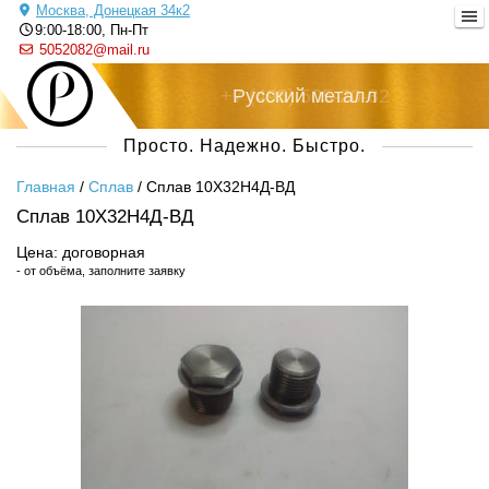
Москва, Донецкая 34к2
9:00-18:00, Пн-Пт
5052082@mail.ru
Русский металл
Просто. Надежно. Быстро.
Главная
/
Сплав
/
Сплав 10Х32Н4Д-ВД
Сплав 10Х32Н4Д-ВД
Цена: договорная
- от объёма, заполните заявку