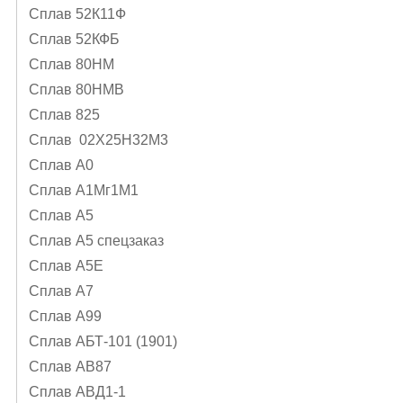
Сплав 52К11Ф
Сплав 52КФБ
Сплав 80НМ
Сплав 80НМВ
Сплав 825
Сплав 02Х25Н32М3
Сплав А0
Сплав А1Mг1M1
Сплав А5
Сплав А5 спецзаказ
Сплав А5Е
Сплав А7
Сплав А99
Сплав АБТ-101 (1901)
Сплав АВ87
Сплав АВД1-1