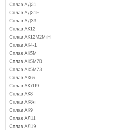
Сплав АД31
Сплав АД31Е
Сплав АД33
Сплав АК12
Сплав АК12М2МгН
Сплав АК4-1
Сплав АК5М
Сплав АК5М7В
Сплав АК5М7З
Сплав АК6ч
Сплав АК7Ц9
Сплав АК8
Сплав АК8л
Сплав АК9
Сплав АЛ11
Сплав АЛ19