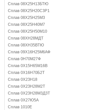
Сплав 08Х25Н13БТЮ
Сплав 08Х25Н20С3Р1
Сплав 08Х25Н25М3
Сплав 08Х25Н40М7
Сплав 08Х25Н50М10
Сплав 08ХН28МДТ
Сплав 08ХН35ВТЮ
Сплав 09Х16Н25М6АФ
Сплав 0Н70М27Ф
Сплав 0Х15Н65М16В
Сплав 0Х16Н70Б2Т
Сплав 0Х23Н18
Сплав 0Х23Н28М2Т
Сплав 0Х23Н28М3Д3Т
Сплав 0Х27Ю5А
Сплав 1010Е