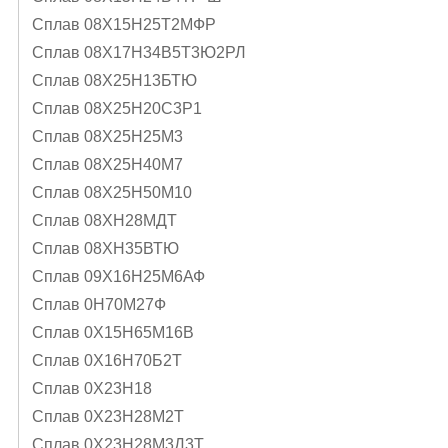
Сплав 08Х15Н25Т2МФР
Сплав 08Х17Н34В5Т3Ю2РЛ
Сплав 08Х25Н13БТЮ
Сплав 08Х25Н20С3Р1
Сплав 08Х25Н25М3
Сплав 08Х25Н40М7
Сплав 08Х25Н50М10
Сплав 08ХН28МДТ
Сплав 08ХН35ВТЮ
Сплав 09Х16Н25М6АФ
Сплав 0Н70М27Ф
Сплав 0Х15Н65М16В
Сплав 0Х16Н70Б2Т
Сплав 0Х23Н18
Сплав 0Х23Н28М2Т
Сплав 0Х23Н28М3Д3Т