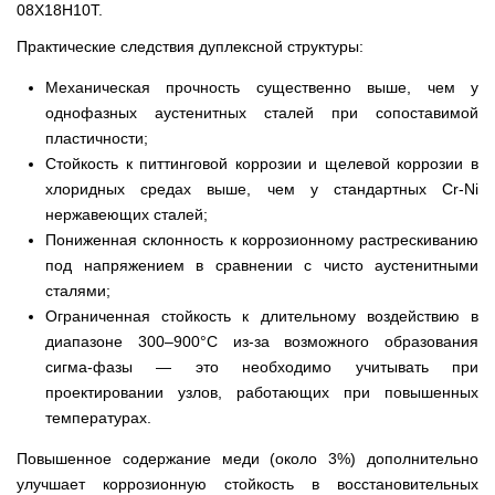
08Х18Н10Т.
Практические следствия дуплексной структуры:
Механическая прочность существенно выше, чем у
однофазных аустенитных сталей при сопоставимой
пластичности;
Стойкость к питтинговой коррозии и щелевой коррозии в
хлоридных средах выше, чем у стандартных Cr-Ni
нержавеющих сталей;
Пониженная склонность к коррозионному растрескиванию
под напряжением в сравнении с чисто аустенитными
сталями;
Ограниченная стойкость к длительному воздействию в
диапазоне 300–900°C из-за возможного образования
сигма-фазы — это необходимо учитывать при
проектировании узлов, работающих при повышенных
температурах.
Повышенное содержание меди (около 3%) дополнительно
улучшает коррозионную стойкость в восстановительных