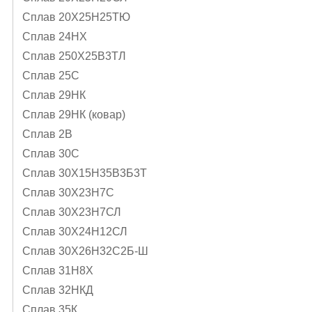
Сплав 20Х25Н25ТЮ
Сплав 24НХ
Сплав 250Х25В3ТЛ
Сплав 25С
Сплав 29НК
Сплав 29НК (ковар)
Сплав 2В
Сплав 30С
Сплав 30Х15Н35В3Б3Т
Сплав 30Х23Н7С
Сплав 30Х23Н7СЛ
Сплав 30Х24Н12СЛ
Сплав 30Х26Н32С2Б-Ш
Сплав 31Н8Х
Сплав 32НКД
Сплав 35К