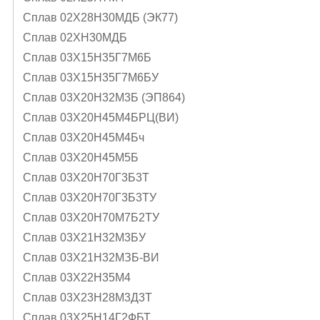
Сплав 02Х28Н30МДБ (ЭК77)
Сплав 02ХН30МДБ
Сплав 03Х15Н35Г7М6Б
Сплав 03Х15Н35Г7М6БУ
Сплав 03Х20Н32М3Б (ЭП864)
Сплав 03Х20Н45М4БРЦ(ВИ)
Сплав 03Х20Н45М4Бч
Сплав 03Х20Н45М5Б
Сплав 03Х20Н70Г3Б3Т
Сплав 03Х20Н70Г3Б3ТУ
Сплав 03Х20Н70М7Б2ТУ
Сплав 03Х21Н32М3БУ
Сплав 03Х21Н32МЗБ-ВИ
Сплав 03Х22Н35М4
Сплав 03Х23Н28М3Д3Т
Сплав 03Х25Н14Г2ФБТ