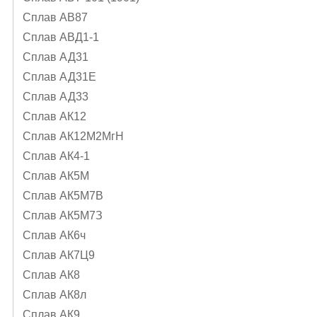
Сплав АВ87
Сплав АВД1-1
Сплав АД31
Сплав АД31Е
Сплав АД33
Сплав АК12
Сплав АК12М2МгН
Сплав АК4-1
Сплав АК5М
Сплав АК5М7В
Сплав АК5М7З
Сплав АК6ч
Сплав АК7Ц9
Сплав АК8
Сплав АК8л
Сплав АК9