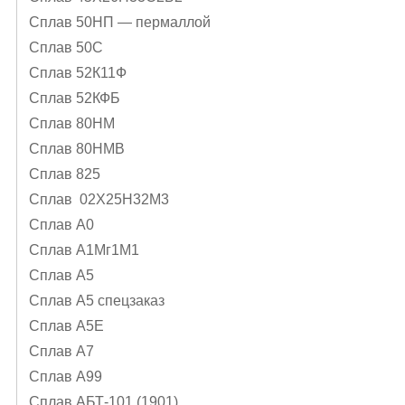
Сплав 50НП — пермаллой
Сплав 50С
Сплав 52К11Ф
Сплав 52КФБ
Сплав 80НМ
Сплав 80НМВ
Сплав 825
Сплав 02Х25Н32М3
Сплав А0
Сплав А1Mг1M1
Сплав А5
Сплав А5 спецзаказ
Сплав А5Е
Сплав А7
Сплав А99
Сплав АБТ-101 (1901)