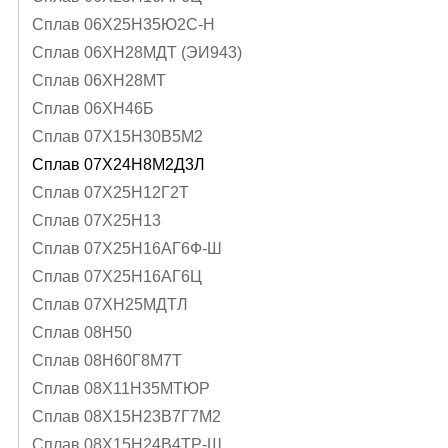
Сплав 06Х25Н35Ю2С-Н
Сплав 06ХН28МДТ (ЭИ943)
Сплав 06ХН28МТ
Сплав 06ХН46Б
Сплав 07Х15Н30В5М2
Сплав 07Х24Н8М2Д3Л
Сплав 07Х25Н12Г2Т
Сплав 07Х25Н13
Сплав 07Х25Н16АГ6Ф-Ш
Сплав 07Х25Н16АГ6Ц
Сплав 07ХН25МДТЛ
Сплав 08Н50
Сплав 08Н60Г8М7Т
Сплав 08Х11Н35МТЮР
Сплав 08Х15Н23В7Г7М2
Сплав 08Х15Н24В4ТР-Ш