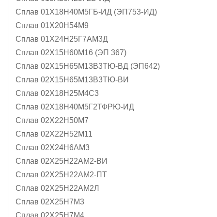
Сплав 01Х18Н40М5ГБ-ИД (ЭП753-ИД)
Сплав 01Х20Н54М9
Сплав 01Х24Н25Г7АМ3Д
Сплав 02Х15Н60М16 (ЭП 367)
Сплав 02Х15Н65М13В3ТЮ-ВД (ЭП642)
Сплав 02Х15Н65М13В3ТЮ-ВИ
Сплав 02Х18Н25М4С3
Сплав 02Х18Н40М5Г2ТФРЮ-ИД
Сплав 02Х22Н50М7
Сплав 02Х22Н52М11
Сплав 02Х24Н6AМ3
Сплав 02Х25Н22АМ2-ВИ
Сплав 02Х25Н22АМ2-ПТ
Сплав 02Х25Н22АМ2Л
Сплав 02Х25Н7М3
Сплав 02Х25Н7М4