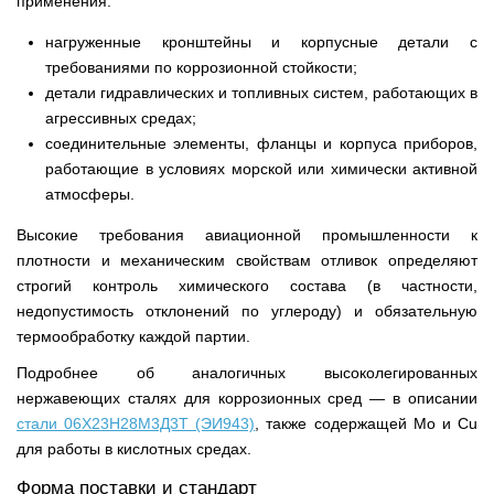
применения:
нагруженные кронштейны и корпусные детали с
требованиями по коррозионной стойкости;
детали гидравлических и топливных систем, работающих в
агрессивных средах;
соединительные элементы, фланцы и корпуса приборов,
работающие в условиях морской или химически активной
атмосферы.
Высокие требования авиационной промышленности к
плотности и механическим свойствам отливок определяют
строгий контроль химического состава (в частности,
недопустимость отклонений по углероду) и обязательную
термообработку каждой партии.
Подробнее об аналогичных высоколегированных
нержавеющих сталях для коррозионных сред — в описании
стали 06Х23Н28М3Д3Т (ЭИ943)
, также содержащей Mo и Cu
для работы в кислотных средах.
Форма поставки и стандарт