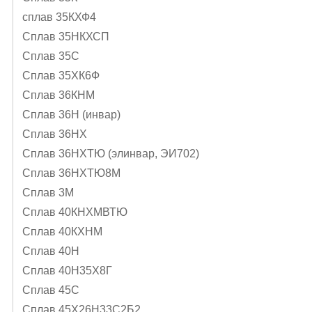
сплав 35КХФ4
Сплав 35НКХСП
Сплав 35С
Сплав 35ХК6Ф
Сплав 36КНМ
Сплав 36Н (инвар)
Сплав 36НХ
Сплав 36НХТЮ (элинвар, ЭИ702)
Сплав 36НХТЮ8М
Сплав 3М
Сплав 40КНХМВТЮ
Сплав 40КХНМ
Сплав 40Н
Сплав 40Н35Х8Г
Сплав 45С
Сплав 45Х26Н33С2Б2