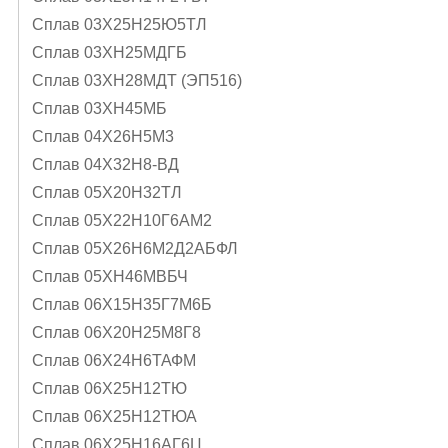
Сплав 03Х25Н25Ю5ТЛ
Сплав 03ХН25МДГБ
Сплав 03ХН28МДТ (ЭП516)
Сплав 03ХН45МБ
Сплав 04Х26Н5М3
Сплав 04Х32Н8-ВД
Сплав 05X20H32TЛ
Сплав 05Х22Н10Г6АМ2
Сплав 05Х26Н6М2Д2АБФЛ
Сплав 05ХН46МВБЧ
Сплав 06Х15Н35Г7М6Б
Сплав 06Х20Н25М8Г8
Сплав 06Х24Н6ТАФМ
Сплав 06Х25Н12ТЮ
Сплав 06Х25Н12ТЮА
Сплав 06Х25Н16АГ6Ц