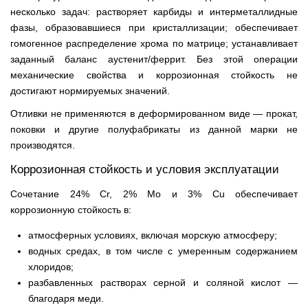
несколько задач: растворяет карбиды и интерметаллидные
фазы, образовавшиеся при кристаллизации; обеспечивает
гомогенное распределение хрома по матрице; устанавливает
заданный баланс аустенит/феррит. Без этой операции
механические свойства и коррозионная стойкость не
достигают нормируемых значений.
Отливки не применяются в деформированном виде — прокат,
поковки и другие полуфабрикаты из данной марки не
производятся.
Коррозионная стойкость и условия эксплуатации
Сочетание 24% Cr, 2% Mo и 3% Cu обеспечивает
коррозионную стойкость в:
атмосферных условиях, включая морскую атмосферу;
водных средах, в том числе с умеренным содержанием
хлоридов;
разбавленных растворах серной и соляной кислот —
благодаря меди.