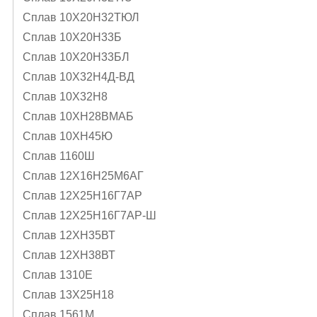
Сплав 10Х20Н32ТЮЛ
Сплав 10Х20Н33Б
Сплав 10Х20Н33БЛ
Сплав 10Х32Н4Д-ВД
Сплав 10Х32Н8
Сплав 10ХН28ВМАБ
Сплав 10ХН45Ю
Сплав 1160Ш
Сплав 12Х16Н25М6АГ
Сплав 12Х25Н16Г7АР
Сплав 12Х25Н16Г7АР-Ш
Сплав 12ХН35ВТ
Сплав 12ХН38ВТ
Сплав 1310Е
Сплав 13Х25Н18
Сплав 1561М