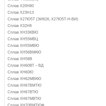
Сплав Х20Н80
Сплав Х23Н13
Сплав Х27Ю5Т (ЭИ626, Х27Ю5Т-Н-ВИ)
Сплав Х32Н8
Сплав ХН33КВЮ
Сплав ХН55МВЦ
Сплав ХН55МВЮ
Сплав ХН56ВМКЮ
Сплав ХН58В
Сплав ХН60ВТ – ВД
Сплав ХН60Ю
Сплав ХН62МВКЮ
Сплав ХН67ВМТЮ
Сплав ХН67ВТЮ
Сплав ХН67МВТЮ
Сплав ХН70ВМТЮФ