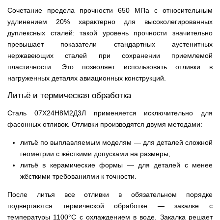
Сочетание предела прочности 650 МПа с относительным
удлинением 20% характерно для высоколегированных
дуплексных сталей: такой уровень прочности значительно
превышает показатели стандартных аустенитных
нержавеющих сталей при сохранении приемлемой
пластичности. Это позволяет использовать отливки в
нагруженных деталях авиационных конструкций.
Литьё и термическая обработка
Сталь 07Х24Н8М2Д3Л применяется исключительно для
фасонных отливок. Отливки производятся двумя методами:
литьё по выплавляемым моделям — для деталей сложной
геометрии с жёсткими допусками на размеры;
литьё в керамические формы — для деталей с менее
жёсткими требованиями к точности.
После литья все отливки в обязательном порядке
подвергаются термической обработке — закалке с
температуры 1100°C с охлаждением в воде. Закалка решает