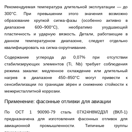
Рекомендуемая температура длительной эксплуатации — до
300°C. При превышении этого значения возможно
образование хрупкой сигма-фазы (особенно активно в
диапазоне 600–900°C), необратимо ухудшающей
пластичность и ударную вязкость. Детали, работающие в
данном температурном диапазоне, следует отдельно
квалифицировать на сигма-охрупчивание.
Содержание углерода до 0,07% при отсутствии
стабилизирующих элементов (Ti, Nb) требует соблюдения
режима закалки: медленное охлаждение или длительный
нагрев в диапазоне 450–850°C могут привести к
сенсибилизации по границам зёрен и снижению стойкости к
межкристаллитной коррозии.
Применение: фасонные отливки для авиации
По ОСТ 1 90090-79 сталь 07Х24Н8М2Д3Л (ВКЛ-1)
предназначена для изготовления фасонных отливок для
авиационной промышленности. Типичные группы