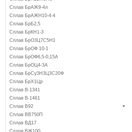
Сплав БрАЖ9-4л
Сплав БрАЖН10-4-4
Сплав БрБ2,5
Сплав БрКН1-3
Сплав БрО3Ц7С5Н1
Сплав БрОФ 10-1
Сплав БрОФ6,5-0,15А
Сплав БрОЦ4-3А
Сплав БрСу3Н3Ц3С20Ф
Сплав БрХ1Цр
Сплав В-1341
Сплав В-1461
Сплав В92
Сплав ВВ750П
Сплав ВД17
Сплав ВЖ100