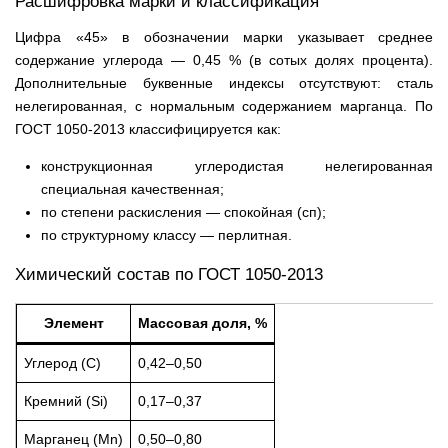
Расшифровка марки и классификация
Цифра «45» в обозначении марки указывает среднее
содержание углерода — 0,45 % (в сотых долях процента).
Дополнительные буквенные индексы отсутствуют: сталь
нелегированная, с нормальным содержанием марганца. По
ГОСТ 1050-2013 классифицируется как:
конструкционная углеродистая нелегированная
специальная качественная;
по степени раскисления — спокойная (сп);
по структурному классу — перлитная.
Химический состав по ГОСТ 1050-2013
Элемент
Массовая доля, %
Углерод (C)
0,42–0,50
Кремний (Si)
0,17–0,37
Марганец (Mn)
0,50–0,80