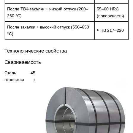
После ТВЧ-закалки + низкий отпуск (200–
55–60 HRC
260 °C)
(поверхность)
После закалки + высокий отпуск (550–650
≈ HB 217–220
°C)
Технологические свойства
Свариваемость
Сталь 45
относится к