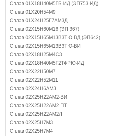
Сплав 01Х18Н40М5ГБ-ИД (ЭП753-ИД)
Сплав 01Х20Н54М9
Сплав 01Х24Н25Г7АМ3Д
Сплав 02Х15Н60М16 (ЭП 367)
Сплав 02Х15Н65М13В3ТЮ-ВД (ЭП642)
Сплав 02Х15Н65М13В3ТЮ-ВИ
Сплав 02Х18Н25М4С3
Сплав 02Х18Н40М5Г2ТФРЮ-ИД
Сплав 02Х22Н50М7
Сплав 02Х22Н52М11
Сплав 02Х24Н6AМ3
Сплав 02Х25Н22АМ2-ВИ
Сплав 02Х25Н22АМ2-ПТ
Сплав 02Х25Н22АМ2Л
Сплав 02Х25Н7М3
Сплав 02Х25Н7М4