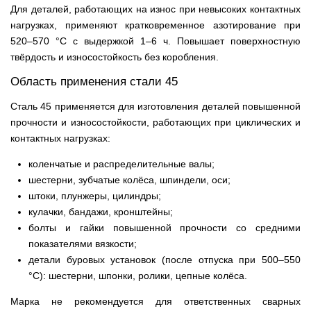
Для деталей, работающих на износ при невысоких контактных
нагрузках, применяют кратковременное азотирование при
520–570 °C с выдержкой 1–6 ч. Повышает поверхностную
твёрдость и износостойкость без коробления.
Область применения стали 45
Сталь 45 применяется для изготовления деталей повышенной
прочности и износостойкости, работающих при циклических и
контактных нагрузках:
коленчатые и распределительные валы;
шестерни, зубчатые колёса, шпиндели, оси;
штоки, плунжеры, цилиндры;
кулачки, бандажи, кронштейны;
болты и гайки повышенной прочности со средними
показателями вязкости;
детали буровых установок (после отпуска при 500–550
°C): шестерни, шпонки, ролики, цепные колёса.
Марка не рекомендуется для ответственных сварных