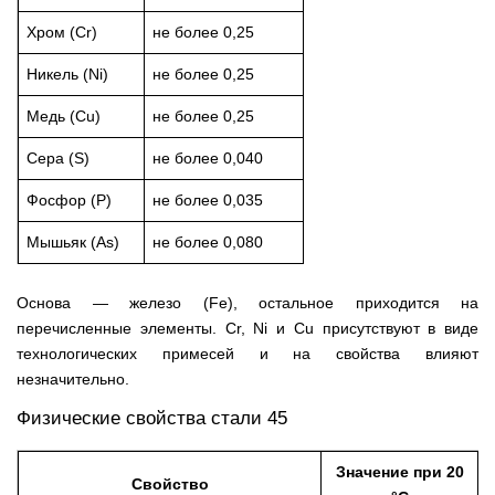
Хром (Cr)
не более 0,25
Никель (Ni)
не более 0,25
Медь (Cu)
не более 0,25
Сера (S)
не более 0,040
Фосфор (P)
не более 0,035
Мышьяк (As)
не более 0,080
Основа — железо (Fe), остальное приходится на
перечисленные элементы. Cr, Ni и Cu присутствуют в виде
технологических примесей и на свойства влияют
незначительно.
Физические свойства стали 45
Значение при 20
Свойство