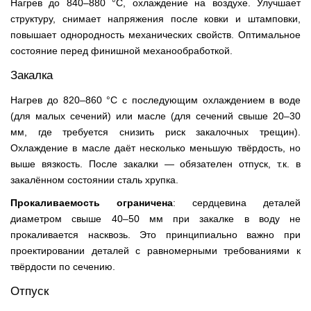
Нагрев до 840–880 °C, охлаждение на воздухе. Улучшает
структуру, снимает напряжения после ковки и штамповки,
повышает однородность механических свойств. Оптимальное
состояние перед финишной механообработкой.
Закалка
Нагрев до 820–860 °C с последующим охлаждением в воде
(для малых сечений) или масле (для сечений свыше 20–30
мм, где требуется снизить риск закалочных трещин).
Охлаждение в масле даёт несколько меньшую твёрдость, но
выше вязкость. После закалки — обязателен отпуск, т.к. в
закалённом состоянии сталь хрупка.
Прокаливаемость ограничена
: сердцевина деталей
диаметром свыше 40–50 мм при закалке в воду не
прокаливается насквозь. Это принципиально важно при
проектировании деталей с равномерными требованиями к
твёрдости по сечению.
Отпуск