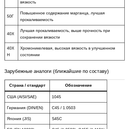
вязкость
Повышенное содержание марганца, лучшая
50Г
прокаливаемость
Лучшая прокаливаемость, выше прочность при
40Х
сохранении вязкости
40Х
Хромоникелевая, высокая вязкость в улучшенном
Н
состоянии
Зарубежные аналоги (ближайшие по составу)
Страна / стандарт
Обозначение
США (AISI/SAE)
1045
Германия (DIN/EN)
C45 / 1.0503
Япония (JIS)
S45C