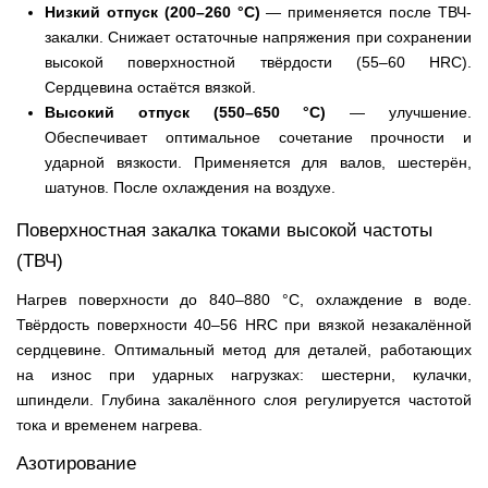
Низкий отпуск (200–260 °C)
— применяется после ТВЧ-
закалки. Снижает остаточные напряжения при сохранении
высокой поверхностной твёрдости (55–60 HRC).
Сердцевина остаётся вязкой.
Высокий отпуск (550–650 °C)
— улучшение.
Обеспечивает оптимальное сочетание прочности и
ударной вязкости. Применяется для валов, шестерён,
шатунов. После охлаждения на воздухе.
Поверхностная закалка токами высокой частоты
(ТВЧ)
Нагрев поверхности до 840–880 °C, охлаждение в воде.
Твёрдость поверхности 40–56 HRC при вязкой незакалённой
сердцевине. Оптимальный метод для деталей, работающих
на износ при ударных нагрузках: шестерни, кулачки,
шпиндели. Глубина закалённого слоя регулируется частотой
тока и временем нагрева.
Азотирование