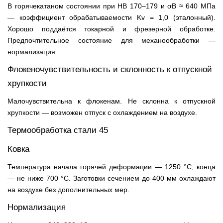
В горячекатаном состоянии при HB 170–179 и σB ≈ 640 МПа
— коэффициент обрабатываемости Kv = 1,0 (эталонный).
Хорошо поддаётся токарной и фрезерной обработке.
Предпочтительное состояние для механообработки —
нормализация.
Флокеночувствительность и склонность к отпускной
хрупкости
Малочувствительна к флокенам. Не склонна к отпускной
хрупкости — возможен отпуск с охлаждением на воздухе.
Термообработка стали 45
Ковка
Температура начала горячей деформации — 1250 °C, конца
— не ниже 700 °C. Заготовки сечением до 400 мм охлаждают
на воздухе без дополнительных мер.
Нормализация