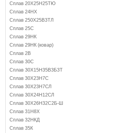
Сплав 20Х25Н25ТЮ
Сплав 24НХ
Сплав 250Х25В3ТЛ
Сплав 25С
Сплав 29НК
Сплав 29НК (ковар)
Сплав 2В
Сплав 30С
Сплав 30Х15Н35В3Б3Т
Сплав 30Х23Н7С
Сплав 30Х23Н7СЛ
Сплав 30Х24Н12СЛ
Сплав 30Х26Н32С2Б-Ш
Сплав 31Н8Х
Сплав 32НКД
Сплав 35К