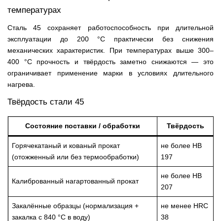
температурах
Сталь 45 сохраняет работоспособность при длительной
эксплуатации до 200 °C практически без снижения
механических характеристик. При температурах выше 300–
400 °C прочность и твёрдость заметно снижаются — это
ограничивает применение марки в условиях длительного
нагрева.
Твёрдость стали 45
Состояние поставки / обработки
Твёрдость
Горячекатаный и кованый прокат
не более HB
(отожженный или без термообработки)
197
не более HB
Калиброванный нагартованный прокат
207
Закалённые образцы (нормализация +
не менее HRC
закалка с 840 °C в воду)
38