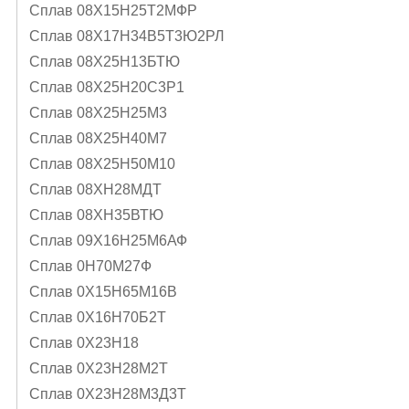
Сплав 08Х15Н25Т2МФР
Сплав 08Х17Н34В5Т3Ю2РЛ
Сплав 08Х25Н13БТЮ
Сплав 08Х25Н20С3Р1
Сплав 08Х25Н25М3
Сплав 08Х25Н40М7
Сплав 08Х25Н50М10
Сплав 08ХН28МДТ
Сплав 08ХН35ВТЮ
Сплав 09Х16Н25М6АФ
Сплав 0Н70М27Ф
Сплав 0Х15Н65М16В
Сплав 0Х16Н70Б2Т
Сплав 0Х23Н18
Сплав 0Х23Н28М2Т
Сплав 0Х23Н28М3Д3Т