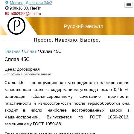
Москва, Донецкая 34к2
9:00-18:00, Пн-Пт
5052082@mail.ru
Русский металл
Просто. Надежно. Быстро.
Главная
/
Сплав
/
Сплав 45С
Сплав 45С
Цена: договорная
- от объёма, заполните заявку
Сталь 45 — конструкционная углеродистая нелегированная
качественная сталь с содержанием углерода около 0,45 %.
Благодаря сбалансированному сочетанию прочности,
пластичности и износостойкости после термообработки она
входит в число наиболее востребованных марок в
машиностроении. Выпускается по ГОСТ 1050-2013,
заменившему ГОСТ 1050-88.