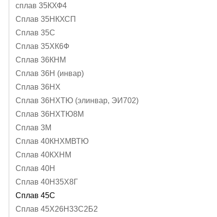
сплав 35КХФ4
Сплав 35НКХСП
Сплав 35С
Сплав 35ХК6Ф
Сплав 36КНМ
Сплав 36Н (инвар)
Сплав 36НХ
Сплав 36НХТЮ (элинвар, ЭИ702)
Сплав 36НХТЮ8М
Сплав 3М
Сплав 40КНХМВТЮ
Сплав 40КХНМ
Сплав 40Н
Сплав 40Н35Х8Г
Сплав 45С
Сплав 45Х26Н33С2Б2