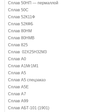
Сплав 50НП — пермаллой
Сплав 50С
Сплав 52К11Ф
Сплав 52КФБ
Сплав 80НМ
Сплав 80НМВ
Сплав 825
Сплав 02Х25Н32М3
Сплав А0
Сплав А1Mг1M1
Сплав А5
Сплав А5 спецзаказ
Сплав А5Е
Сплав А7
Сплав А99
Сплав АБТ-101 (1901)