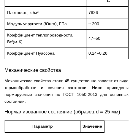
°C
Плотность, кг/м³
7826
Модуль упругости (Юнга), ГПа
≈ 200
Коэффициент теплопроводности,
47–50
Вт/(м·К)
Коэффициент Пуассона
0,24–0,28
Механические свойства
Механические свойства стали 45 существенно зависят от вида
термообработки и сечения заготовки. Ниже приведены
нормируемые значения по ГОСТ 1050-2013 для основных
состояний.
Нормализованное состояние (образец d = 25 мм)
Параметр
Значение