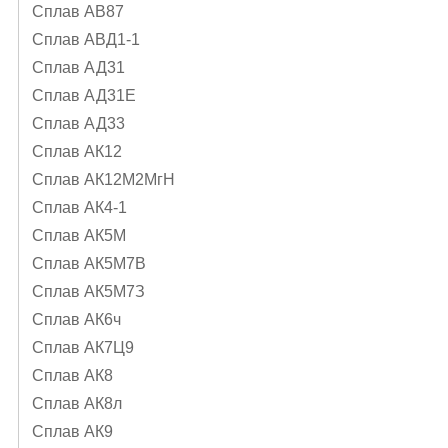
Сплав АВ87
Сплав АВД1-1
Сплав АД31
Сплав АД31Е
Сплав АД33
Сплав АК12
Сплав АК12М2МгН
Сплав АК4-1
Сплав АК5М
Сплав АК5М7В
Сплав АК5М7З
Сплав АК6ч
Сплав АК7Ц9
Сплав АК8
Сплав АК8л
Сплав АК9