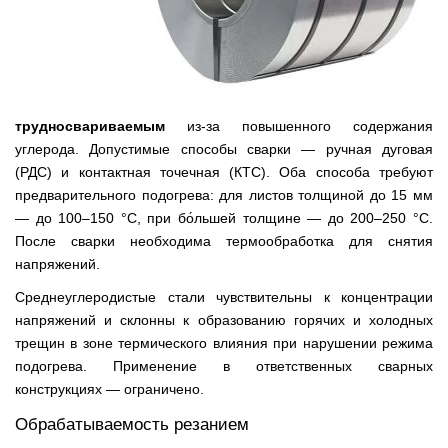
трудносвариваемым
из-за повышенного содержания
углерода. Допустимые способы сварки — ручная дуговая
(РДС) и контактная точечная (КТС). Оба способа требуют
предварительного подогрева: для листов толщиной до 15 мм
— до 100–150 °C, при бо́льшей толщине — до 200–250 °C.
После сварки необходима термообработка для снятия
напряжений.
Среднеуглеродистые стали чувствительны к концентрации
напряжений и склонны к образованию горячих и холодных
трещин в зоне термического влияния при нарушении режима
подогрева. Применение в ответственных сварных
конструкциях — ограничено.
Обрабатываемость резанием