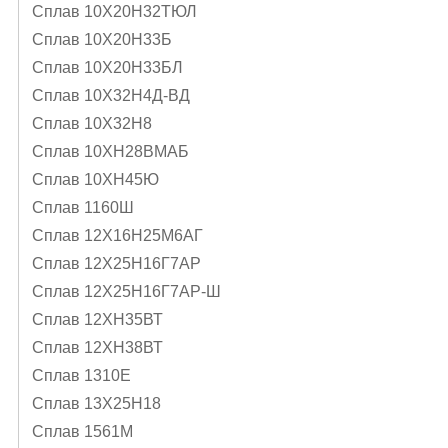
Сплав 10Х20Н32ТЮЛ
Сплав 10Х20Н33Б
Сплав 10Х20Н33БЛ
Сплав 10Х32Н4Д-ВД
Сплав 10Х32Н8
Сплав 10ХН28ВМАБ
Сплав 10ХН45Ю
Сплав 1160Ш
Сплав 12Х16Н25М6АГ
Сплав 12Х25Н16Г7АР
Сплав 12Х25Н16Г7АР-Ш
Сплав 12ХН35ВТ
Сплав 12ХН38ВТ
Сплав 1310Е
Сплав 13Х25Н18
Сплав 1561М