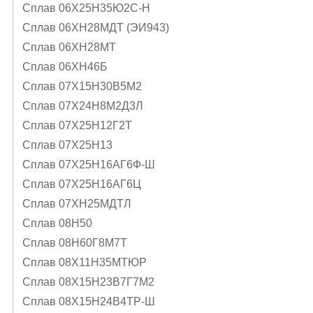
Сплав 06Х25Н35Ю2С-Н
Сплав 06ХН28МДТ (ЭИ943)
Сплав 06ХН28МТ
Сплав 06ХН46Б
Сплав 07Х15Н30В5М2
Сплав 07Х24Н8М2Д3Л
Сплав 07Х25Н12Г2Т
Сплав 07Х25Н13
Сплав 07Х25Н16АГ6Ф-Ш
Сплав 07Х25Н16АГ6Ц
Сплав 07ХН25МДТЛ
Сплав 08Н50
Сплав 08Н60Г8М7Т
Сплав 08Х11Н35МТЮР
Сплав 08Х15Н23В7Г7М2
Сплав 08Х15Н24В4ТР-Ш