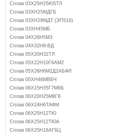
Сплав 03Х25Н25Ю5ТЛ
Сплав 03ХН25МДГБ
Сплав 03ХН28МДТ (ЭП516)
Сплав 03ХН45МБ
Сплав 04Х26Н5М3
Сплав 04Х32Н8-ВД
Сплав 05X20H32TЛ
Сплав 05Х22Н10Г6АМ2
Сплав 05Х26Н6М2Д2АБФЛ
Сплав 05ХН46МВБЧ
Сплав 06Х15Н35Г7М6Б
Сплав 06Х20Н25М8Г8
Сплав 06Х24Н6ТАФМ
Сплав 06Х25Н12ТЮ
Сплав 06Х25Н12ТЮА
Сплав 06Х25Н16АГ6Ц