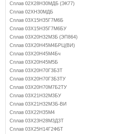
Сплав 02Х28Н30МДБ (ЭК77)
Сплав 02ХН30МДБ
Сплав 03Х15Н35Г7М6Б
Сплав 03Х15Н35Г7М6БУ
Сплав 03Х20Н32М3Б (ЭП864)
Сплав 03Х20Н45М4БРЦ(ВИ)
Сплав 03Х20Н45М4Бч
Сплав 03Х20Н45М5Б
Сплав 03Х20Н70Г3Б3Т
Сплав 03Х20Н70Г3Б3ТУ
Сплав 03Х20Н70М7Б2ТУ
Сплав 03Х21Н32М3БУ
Сплав 03Х21Н32МЗБ-ВИ
Сплав 03Х22Н35М4
Сплав 03Х23Н28М3Д3Т
Сплав 03Х25Н14Г2ФБТ