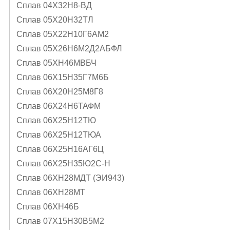
Сплав 04Х32Н8-ВД
Сплав 05X20H32TЛ
Сплав 05Х22Н10Г6АМ2
Сплав 05Х26Н6М2Д2АБФЛ
Сплав 05ХН46МВБЧ
Сплав 06Х15Н35Г7М6Б
Сплав 06Х20Н25М8Г8
Сплав 06Х24Н6ТАФМ
Сплав 06Х25Н12ТЮ
Сплав 06Х25Н12ТЮА
Сплав 06Х25Н16АГ6Ц
Сплав 06Х25Н35Ю2С-Н
Сплав 06ХН28МДТ (ЭИ943)
Сплав 06ХН28МТ
Сплав 06ХН46Б
Сплав 07Х15Н30В5М2