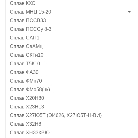
Сплав КХС
Сплав МНЦ 15-20
Сплав ПОСВ33
Сплав ПОССу 8-3
Сплав САП1
Сплав СвАМц
Сплав СКТи10
Сплав Т5К10
Сплав ФА30
Сплав ФМн70
Сплав ФМо58(нк)
Сплав Х20Н80
Сплав Х23Н13
Сплав Х27Ю5Т (ЭИ626, Х27Ю5Т-Н-ВИ)
Сплав Х32Н8
Сплав ХН33КВЮ