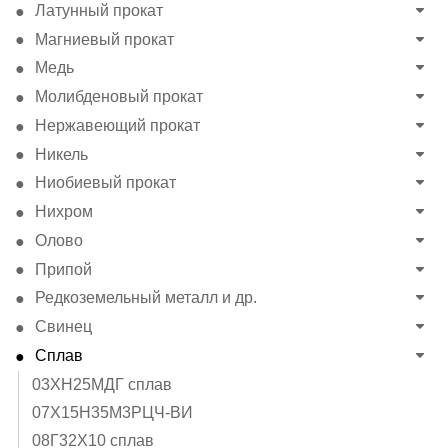
Латунный прокат
Магниевый прокат
Медь
Молибденовый прокат
Нержавеющий прокат
Никель
Ниобиевый прокат
Нихром
Олово
Припой
Редкоземельный металл и др.
Свинец
Сплав
03ХН25МДГ сплав
07Х15Н35М3РЦЧ-ВИ
08Г32Х10 сплав