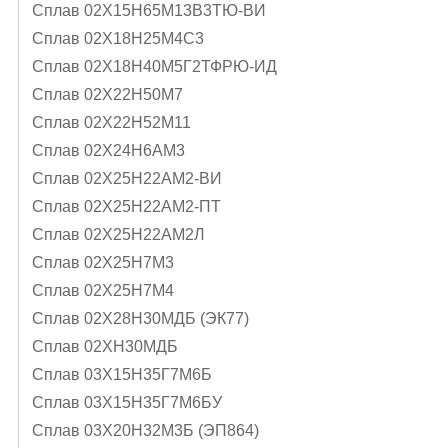
Сплав 02Х15Н65М13В3ТЮ-ВИ
Сплав 02Х18Н25М4С3
Сплав 02Х18Н40М5Г2ТФРЮ-ИД
Сплав 02Х22Н50М7
Сплав 02Х22Н52М11
Сплав 02Х24Н6AМ3
Сплав 02Х25Н22АМ2-ВИ
Сплав 02Х25Н22АМ2-ПТ
Сплав 02Х25Н22АМ2Л
Сплав 02Х25Н7М3
Сплав 02Х25Н7М4
Сплав 02Х28Н30МДБ (ЭК77)
Сплав 02ХН30МДБ
Сплав 03Х15Н35Г7М6Б
Сплав 03Х15Н35Г7М6БУ
Сплав 03Х20Н32М3Б (ЭП864)