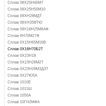
Сплав 08Х25Н40М7
Сплав 08Х25Н50М10
Сплав 08ХН28МДТ
Сплав 08ХН35ВТЮ
Сплав 09Х16Н25М6АФ
Сплав 0Н70М27Ф
Сплав 0Х15Н65М16В
Сплав 0Х16Н70Б2Т
Сплав 0Х23Н18
Сплав 0Х23Н28М2Т
Сплав 0Х23Н28М3Д3Т
Сплав 0Х27Ю5А
Сплав 1010Е
Сплав 1011Ш
Сплав 1050А
Сплав 10ГН2МФА