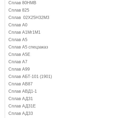
Сплав 80НМВ
Сплав 825
Сплав 02Х25Н32М3
Сплав А0
Сплав А1Mг1M1
Сплав А5
Сплав А5 спецзаказ
Сплав А5Е
Сплав А7
Сплав А99
Сплав АБТ-101 (1901)
Сплав АВ87
Сплав АВД1-1
Сплав АД31
Сплав АД31Е
Сплав АД33