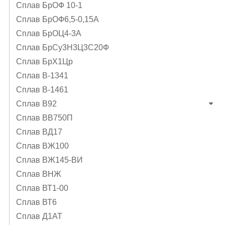
Сплав БрОФ 10-1
Сплав БрОФ6,5-0,15А
Сплав БрОЦ4-3А
Сплав БрСу3Н3Ц3С20Ф
Сплав БрХ1Цр
Сплав В-1341
Сплав В-1461
Сплав В92
Сплав ВВ750П
Сплав ВД17
Сплав ВЖ100
Сплав ВЖ145-ВИ
Сплав ВНЖ
Сплав ВТ1-00
Сплав ВТ6
Сплав Д1АТ