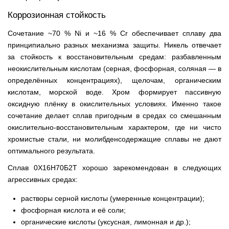
Коррозионная стойкость
Сочетание ~70 % Ni и ~16 % Cr обеспечивает сплаву два
принципиально разных механизма защиты. Никель отвечает
за стойкость к восстановительным средам: разбавленным
неокислительным кислотам (серная, фосфорная, соляная — в
определённых концентрациях), щелочам, органическим
кислотам, морской воде. Хром формирует пассивную
оксидную плёнку в окислительных условиях. Именно такое
сочетание делает сплав пригодным в средах со смешанным
окислительно-восстановительным характером, где ни чисто
хромистые стали, ни молибденсодержащие сплавы не дают
оптимального результата.
Сплав 0Х16Н70Б2Т хорошо зарекомендован в следующих
агрессивных средах:
растворы серной кислоты (умеренные концентрации);
фосфорная кислота и её соли;
органические кислоты (уксусная, лимонная и др.);