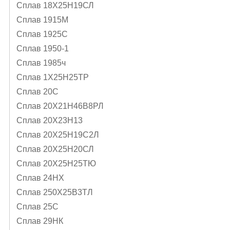
Сплав 18Х25Н19СЛ
Сплав 1915М
Сплав 1925С
Сплав 1950-1
Сплав 1985ч
Сплав 1Х25Н25ТР
Сплав 20С
Сплав 20Х21Н46В8РЛ
Сплав 20Х23Н13
Сплав 20Х25Н19С2Л
Сплав 20Х25Н20СЛ
Сплав 20Х25Н25ТЮ
Сплав 24НХ
Сплав 250Х25В3ТЛ
Сплав 25С
Сплав 29НК