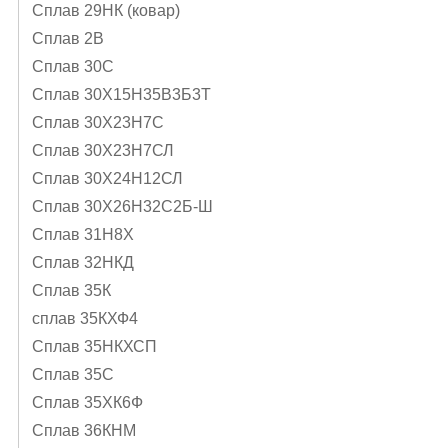
Сплав 29НК (ковар)
Сплав 2В
Сплав 30С
Сплав 30Х15Н35В3Б3Т
Сплав 30Х23Н7С
Сплав 30Х23Н7СЛ
Сплав 30Х24Н12СЛ
Сплав 30Х26Н32С2Б-Ш
Сплав 31Н8Х
Сплав 32НКД
Сплав 35К
сплав 35КХФ4
Сплав 35НКХСП
Сплав 35С
Сплав 35ХК6Ф
Сплав 36КНМ