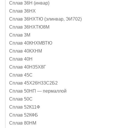
Сплав 36Н (инвар)
Сплав 36НХ
Сплав 36НХТЮ (элинвар, ЭИ702)
Сплав 36НХТЮ8М
Сплав 3М
Сплав 40КНХМВТЮ
Сплав 40КХНМ
Сплав 40Н
Сплав 40Н35Х8Г
Сплав 45С
Сплав 45Х26Н33С2Б2
Сплав 50НП — пермаллой
Сплав 50С
Сплав 52К11Ф
Сплав 52КФБ
Сплав 80НМ