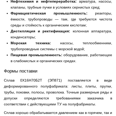
Нефтехимия и нефтепереработка:
арматура, насосы,
клапаны, трубные пучки в условиях сернистых сред;
Фармацевтическая промышленность:
реакторы,
ёмкости, трубопроводы — там, где требуются чистота
среды и стойкость к органическим кислотам;
Дистилляция и ректификация:
колонная аппаратура,
конденсаторы;
Морская техника:
насосы, теплообменники,
трубопроводные системы с морской водой;
Пищевая промышленность:
оборудование, работающее
в слабокислых и органических средах.
Формы поставки
Сплав 0Х16Н70Б2Т (ЭП871) поставляется в виде
деформированного полуфабриката: листы, плиты, прутки,
трубы, поковки, полосы, проволока. Точные размерные ряды и
допуски определяются требованиями заказчика в
соответствии с действующими ТУ на полуфабрикаты.
Сплав хорошо обрабатывается давлением как в горячем, так и