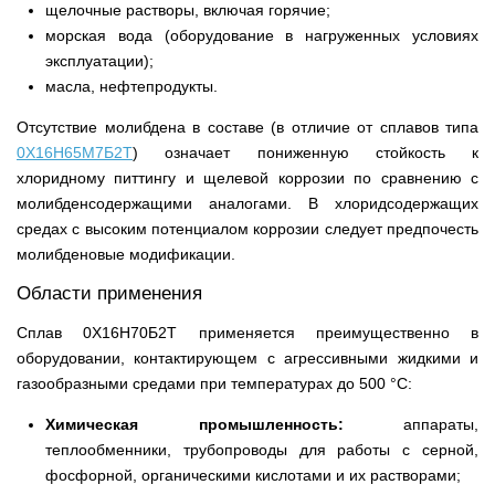
щелочные растворы, включая горячие;
морская вода (оборудование в нагруженных условиях
эксплуатации);
масла, нефтепродукты.
Отсутствие молибдена в составе (в отличие от сплавов типа
0Х16Н65М7Б2Т
) означает пониженную стойкость к
хлоридному питтингу и щелевой коррозии по сравнению с
молибденсодержащими аналогами. В хлоридсодержащих
средах с высоким потенциалом коррозии следует предпочесть
молибденовые модификации.
Области применения
Сплав 0Х16Н70Б2Т применяется преимущественно в
оборудовании, контактирующем с агрессивными жидкими и
газообразными средами при температурах до 500 °С:
Химическая промышленность:
аппараты,
теплообменники, трубопроводы для работы с серной,
фосфорной, органическими кислотами и их растворами;