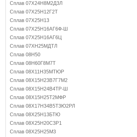
Сплав 07Х24Н8М2Д3Л
Сплав 07Х25Н12Г2Т
Сплав 07Х25Н13
Сплав 07Х25Н16АГ6Ф-Ш
Сплав 07Х25Н16АГ6Ц
Сплав 07ХН25МДТЛ
Сплав 08Н50
Сплав 08Н60Г8М7Т
Сплав 08Х11Н35МТЮР
Сплав 08Х15Н23В7Г7М2
Сплав 08Х15Н24В4ТР-Ш
Сплав 08Х15Н25Т2МФР
Сплав 08Х17Н34В5Т3Ю2РЛ
Сплав 08Х25Н13БТЮ
Сплав 08Х25Н20С3Р1
Сплав 08Х25Н25М3