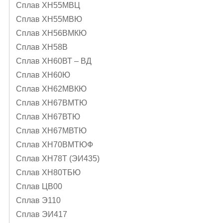
Сплав ХН55МВЦ
Сплав ХН55МВЮ
Сплав ХН56ВМКЮ
Сплав ХН58В
Сплав ХН60ВТ – ВД
Сплав ХН60Ю
Сплав ХН62МВКЮ
Сплав ХН67ВМТЮ
Сплав ХН67ВТЮ
Сплав ХН67МВТЮ
Сплав ХН70ВМТЮФ
Сплав ХН78Т (ЭИ435)
Сплав ХН80ТБЮ
Сплав ЦВ00
Сплав Э110
Сплав ЭИ417