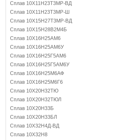
Сплав 10Х11Н23Т3МР-ВД
Сплав 10Х11Н23Т3МР-Ш
Сплав 10Х15Н27Т3МР-ВД
Сплав 10Х15Н28В2М4Б
Сплав 10Х16Н25АМ6
Сплав 10Х16Н25АМ6У
Сплав 10Х16Н25Г5АМ6
Сплав 10Х16Н25Г5АМ6У
Сплав 10Х16Н25М6АФ
Сплав 10Х16Н25М6Г6
Сплав 10Х20Н32ТЮ
Сплав 10Х20Н32ТЮЛ
Сплав 10Х20Н33Б
Сплав 10Х20Н33БЛ
Сплав 10Х32Н4Д-ВД
Сплав 10Х32Н8