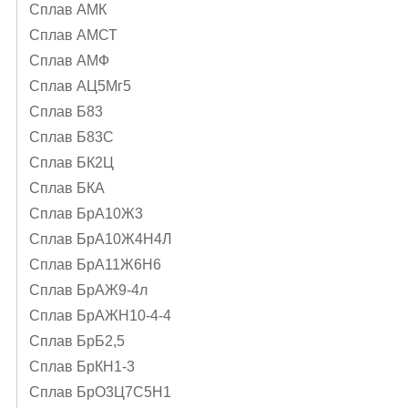
Сплав АМК
Сплав АМСТ
Сплав АМФ
Сплав АЦ5Мг5
Сплав Б83
Сплав Б83С
Сплав БК2Ц
Сплав БКА
Сплав БрА10Ж3
Сплав БрА10Ж4Н4Л
Сплав БрА11Ж6Н6
Сплав БрАЖ9-4л
Сплав БрАЖН10-4-4
Сплав БрБ2,5
Сплав БрКН1-3
Сплав БрО3Ц7С5Н1