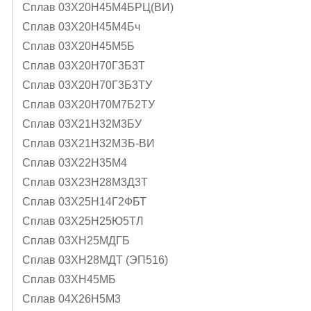
Сплав 03Х20Н45М4БРЦ(ВИ)
Сплав 03Х20Н45М4Бч
Сплав 03Х20Н45М5Б
Сплав 03Х20Н70Г3Б3Т
Сплав 03Х20Н70Г3Б3ТУ
Сплав 03Х20Н70М7Б2ТУ
Сплав 03Х21Н32М3БУ
Сплав 03Х21Н32МЗБ-ВИ
Сплав 03Х22Н35М4
Сплав 03Х23Н28М3Д3Т
Сплав 03Х25Н14Г2ФБТ
Сплав 03Х25Н25Ю5ТЛ
Сплав 03ХН25МДГБ
Сплав 03ХН28МДТ (ЭП516)
Сплав 03ХН45МБ
Сплав 04Х26Н5М3