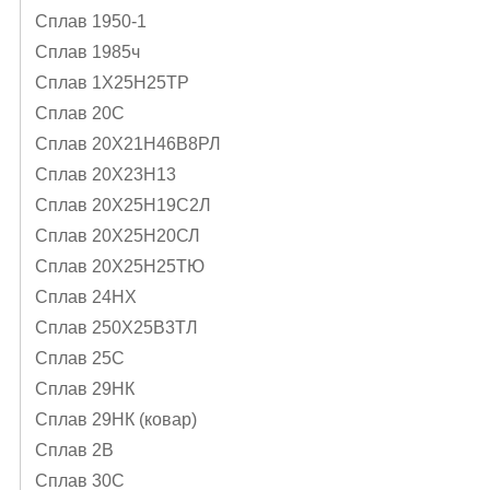
Сплав 1950-1
Сплав 1985ч
Сплав 1Х25Н25ТР
Сплав 20С
Сплав 20Х21Н46В8РЛ
Сплав 20Х23Н13
Сплав 20Х25Н19С2Л
Сплав 20Х25Н20СЛ
Сплав 20Х25Н25ТЮ
Сплав 24НХ
Сплав 250Х25В3ТЛ
Сплав 25С
Сплав 29НК
Сплав 29НК (ковар)
Сплав 2В
Сплав 30С