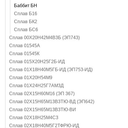
Баббит БН
Сплав Б16
Сплав БК2
Сплав БС6
Сплав 00Х20Н42М4В3Б (ЭП743)
Сплав 01545А
Сплав 01545К
Сплав 015Х20Н25Г2Б-ИД
Сплав 01Х18Н40М5ГБ-ИД (ЭП753-ИД)
Сплав 01Х20Н54М9
Сплав 01Х24Н25Г7АМ3Д
Сплав 02Х15Н60М16 (ЭП 367)
Сплав 02Х15Н65М13В3ТЮ-ВД (ЭП642)
Сплав 02Х15Н65М13В3ТЮ-ВИ
Сплав 02Х18Н25М4С3
Сплав 02Х18Н40М5Г2ТФРЮ-ИД