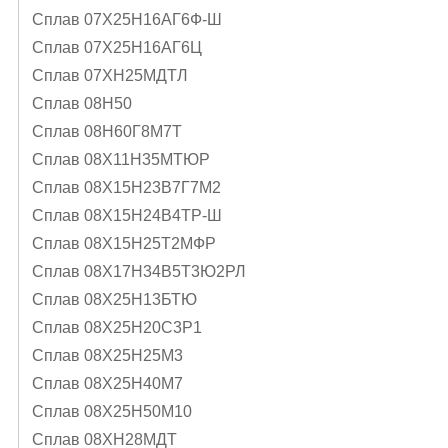
Сплав 07Х25Н16АГ6Ф-Ш
Сплав 07Х25Н16АГ6Ц
Сплав 07ХН25МДТЛ
Сплав 08Н50
Сплав 08Н60Г8М7Т
Сплав 08Х11Н35МТЮР
Сплав 08Х15Н23В7Г7М2
Сплав 08Х15Н24В4ТР-Ш
Сплав 08Х15Н25Т2МФР
Сплав 08Х17Н34В5Т3Ю2РЛ
Сплав 08Х25Н13БТЮ
Сплав 08Х25Н20С3Р1
Сплав 08Х25Н25М3
Сплав 08Х25Н40М7
Сплав 08Х25Н50М10
Сплав 08ХН28МДТ