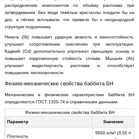
распределению компонентов по объёму расплава при
затвердевании. Без меди тяжёлые кристаллы оседали бы на
дно, а лёгкие всплывали, что привело бы к неоднородной
структуре подшипника.
Никель (Ni) повышает ударную вязкость и износостойкость,
улучшает сопротивление окислению при эксплуатации.
Кадмий (Cd) дополнительно упрочняет свинцовую основу и
повышает коррозионную стойкость сплава. Мышьяк (As)
улучшает жидкотекучесть расплава и способствует
повышению теплопрочности.
Физико-механические свойства баббита БН
Механические и физические характеристики баббита БН
определяются ГОСТ 1320-74 и справочными данными.
Физико-механические свойства баббита БН
Параметр
Значение
9550 кг/м³ (9,55 г/
Плотность