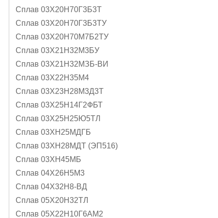
Сплав 03Х20Н70Г3Б3Т
Сплав 03Х20Н70Г3Б3ТУ
Сплав 03Х20Н70М7Б2ТУ
Сплав 03Х21Н32М3БУ
Сплав 03Х21Н32МЗБ-ВИ
Сплав 03Х22Н35М4
Сплав 03Х23Н28М3Д3Т
Сплав 03Х25Н14Г2ФБТ
Сплав 03Х25Н25Ю5ТЛ
Сплав 03ХН25МДГБ
Сплав 03ХН28МДТ (ЭП516)
Сплав 03ХН45МБ
Сплав 04Х26Н5М3
Сплав 04Х32Н8-ВД
Сплав 05X20H32TЛ
Сплав 05Х22Н10Г6АМ2