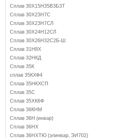
Сплав 30Х15Н35В3Б3Т
Сплав 30Х23Н7С
Сплав 30Х23Н7СЛ
Сплав 30Х24Н12СЛ
Сплав 30Х26Н32С2Б-Ш
Сплав 31Н8Х
Сплав 32НКД
Сплав 35К
сплав 35КХФ4
Сплав 35НКХСП
Сплав 35С
Сплав 35ХК6Ф
Сплав 36КНМ
Сплав 36Н (инвар)
Сплав 36НХ
Сплав 36НХТЮ (элинвар, ЭИ702)