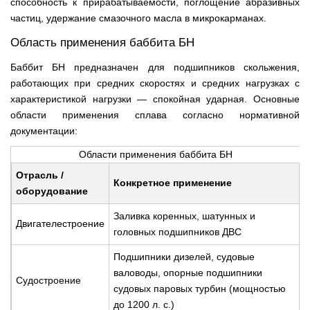
способность к прирабатываемости, поглощение абразивных
частиц, удержание смазочного масла в микрокарманах.
Область применения баббита БН
Баббит БН предназначен для подшипников скольжения,
работающих при средних скоростях и средних нагрузках с
характеристикой нагрузки — спокойная ударная. Основные
области применения сплава согласно нормативной
документации:
Области применения баббита БН
Отрасль /
Конкретное применение
оборудование
Заливка коренных, шатунных и
Двигателестроение
головных подшипников ДВС
Подшипники дизелей, судовые
валоводы, опорные подшипники
Судостроение
судовых паровых турбин (мощностью
до 1200 л. с.)