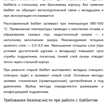
баббита к стальному или бронзовому корпусу. Без лужения
баббит не образует металлургической связи с вкладышем и
при эксплуатации отслаивается.
Расплавленный баббит заливают при температуре 480–500
°С. Превышение температуры приводит к окислению сплава и
образованию газовых пор; недостаточный нагрев — к
неполному заполнению зазора. Рекомендуемая толщина
залитого слоя — 2,0–3,0 мм. Уменьшение толщины слоя (при
условии достаточной адгезии к вкладышу) повышает срок
службы подшипника, поскольку тонкий слой лучше отводит
тепло через стальной корпус.
При ремонте старый баббит выплавляют, вкладыш очищают,
повторно лудят и заливают новый слой. Основные методы
заливки: статическая (гравитационная), центробежная и под
давлением. Выбор метода определяется размерами и
конфигурацией подшипника.
Требования безопасности при работе с баббитом