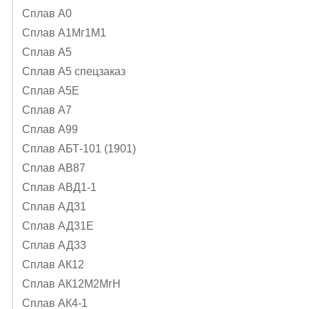
Сплав А0
Сплав А1Mг1M1
Сплав А5
Сплав А5 спецзаказ
Сплав А5Е
Сплав А7
Сплав А99
Сплав АБТ-101 (1901)
Сплав АВ87
Сплав АВД1-1
Сплав АД31
Сплав АД31Е
Сплав АД33
Сплав АК12
Сплав АК12М2МгН
Сплав АК4-1