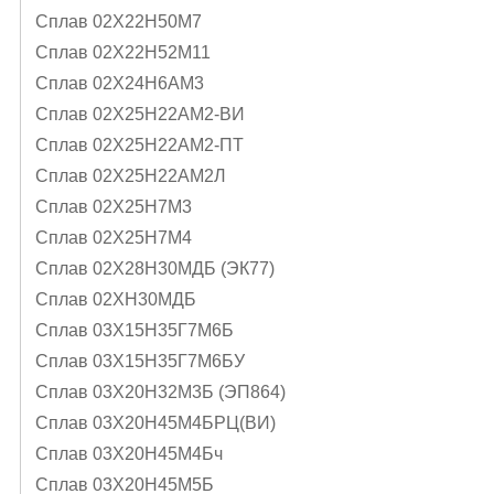
Сплав 02Х22Н50М7
Сплав 02Х22Н52М11
Сплав 02Х24Н6AМ3
Сплав 02Х25Н22АМ2-ВИ
Сплав 02Х25Н22АМ2-ПТ
Сплав 02Х25Н22АМ2Л
Сплав 02Х25Н7М3
Сплав 02Х25Н7М4
Сплав 02Х28Н30МДБ (ЭК77)
Сплав 02ХН30МДБ
Сплав 03Х15Н35Г7М6Б
Сплав 03Х15Н35Г7М6БУ
Сплав 03Х20Н32М3Б (ЭП864)
Сплав 03Х20Н45М4БРЦ(ВИ)
Сплав 03Х20Н45М4Бч
Сплав 03Х20Н45М5Б