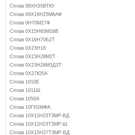
Сплав 08ХН35ВТЮ
Сплав 09Х16Н25М6АФ
Сплав 0Н70М27Ф
Сплав 0Х15Н65М16В
Сплав 0Х16Н70Б2Т
Сплав 0Х23Н18
Сплав 0Х23Н28М2Т
Сплав 0Х23Н28М3Д3Т
Сплав 0Х27Ю5А
Сплав 1010Е
Сплав 1011Ш
Сплав 1050А
Сплав 10ГН2МФА
Сплав 10Х11Н23Т3МР-ВД
Сплав 10Х11Н23Т3МР-Ш
Сплав 10Х15Н27Т3МР-ВД