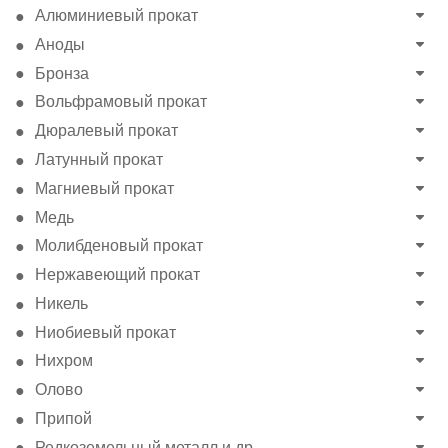
Алюминиевый прокат
Аноды
Бронза
Вольфрамовый прокат
Дюралевый прокат
Латунный прокат
Магниевый прокат
Медь
Молибденовый прокат
Нержавеющий прокат
Никель
Ниобиевый прокат
Нихром
Олово
Припой
Редкоземельный металл и др.