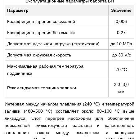
Эксплуатационные параметры баббита БН
Параметр
Значение
Коэффициент трения со смазкой
0,006
Коэффициент трения без смазки
0,27
Допустимая удельная нагрузка (статическая)
до 10 МПа
Допустимая окружная скорость
до 30 м/с
Максимальная рабочая температура
70 °С
подшипника
2,0–3,0
Рекомендуемая толщина заливки
мм
Интервал между началом плавления (240 °С) и температурой
заливки (480–500 °С) составляет около 80–100 °С выше
ликвидуса. Этот перегрев необходим для обеспечения
нормальной жидкотекучести расплава и качественного
заполнения зазора между вкладышем и корпусом