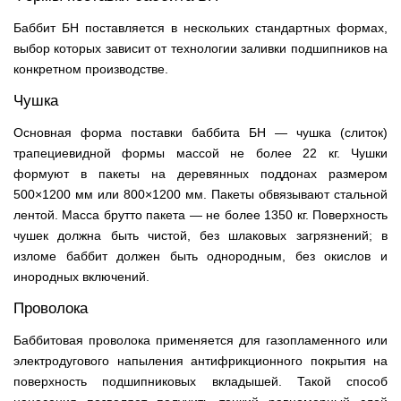
Баббит БН поставляется в нескольких стандартных формах,
выбор которых зависит от технологии заливки подшипников на
конкретном производстве.
Чушка
Основная форма поставки баббита БН — чушка (слиток)
трапециевидной формы массой не более 22 кг. Чушки
формуют в пакеты на деревянных поддонах размером
500×1200 мм или 800×1200 мм. Пакеты обвязывают стальной
лентой. Масса брутто пакета — не более 1350 кг. Поверхность
чушек должна быть чистой, без шлаковых загрязнений; в
изломе баббит должен быть однородным, без окислов и
инородных включений.
Проволока
Баббитовая проволока применяется для газопламенного или
электродугового напыления антифрикционного покрытия на
поверхность подшипниковых вкладышей. Такой способ