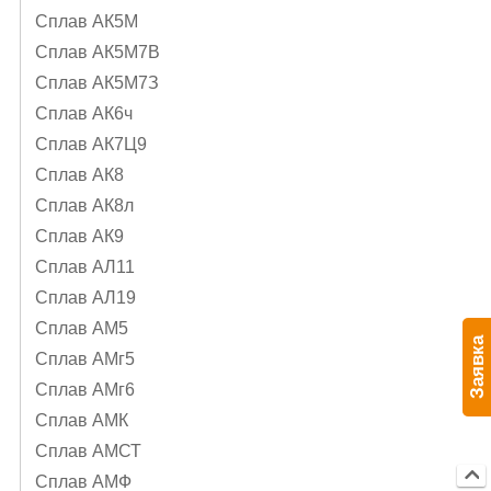
Сплав АК5М
Сплав АК5М7В
Сплав АК5М7З
Сплав АК6ч
Сплав АК7Ц9
Сплав АК8
Сплав АК8л
Сплав АК9
Сплав АЛ11
Сплав АЛ19
Сплав АМ5
Заявка
Сплав АМг5
Сплав АМг6
Сплав АМК
Сплав АМСТ
Сплав АМФ