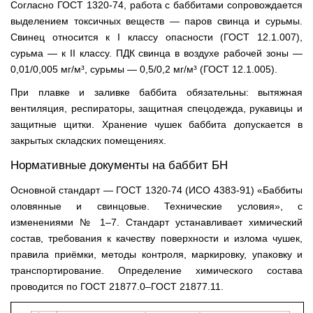
Согласно ГОСТ 1320-74, работа с баббитами сопровождается
выделением токсичных веществ — паров свинца и сурьмы.
Свинец относится к I классу опасности (ГОСТ 12.1.007),
сурьма — к II классу. ПДК свинца в воздухе рабочей зоны —
0,01/0,005 мг/м³, сурьмы — 0,5/0,2 мг/м³ (ГОСТ 12.1.005).
При плавке и заливке баббита обязательны: вытяжная
вентиляция, респираторы, защитная спецодежда, рукавицы и
защитные щитки. Хранение чушек баббита допускается в
закрытых складских помещениях.
Нормативные документы на баббит БН
Основной стандарт — ГОСТ 1320-74 (ИСО 4383-91) «Баббиты
оловянные и свинцовые. Технические условия», с
изменениями № 1–7. Стандарт устанавливает химический
состав, требования к качеству поверхности и излома чушек,
правила приёмки, методы контроля, маркировку, упаковку и
транспортирование. Определение химического состава
проводится по ГОСТ 21877.0–ГОСТ 21877.11.