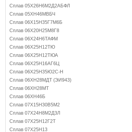
Сплав 05Х26Н6М2Д2АБФЛ
Сплав 05ХН46МВБЧ
Сплав 06Х15Н35Г7М6Б
Сплав 06Х20Н25М8Г8
Сплав 06Х24Н6ТАФМ
Сплав 06Х25Н12ТЮ
Сплав 06Х25Н12ТЮА
Сплав 06Х25Н16АГ6Ц
Сплав 06Х25Н35Ю2С-Н
Сплав 06ХН28МДТ (ЭИ943)
Сплав 06ХН28МТ
Сплав 06ХН46Б
Сплав 07Х15Н30В5М2
Сплав 07Х24Н8М2Д3Л
Сплав 07Х25Н12Г2Т
Сплав 07Х25Н13