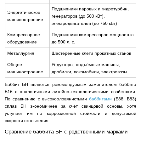
Подшипники паровых и гидротурбин,
Энергетическое
генераторов (до 500 кВт),
машиностроение
электродвигателей (до 750 кВт)
Компрессорное
Подшипники компрессоров мощностью
оборудование
до 500 л. с.
Металлургия
Шестерённые клети прокатных станов
Общее
Редукторы, подъёмные машины,
машиностроение
дробилки, локомобили, электровозы
Баббит БН является рекомендуемым заменителем баббита
Б16 с аналогичными литейно-технологическими свойствами.
По сравнению с высокооловянистыми
баббитами
(Б88, Б83)
сплав БН экономичнее за счёт свинцовой основы, хотя
уступает им по коррозионной стойкости и допустимой
скорости скольжения.
Сравнение баббита БН с родственными марками