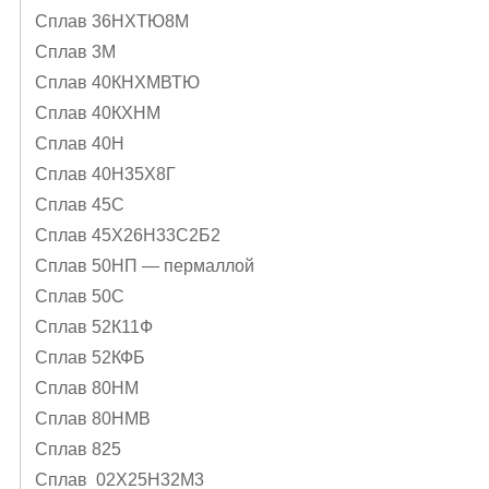
Сплав 36НХТЮ8М
Сплав 3М
Сплав 40КНХМВТЮ
Сплав 40КХНМ
Сплав 40Н
Сплав 40Н35Х8Г
Сплав 45С
Сплав 45Х26Н33С2Б2
Сплав 50НП — пермаллой
Сплав 50С
Сплав 52К11Ф
Сплав 52КФБ
Сплав 80НМ
Сплав 80НМВ
Сплав 825
Сплав 02Х25Н32М3