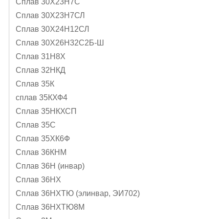
Сплав 30Х23Н7С
Сплав 30Х23Н7СЛ
Сплав 30Х24Н12СЛ
Сплав 30Х26Н32С2Б-Ш
Сплав 31Н8Х
Сплав 32НКД
Сплав 35К
сплав 35КХФ4
Сплав 35НКХСП
Сплав 35С
Сплав 35ХК6Ф
Сплав 36КНМ
Сплав 36Н (инвар)
Сплав 36НХ
Сплав 36НХТЮ (элинвар, ЭИ702)
Сплав 36НХТЮ8М