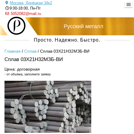
Москва, Донецкая 34к2
9:00-18:00, Пн-Пт
5052082@mail.ru
Русский металл
Просто. Надежно. Быстро.
Главная
/
Сплав
/
Сплав 03Х21Н32МЗБ-ВИ
Сплав 03Х21Н32МЗБ-ВИ
Цена: договорная
- от объёма, заполните заявку