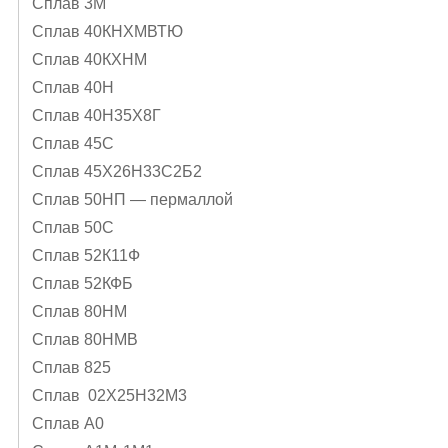
Сплав 3М
Сплав 40КНХМВТЮ
Сплав 40КХНМ
Сплав 40Н
Сплав 40Н35Х8Г
Сплав 45С
Сплав 45Х26Н33С2Б2
Сплав 50НП — пермаллой
Сплав 50С
Сплав 52К11Ф
Сплав 52КФБ
Сплав 80НМ
Сплав 80НМВ
Сплав 825
Сплав 02Х25Н32М3
Сплав А0