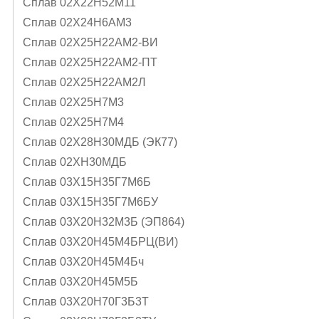
Сплав 02Х22Н52М11
Сплав 02Х24Н6AМ3
Сплав 02Х25Н22АМ2-ВИ
Сплав 02Х25Н22АМ2-ПТ
Сплав 02Х25Н22АМ2Л
Сплав 02Х25Н7М3
Сплав 02Х25Н7М4
Сплав 02Х28Н30МДБ (ЭК77)
Сплав 02ХН30МДБ
Сплав 03Х15Н35Г7М6Б
Сплав 03Х15Н35Г7М6БУ
Сплав 03Х20Н32М3Б (ЭП864)
Сплав 03Х20Н45М4БРЦ(ВИ)
Сплав 03Х20Н45М4Бч
Сплав 03Х20Н45М5Б
Сплав 03Х20Н70Г3Б3Т