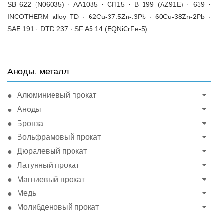
SB 622 (N06035) · AA1085 · СП15 · B 199 (AZ91E) · 639 ·
INCOTHERM alloy TD · 62Cu-37.5Zn-.3Pb · 60Cu-38Zn-2Pb ·
SAE 191 · DTD 237 · SF A5.14 (EQNiCrFe-5)
Аноды, металл
Алюминиевый прокат
Аноды
Бронза
Вольфрамовый прокат
Дюралевый прокат
Латунный прокат
Магниевый прокат
Медь
Молибденовый прокат