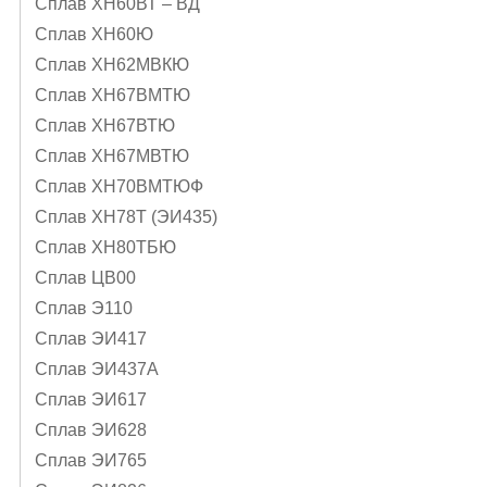
Сплав ХН60ВТ – ВД
Сплав ХН60Ю
Сплав ХН62МВКЮ
Сплав ХН67ВМТЮ
Сплав ХН67ВТЮ
Сплав ХН67МВТЮ
Сплав ХН70ВМТЮФ
Сплав ХН78Т (ЭИ435)
Сплав ХН80ТБЮ
Сплав ЦВ00
Сплав Э110
Сплав ЭИ417
Сплав ЭИ437А
Сплав ЭИ617
Сплав ЭИ628
Сплав ЭИ765