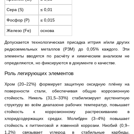
Сера (S)
≤ 0,01
Фосфор (P)
≤ 0,015
Железо (Fe)
основа
Допускается технологическая присадка иттрия и/или других
редкоземельных металлов (РЗМ) до 0,05% каждого. Эти
элементы вводятся по расчёту и химическим анализом не
определяются, но фиксируются в документе о качестве.
Роль легирующих элементов
Хром (20–22%) формирует защитную оксидную плёнку на
поверхности стали, обеспечивая общую коррозионную
стойкость. Никель (31,5–33%) стабилизирует аустенитную
структуру во всём диапазоне рабочих температур, повышает
стойкость к коррозионному растрескиванию в
хлоридсодержащих средах. Молибден (3–4%) повышает
стойкость к питтинговой и язвенной коррозии. Ниобий (0,9–
1,2%) связывает углерод в стабильные карбиды,