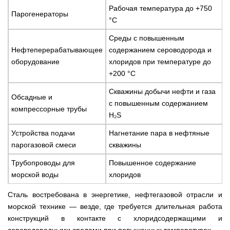
Рабочая температура до +750
Парогенераторы
°С
Среды с повышенным
Нефтеперерабатывающее
содержанием сероводорода и
оборудование
хлоридов при температуре до
+200 °С
Скважины добычи нефти и газа
Обсадные и
с повышенным содержанием
компрессорные трубы
H₂S
Устройства подачи
Нагнетание пара в нефтяные
парогазовой смеси
скважины
Трубопроводы для
Повышенное содержание
морской воды
хлоридов
Сталь востребована в энергетике, нефтегазовой отрасли и
морской технике — везде, где требуется длительная работа
конструкций в контакте с хлоридсодержащими и