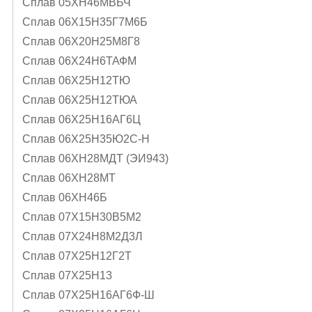
Сплав 05ХН46МВБЧ
Сплав 06Х15Н35Г7М6Б
Сплав 06Х20Н25М8Г8
Сплав 06Х24Н6ТАФМ
Сплав 06Х25Н12ТЮ
Сплав 06Х25Н12ТЮА
Сплав 06Х25Н16АГ6Ц
Сплав 06Х25Н35Ю2С-Н
Сплав 06ХН28МДТ (ЭИ943)
Сплав 06ХН28МТ
Сплав 06ХН46Б
Сплав 07Х15Н30В5М2
Сплав 07Х24Н8М2Д3Л
Сплав 07Х25Н12Г2Т
Сплав 07Х25Н13
Сплав 07Х25Н16АГ6Ф-Ш