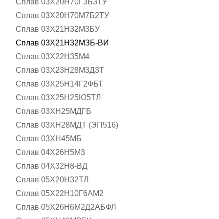
Сплав 03Х20Н70Г3Б3ТУ
Сплав 03Х20Н70М7Б2ТУ
Сплав 03Х21Н32М3БУ
Сплав 03Х21Н32МЗБ-ВИ
Сплав 03Х22Н35М4
Сплав 03Х23Н28М3Д3Т
Сплав 03Х25Н14Г2ФБТ
Сплав 03Х25Н25Ю5ТЛ
Сплав 03ХН25МДГБ
Сплав 03ХН28МДТ (ЭП516)
Сплав 03ХН45МБ
Сплав 04Х26Н5М3
Сплав 04Х32Н8-ВД
Сплав 05X20H32TЛ
Сплав 05Х22Н10Г6АМ2
Сплав 05Х26Н6М2Д2АБФЛ