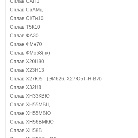
Сплав САП1
Сплав СвАМц
Сплав СКТи10
Сплав Т5К10
Сплав ФА30
Сплав ФМн70
Сплав ФМо58(нк)
Сплав Х20Н80
Сплав Х23Н13
Сплав Х27Ю5Т (ЭИ626, Х27Ю5Т-Н-ВИ)
Сплав Х32Н8
Сплав ХН33КВЮ
Сплав ХН55МВЦ
Сплав ХН55МВЮ
Сплав ХН56ВМКЮ
Сплав ХН58В