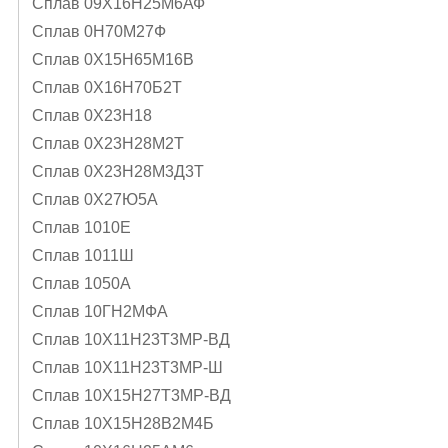
Сплав 09Х16Н25М6АФ
Сплав 0Н70М27Ф
Сплав 0Х15Н65М16В
Сплав 0Х16Н70Б2Т
Сплав 0Х23Н18
Сплав 0Х23Н28М2Т
Сплав 0Х23Н28М3Д3Т
Сплав 0Х27Ю5А
Сплав 1010Е
Сплав 1011Ш
Сплав 1050А
Сплав 10ГН2МФА
Сплав 10Х11Н23Т3МР-ВД
Сплав 10Х11Н23Т3МР-Ш
Сплав 10Х15Н27Т3МР-ВД
Сплав 10Х15Н28В2М4Б