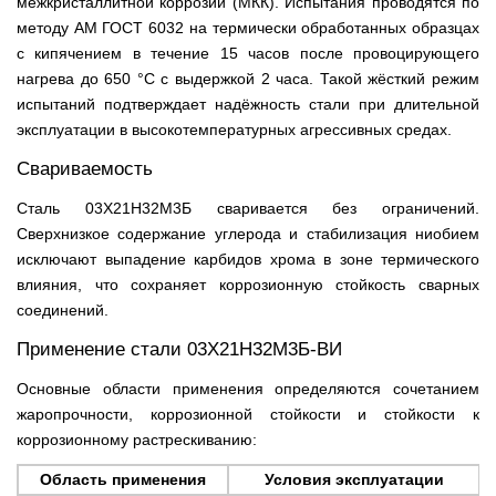
межкристаллитной коррозии (МКК). Испытания проводятся по
методу АМ ГОСТ 6032 на термически обработанных образцах
с кипячением в течение 15 часов после провоцирующего
нагрева до 650 °С с выдержкой 2 часа. Такой жёсткий режим
испытаний подтверждает надёжность стали при длительной
эксплуатации в высокотемпературных агрессивных средах.
Свариваемость
Сталь 03Х21Н32М3Б сваривается без ограничений.
Сверхнизкое содержание углерода и стабилизация ниобием
исключают выпадение карбидов хрома в зоне термического
влияния, что сохраняет коррозионную стойкость сварных
соединений.
Применение стали 03Х21Н32М3Б-ВИ
Основные области применения определяются сочетанием
жаропрочности, коррозионной стойкости и стойкости к
коррозионному растрескиванию:
Область применения
Условия эксплуатации