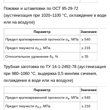
Поковки и штамповки по ОСТ 95-29-72
(аустенизация при 1020–1100 °С, охлаждение в воде
или на воздухе)
Параметр
Значение
Предел кратковременной прочности σ
, МПа
≥ 540
в
Предел текучести σ
, МПа
≥ 216
0,2
Относительное удлинение δ
, %
≥ 35
5
Трубная заготовка по ТУ 14-1-2492-78 (аустенизация
при 980–1060 °С, выдержка 0,5 мин/мм сечения,
охлаждение в воде или на воздухе)
Параметр
Значение
Предел кратковременной прочности σ
, МПа
≥ 540
в
Предел текучести σ
, МПа
≥ 216
0,2