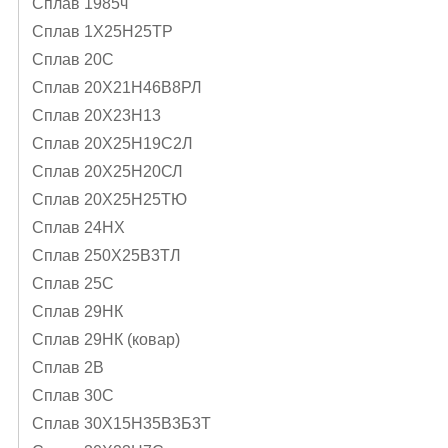
Сплав 1985ч
Сплав 1Х25Н25ТР
Сплав 20С
Сплав 20Х21Н46В8РЛ
Сплав 20Х23Н13
Сплав 20Х25Н19С2Л
Сплав 20Х25Н20СЛ
Сплав 20Х25Н25ТЮ
Сплав 24НХ
Сплав 250Х25В3ТЛ
Сплав 25С
Сплав 29НК
Сплав 29НК (ковар)
Сплав 2В
Сплав 30С
Сплав 30Х15Н35В3Б3Т