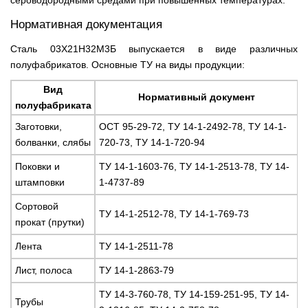
сероводородными средами при повышенных температурах.
Нормативная документация
Сталь 03Х21Н32М3Б выпускается в виде различных
полуфабрикатов. Основные ТУ на виды продукции:
Вид
Нормативный документ
полуфабриката
Заготовки,
ОСТ 95-29-72, ТУ 14-1-2492-78, ТУ 14-1-
болванки, слябы
720-73, ТУ 14-1-720-94
Поковки и
ТУ 14-1-1603-76, ТУ 14-1-2513-78, ТУ 14-
штамповки
1-4737-89
Сортовой
ТУ 14-1-2512-78, ТУ 14-1-769-73
прокат (прутки)
Лента
ТУ 14-1-2511-78
Лист, полоса
ТУ 14-1-2863-79
ТУ 14-3-760-78, ТУ 14-159-251-95, ТУ 14-
Трубы