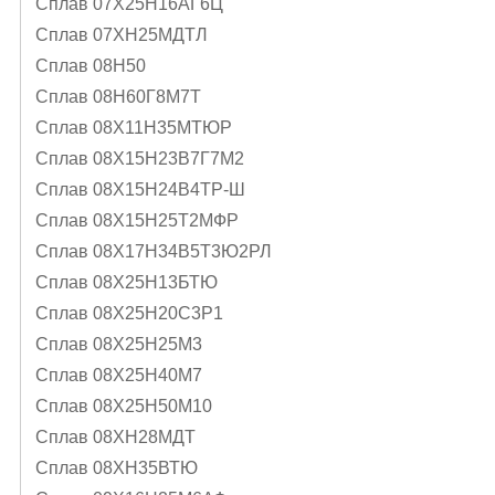
Сплав 07Х25Н16АГ6Ц
Сплав 07ХН25МДТЛ
Сплав 08Н50
Сплав 08Н60Г8М7Т
Сплав 08Х11Н35МТЮР
Сплав 08Х15Н23В7Г7М2
Сплав 08Х15Н24В4ТР-Ш
Сплав 08Х15Н25Т2МФР
Сплав 08Х17Н34В5Т3Ю2РЛ
Сплав 08Х25Н13БТЮ
Сплав 08Х25Н20С3Р1
Сплав 08Х25Н25М3
Сплав 08Х25Н40М7
Сплав 08Х25Н50М10
Сплав 08ХН28МДТ
Сплав 08ХН35ВТЮ