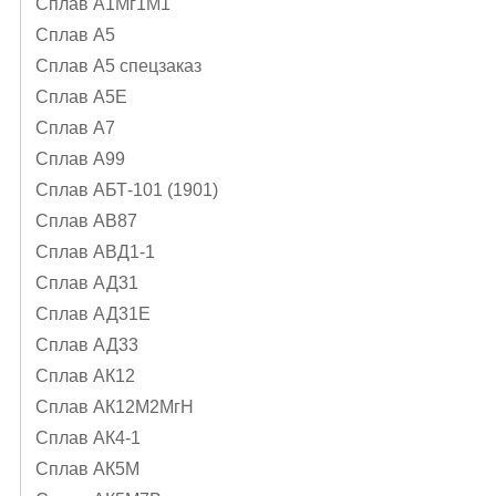
Сплав А1Mг1M1
Сплав А5
Сплав А5 спецзаказ
Сплав А5Е
Сплав А7
Сплав А99
Сплав АБТ-101 (1901)
Сплав АВ87
Сплав АВД1-1
Сплав АД31
Сплав АД31Е
Сплав АД33
Сплав АК12
Сплав АК12М2МгН
Сплав АК4-1
Сплав АК5М