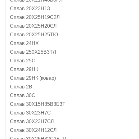
Сплав 20Х23Н13
Сплав 20Х25Н19С2Л
Сплав 20Х25Н20СЛ
Сплав 20Х25Н25ТЮ
Сплав 24НХ
Сплав 250Х25В3ТЛ
Сплав 25С
Сплав 29НК
Сплав 29НК (ковар)
Сплав 2В
Сплав 30С
Сплав 30Х15Н35В3Б3Т
Сплав 30Х23Н7С
Сплав 30Х23Н7СЛ
Сплав 30Х24Н12СЛ
Сплав 30Х26Н32С2Б-Ш