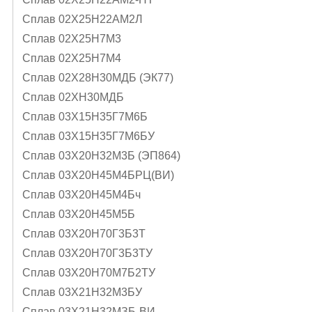
Сплав 02Х25Н22АМ2Л
Сплав 02Х25Н7М3
Сплав 02Х25Н7М4
Сплав 02Х28Н30МДБ (ЭК77)
Сплав 02ХН30МДБ
Сплав 03Х15Н35Г7М6Б
Сплав 03Х15Н35Г7М6БУ
Сплав 03Х20Н32М3Б (ЭП864)
Сплав 03Х20Н45М4БРЦ(ВИ)
Сплав 03Х20Н45М4Бч
Сплав 03Х20Н45М5Б
Сплав 03Х20Н70Г3Б3Т
Сплав 03Х20Н70Г3Б3ТУ
Сплав 03Х20Н70М7Б2ТУ
Сплав 03Х21Н32М3БУ
Сплав 03Х21Н32МЗБ-ВИ