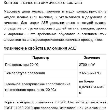
Контроль качества химического состава
Массовые доли железа, кремния и меди контролируются в
каждой плавке (или выливке) и указываются в документе о
качестве. Для марки А5Е дополнительно в каждой плавке
определяется сумма массовых долей титана, ванадия, хрома
и марганца — это требование обусловлено влиянием этих
элементов на электросопротивление конечных проводников.
Физические свойства алюминия А5Е
Параметр
Значение
Плотность при 20 °C
2700 кг/м³
Температура плавления
≈ 657–660 °C
не более
Удельное электрическое сопротивление
0,0280 Ом·мм²/
(отожжённая проволока, 20 °C)
м
Норма электросопротивления 0,0280 Ом·мм²/м установлена
ГОСТ 11069-2019 для проволоки, изготовленной из алюминия