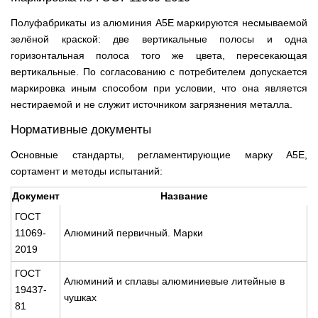
Полуфабрикаты из алюминия А5Е маркируются несмываемой
зелёной краской: две вертикальные полосы и одна
горизонтальная полоса того же цвета, пересекающая
вертикальные. По согласованию с потребителем допускается
маркировка иным способом при условии, что она является
нестираемой и не служит источником загрязнения металла.
Нормативные документы
Основные стандарты, регламентирующие марку А5Е,
сортамент и методы испытаний:
Документ
Название
ГОСТ
11069-
Алюминий первичный. Марки
2019
ГОСТ
Алюминий и сплавы алюминиевые литейные в
19437-
чушках
81