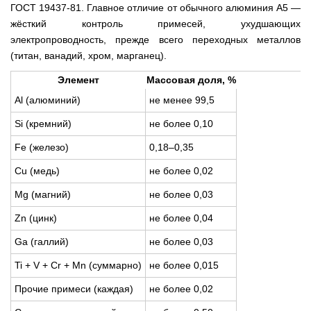
ГОСТ 19437-81. Главное отличие от обычного алюминия А5 —
жёсткий контроль примесей, ухудшающих
электропроводность, прежде всего переходных металлов
(титан, ванадий, хром, марганец).
Элемент
Массовая доля, %
Al (алюминий)
не менее 99,5
Si (кремний)
не более 0,10
Fe (железо)
0,18–0,35
Cu (медь)
не более 0,02
Mg (магний)
не более 0,03
Zn (цинк)
не более 0,04
Ga (галлий)
не более 0,03
Ti + V + Cr + Mn (суммарно)
не более 0,015
Прочие примеси (каждая)
не более 0,02