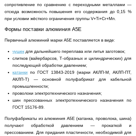
сопротивление по сравнению с переходными металлами —
отсюда возможность повышения его содержания до 0,15 %
при условии жёсткого ограничения группы V+Ti+Cr+Mn.
Формы поставки алюминия А5Е
Первичный алюминий марки А5Е поставляется в виде:
чушек
для дальнейшего переплава или литья заготовок;
слитков (вайербарсов, Т-образных и цилиндрических) для
последующей обработки давлением;
катанки
по ГОСТ 13843-2019 (марки АКЛП-М, АКЛП-ПТ,
АКЛП-Т) — основной полуфабрикат для кабельной
промышленности;
проволоки электротехнического назначения;
шин прессованных электротехнического назначения по
ГОСТ 15176-89.
Полуфабрикаты из алюминия А5Е (катанка, проволока, шина)
получают обработкой давлением — прокаткой и
прессованием. Для придания пластичности, необходимой для