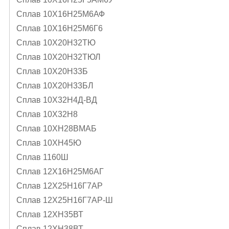
Сплав 10Х16Н25М6АФ
Сплав 10Х16Н25М6Г6
Сплав 10Х20Н32ТЮ
Сплав 10Х20Н32ТЮЛ
Сплав 10Х20Н33Б
Сплав 10Х20Н33БЛ
Сплав 10Х32Н4Д-ВД
Сплав 10Х32Н8
Сплав 10ХН28ВМАБ
Сплав 10ХН45Ю
Сплав 1160Ш
Сплав 12Х16Н25М6АГ
Сплав 12Х25Н16Г7АР
Сплав 12Х25Н16Г7АР-Ш
Сплав 12ХН35ВТ
Сплав 12ХН38ВТ