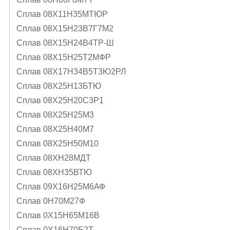
Сплав 08Х11Н35МТЮР
Сплав 08Х15Н23В7Г7М2
Сплав 08Х15Н24В4ТР-Ш
Сплав 08Х15Н25Т2МФР
Сплав 08Х17Н34В5Т3Ю2РЛ
Сплав 08Х25Н13БТЮ
Сплав 08Х25Н20С3Р1
Сплав 08Х25Н25М3
Сплав 08Х25Н40М7
Сплав 08Х25Н50М10
Сплав 08ХН28МДТ
Сплав 08ХН35ВТЮ
Сплав 09Х16Н25М6АФ
Сплав 0Н70М27Ф
Сплав 0Х15Н65М16В
Сплав 0Х16Н70Б2Т