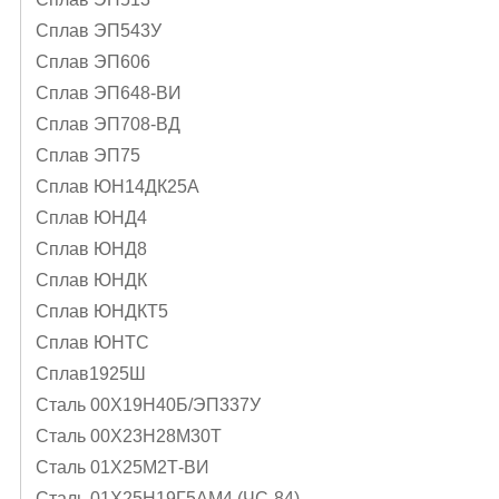
Сплав ЭП543У
Сплав ЭП606
Сплав ЭП648-ВИ
Сплав ЭП708-ВД
Сплав ЭП75
Сплав ЮН14ДК25А
Сплав ЮНД4
Сплав ЮНД8
Сплав ЮНДК
Сплав ЮНДКТ5
Сплав ЮНТС
Сплав1925Ш
Сталь 00Х19Н40Б/ЭП337У
Сталь 00Х23Н28М30Т
Сталь 01Х25М2Т-ВИ
Сталь 01Х25Н19Г5АМ4 (ЧС-84)