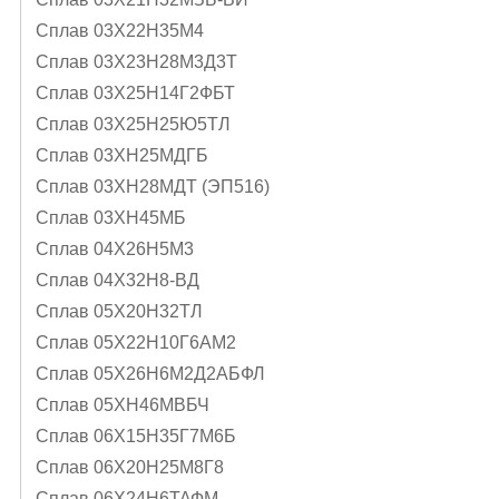
Сплав 03Х22Н35М4
Сплав 03Х23Н28М3Д3Т
Сплав 03Х25Н14Г2ФБТ
Сплав 03Х25Н25Ю5ТЛ
Сплав 03ХН25МДГБ
Сплав 03ХН28МДТ (ЭП516)
Сплав 03ХН45МБ
Сплав 04Х26Н5М3
Сплав 04Х32Н8-ВД
Сплав 05X20H32TЛ
Сплав 05Х22Н10Г6АМ2
Сплав 05Х26Н6М2Д2АБФЛ
Сплав 05ХН46МВБЧ
Сплав 06Х15Н35Г7М6Б
Сплав 06Х20Н25М8Г8
Сплав 06Х24Н6ТАФМ