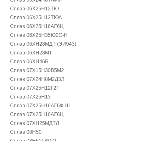
Сплав 06Х25Н12ТЮ
Сплав 06Х25Н12ТЮА
Сплав 06Х25Н16АГ6Ц
Сплав 06Х25Н35Ю2С-Н
Сплав 06ХН28МДТ (ЭИ943)
Сплав 06ХН28МТ
Сплав 06ХН46Б
Сплав 07Х15Н30В5М2
Сплав 07Х24Н8М2Д3Л
Сплав 07Х25Н12Г2Т
Сплав 07Х25Н13
Сплав 07Х25Н16АГ6Ф-Ш
Сплав 07Х25Н16АГ6Ц
Сплав 07ХН25МДТЛ
Сплав 08Н50
Сплав 08Н60Г8М7Т