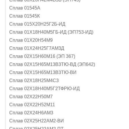
Сплав 01545А
Сплав 01545К
Сплав 015Х20Н25Г2Б-ИД
Сплав 01Х18Н40М5ГБ-ИД (ЭП753-ИД)
Сплав 01Х20Н54М9
Сплав 01Х24Н25Г7АМ3Д
Сплав 02Х15Н60М16 (ЭП 367)
Сплав 02Х15Н65М13В3ТЮ-ВД (ЭП642)
Сплав 02Х15Н65М13В3ТЮ-ВИ
Сплав 02Х18Н25М4С3
Сплав 02Х18Н40М5Г2ТФРЮ-ИД
Сплав 02Х22Н50М7
Сплав 02Х22Н52М11
Сплав 02Х24Н6AМ3
Сплав 02Х25Н22АМ2-ВИ
Сплав 02Х25Н22АМ2-ПТ