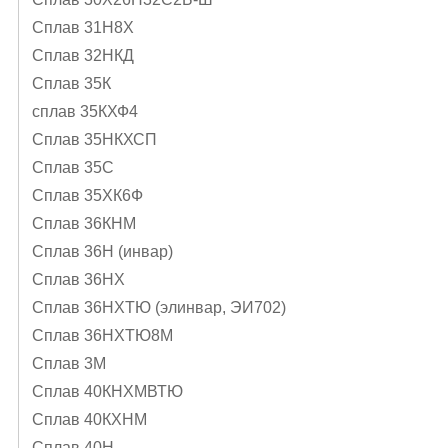
Сплав 31Н8Х
Сплав 32НКД
Сплав 35К
сплав 35КХФ4
Сплав 35НКХСП
Сплав 35С
Сплав 35ХК6Ф
Сплав 36КНМ
Сплав 36Н (инвар)
Сплав 36НХ
Сплав 36НХТЮ (элинвар, ЭИ702)
Сплав 36НХТЮ8М
Сплав 3М
Сплав 40КНХМВТЮ
Сплав 40КХНМ
Сплав 40Н