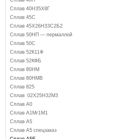
Сплав 40Н35Х8Г
Сплав 45С
Сплав 45Х26Н33С2Б2
Сплав 50НП — пермаллой
Сплав 50С
Сплав 52К11Ф
Сплав 52КФБ
Сплав 80НМ
Сплав 80НМВ
Сплав 825
Сплав 02Х25Н32М3
Сплав А0
Сплав А1Mг1M1
Сплав А5
Сплав А5 спецзаказ
Сплав А5Е