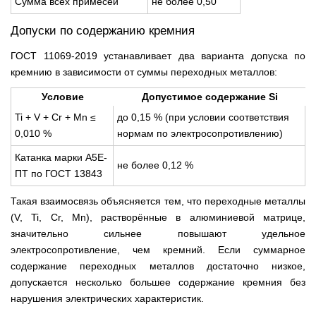
Сумма всех примесей
не более 0,50
Допуски по содержанию кремния
ГОСТ 11069-2019 устанавливает два варианта допуска по
кремнию в зависимости от суммы переходных металлов:
Условие
Допустимое содержание Si
Ti + V + Cr + Mn ≤
до 0,15 % (при условии соответствия
0,010 %
нормам по электросопротивлению)
Катанка марки А5Е-
не более 0,12 %
ПТ по ГОСТ 13843
Такая взаимосвязь объясняется тем, что переходные металлы
(V, Ti, Cr, Mn), растворённые в алюминиевой матрице,
значительно сильнее повышают удельное
электросопротивление, чем кремний. Если суммарное
содержание переходных металлов достаточно низкое,
допускается несколько большее содержание кремния без
нарушения электрических характеристик.