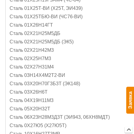
Сталь 01Х25Т-ВИ (Х25Т, ЭИ439)
Сталь 01Х25ТБЮ-ВИ (ЧС76-ВИ)
Сталь 01Х26Н14ГТ
Сталь 02Х21Н25М5ДБ
Сталь 02Х21Н25М5ДБ (ЭК5)
Сталь 02Х21Н42М3
Сталь 02Х25Н7М3
Сталь 02Х27Н31М4
Сталь 03Н14Х4М2Т2-ВИ
Сталь 03Х20Н70Г3Б3Т (ЭК148)
Сталь 03Х26Н6Т
Заявка
Сталь 04Х19Н11М3
Сталь 05Х20Н32Т
Сталь 06Х23Н28М3Д3Т (ЭИ943, 06ХН8МДТ)
Сталь 0Х27Ю5 (Х27Ю5Т)
Сталь 10Х16Н27Т3МР