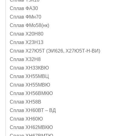
Сплав ФА30
Сплав ФМн70
Сплав ФМо58(нк)
Сплав Х20Н80
Сплав Х23Н13
Сплав Х27Ю5Т (ЭИ626, Х27Ю5Т-Н-ВИ)
Сплав Х32Н8
Сплав ХН33КВЮ
Сплав ХН55МВЦ
Сплав ХН55МВЮ
Сплав ХН56ВМКЮ
Сплав ХН58В
Сплав ХН60ВТ – ВД
Сплав ХН60Ю
Сплав ХН62МВКЮ
Сплав ХН67ВМТЮ