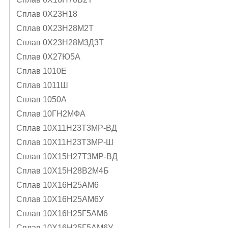
Сплав 0Х23Н18
Сплав 0Х23Н28М2Т
Сплав 0Х23Н28М3Д3Т
Сплав 0Х27Ю5А
Сплав 1010Е
Сплав 1011Ш
Сплав 1050А
Сплав 10ГН2МФА
Сплав 10Х11Н23Т3МР-ВД
Сплав 10Х11Н23Т3МР-Ш
Сплав 10Х15Н27Т3МР-ВД
Сплав 10Х15Н28В2М4Б
Сплав 10Х16Н25АМ6
Сплав 10Х16Н25АМ6У
Сплав 10Х16Н25Г5АМ6
Сплав 10Х16Н25Г5АМ6У