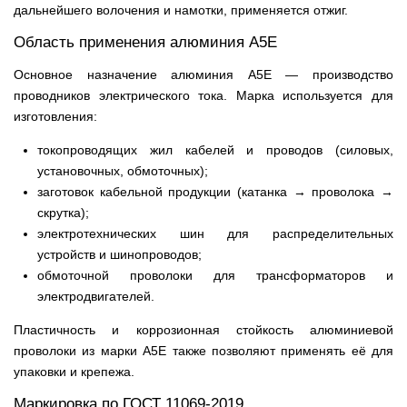
дальнейшего волочения и намотки, применяется отжиг.
Область применения алюминия А5Е
Основное назначение алюминия А5Е — производство
проводников электрического тока. Марка используется для
изготовления:
токопроводящих жил кабелей и проводов (силовых,
установочных, обмоточных);
заготовок кабельной продукции (катанка → проволока →
скрутка);
электротехнических шин для распределительных
устройств и шинопроводов;
обмоточной проволоки для трансформаторов и
электродвигателей.
Пластичность и коррозионная стойкость алюминиевой
проволоки из марки А5Е также позволяют применять её для
упаковки и крепежа.
Маркировка по ГОСТ 11069-2019