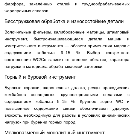
фарфора, закалённых сталей и труднообрабатываемых
жаропрочных сплавов.
Бесстружковая обработка и износостойкие детали
Волочильные фильеры, калибровочные матрицы, штамповый
инструмент, быстроизнашивающиеся детали машин и
измерительного инструмента — области применения марок с
содержанием кобальта 6–15 %. Выбор конкретного
соотношения WC/Co зависит от степени обжатия, характера
нагрузки и материала обрабатываемой заготовки.
Горный и буровой инструмент
Буровые коронки, шарошечные долота, резцы проходческих
комбайнов оснащаются крупнозернистыми сплавами с
содержанием кобальта 8–15 %. Крупное зерно WC и
повышенное содержание связки обеспечивают ударную
вязкость, необходимую для работы в условиях динамических
нагрузок при бурении горных пород.
Мелкоразмерный монолитный инструмент