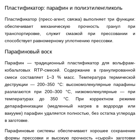
Пластификатор: парафин и полиэтиленгликоль
Пластификатор (пресс-агент, связка) выполняет три функции:
обеспечивает механическую прочность гранул при
транспортировке, служит смазкой при прессовании и
способствует равномерному уплотнению прессовки.
Парафиновый воск
Парафин — традиционный пластификатор для вольфрам-
кобальтовых RTP-смесей. Содержание в гранулированной
смеси составляет 1–3 % масс. Температура термической
деструкции — 200–350 °C: высокомолекулярные парафины
разлагаются при 200–300 °C, низкомолекулярные — при
температурах до 350 °C. При корректном режиме
депарафинизации (медленный нагрев в водороде или
вакууме) парафин удаляется полностью, без остатка углерода
в заготовке.
Парафиновые системы обеспечивают хорошее сохранение
формы прессовки и высокую прочность «сырой» заготовки