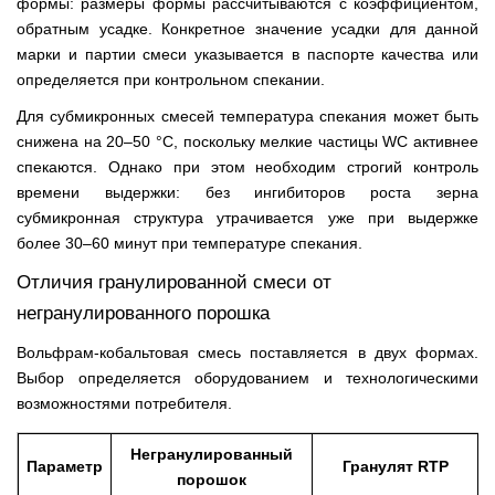
формы: размеры формы рассчитываются с коэффициентом,
обратным усадке. Конкретное значение усадки для данной
марки и партии смеси указывается в паспорте качества или
определяется при контрольном спекании.
Для субмикронных смесей температура спекания может быть
снижена на 20–50 °C, поскольку мелкие частицы WC активнее
спекаются. Однако при этом необходим строгий контроль
времени выдержки: без ингибиторов роста зерна
субмикронная структура утрачивается уже при выдержке
более 30–60 минут при температуре спекания.
Отличия гранулированной смеси от
негранулированного порошка
Вольфрам-кобальтовая смесь поставляется в двух формах.
Выбор определяется оборудованием и технологическими
возможностями потребителя.
Негранулированный
Параметр
Гранулят RTP
порошок