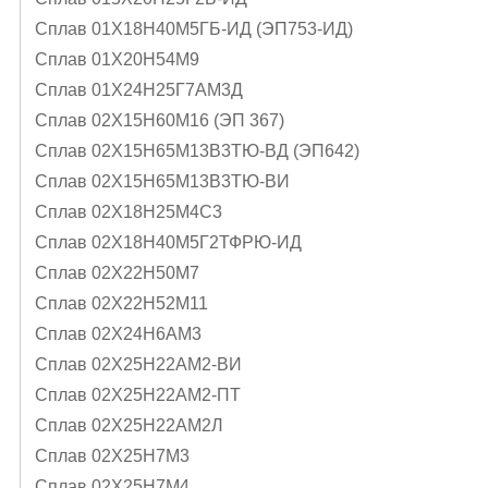
Сплав 01Х18Н40М5ГБ-ИД (ЭП753-ИД)
Сплав 01Х20Н54М9
Сплав 01Х24Н25Г7АМ3Д
Сплав 02Х15Н60М16 (ЭП 367)
Сплав 02Х15Н65М13В3ТЮ-ВД (ЭП642)
Сплав 02Х15Н65М13В3ТЮ-ВИ
Сплав 02Х18Н25М4С3
Сплав 02Х18Н40М5Г2ТФРЮ-ИД
Сплав 02Х22Н50М7
Сплав 02Х22Н52М11
Сплав 02Х24Н6AМ3
Сплав 02Х25Н22АМ2-ВИ
Сплав 02Х25Н22АМ2-ПТ
Сплав 02Х25Н22АМ2Л
Сплав 02Х25Н7М3
Сплав 02Х25Н7М4