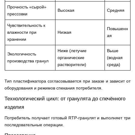
Прочность «сырой»
Высокая
Средняя
прессовки
Чувствительность к
Повышенн
влажности при
Низкая
ая
хранении
Ниже (летучие
Выше
Экологичность
органические
(водная
производства гранул
растворители)
среда)
Тип пластификатора согласовывается при заказе и зависит от
оборудования и режимов спекания потребителя.
Технологический цикл: от гранулята до спечённого
изделия
Потребитель получает готовый RTP-гранулят и выполняет три
последовательные операции.