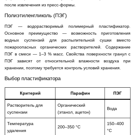
после извлечения из пресс-формы.
Полиэтиленгликоль (ПЭГ)
ПЭГ — водорастворимый полимерный пластификатор.
Основное преимущество — возможность приготовления
водных суспензий для распылительной сушки вместо
пожароопасных органических растворителей. Содержание
ПЭГ в смеси — 1–3 % масс. Свойства поверхности гранул с
ПЭГ зависят от относительной влажности воздуха при
хранении, поэтому требуется контроль условий хранения.
Выбор пластификатора
Критерий
Парафин
ПЭГ
Растворитель для
Органический
Вода
суспензии
(этанол, ацетон)
Температура
150–400
200–350 °C
удаления
°C