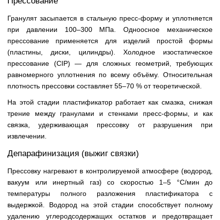
Прессование
Гранулят засыпается в стальную пресс-форму и уплотняется
при давлении 100–300 МПа. Одноосное механическое
прессование применяется для изделий простой формы
(пластины, диски, цилиндры). Холодное изостатическое
прессование (CIP) — для сложных геометрий, требующих
равномерного уплотнения по всему объёму. Относительная
плотность прессовки составляет 55–70 % от теоретической.
На этой стадии пластификатор работает как смазка, снижая
трение между гранулами и стенками пресс-формы, и как
связка, удерживающая прессовку от разрушения при
извлечении.
Депарафинизация (выжиг связки)
Прессовку нагревают в контролируемой атмосфере (водород,
вакуум или инертный газ) со скоростью 1–5 °C/мин до
температуры полного разложения пластификатора с
выдержкой. Водород на этой стадии способствует полному
удалению углеродсодержащих остатков и предотвращает