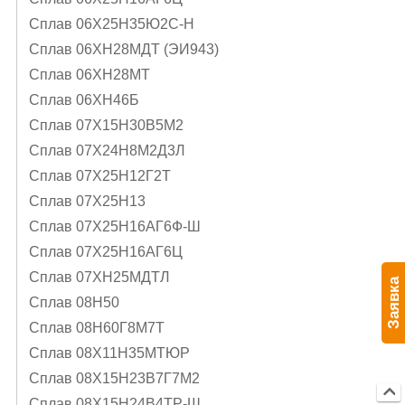
Сплав 06Х25Н35Ю2С-Н
Сплав 06ХН28МДТ (ЭИ943)
Сплав 06ХН28МТ
Сплав 06ХН46Б
Сплав 07Х15Н30В5М2
Сплав 07Х24Н8М2Д3Л
Сплав 07Х25Н12Г2Т
Сплав 07Х25Н13
Сплав 07Х25Н16АГ6Ф-Ш
Сплав 07Х25Н16АГ6Ц
Сплав 07ХН25МДТЛ
Заявка
Сплав 08Н50
Сплав 08Н60Г8М7Т
Сплав 08Х11Н35МТЮР
Сплав 08Х15Н23В7Г7М2
Сплав 08Х15Н24В4ТР-Ш