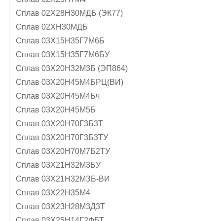
Сплав 02Х28Н30МДБ (ЭК77)
Сплав 02ХН30МДБ
Сплав 03Х15Н35Г7М6Б
Сплав 03Х15Н35Г7М6БУ
Сплав 03Х20Н32М3Б (ЭП864)
Сплав 03Х20Н45М4БРЦ(ВИ)
Сплав 03Х20Н45М4Бч
Сплав 03Х20Н45М5Б
Сплав 03Х20Н70Г3Б3Т
Сплав 03Х20Н70Г3Б3ТУ
Сплав 03Х20Н70М7Б2ТУ
Сплав 03Х21Н32М3БУ
Сплав 03Х21Н32МЗБ-ВИ
Сплав 03Х22Н35М4
Сплав 03Х23Н28М3Д3Т
Сплав 03Х25Н14Г2ФБТ