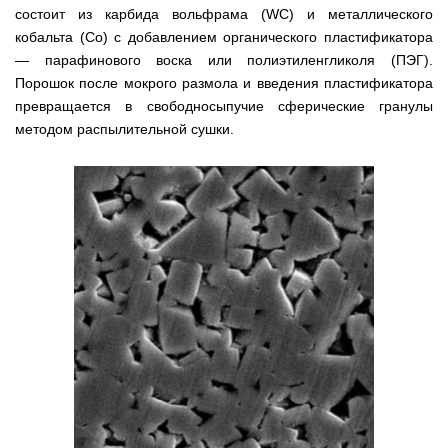
состоит из карбида вольфрама (WC) и металлического
кобальта (Co) с добавлением органического пластификатора
— парафинового воска или полиэтиленгликоля (ПЭГ).
Порошок после мокрого размола и введения пластификатора
превращается в свободносыпучие сферические гранулы
методом распылительной сушки.