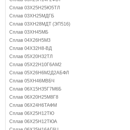
Сплав 03Х25Н25Ю5ТЛ
Сплав 03ХН25МДГБ
Сплав 03ХН28МДТ (ЭП516)
Сплав 03ХН45МБ
Сплав 04Х26Н5М3
Сплав 04Х32Н8-ВД
Сплав 05X20H32TЛ
Сплав 05Х22Н10Г6АМ2
Сплав 05Х26Н6М2Д2АБФЛ
Сплав 05ХН46МВБЧ
Сплав 06Х15Н35Г7М6Б
Сплав 06Х20Н25М8Г8
Сплав 06Х24Н6ТАФМ
Сплав 06Х25Н12ТЮ
Сплав 06Х25Н12ТЮА
Сплав 06Х25Н16АГ6Ц