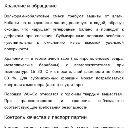
Хранение и обращение
Вольфрам-кобальтовые смеси требуют защиты от влаги.
Кобальт на поверхности частиц реагирует с водой, образуя
оксиды, что нарушает углеродный баланс и приводит к
дефектам при спекании. Субмикронные порошки особенно
чувствительны к окислению из-за высокой удельной
поверхности.
Хранение — в герметичной таре (полипропиленовые вёдра,
металлические барабаны) с влагопоглотителем при
температуре 15–30 °C и относительной влажности не более
60 %. Для субмикронных фракций может потребоваться
инертная атмосфера (аргон) внутри тары.
Порошки WC–Co относятся к горючим твёрдым веществам.
При транспортировке и хранении соблюдаются
соответствующие требования безопасности.
Контроль качества и паспорт партии
Каждая партия гранулированной смеси сопровождается