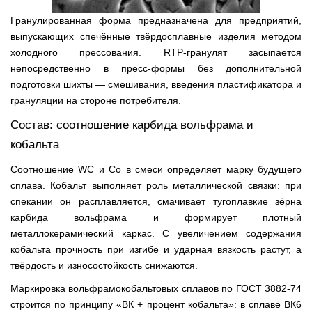
Гранулированная форма предназначена для предприятий,
выпускающих спечённые твёрдосплавные изделия методом
холодного прессования. RTP-гранулят засыпается
непосредственно в пресс-формы без дополнительной
подготовки шихты — смешивания, введения пластификатора и
грануляции на стороне потребителя.
Состав: соотношение карбида вольфрама и
кобальта
Соотношение WC и Co в смеси определяет марку будущего
сплава. Кобальт выполняет роль металлической связки: при
спекании он расплавляется, смачивает тугоплавкие зёрна
карбида вольфрама и формирует плотный
металлокерамический каркас. С увеличением содержания
кобальта прочность при изгибе и ударная вязкость растут, а
твёрдость и износостойкость снижаются.
Маркировка вольфрамокобальтовых сплавов по ГОСТ 3882-74
строится по принципу «ВК + процент кобальта»: в сплаве ВК6