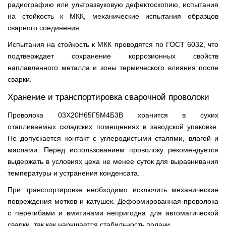
радиографию или ультразвуковую дефектоскопию, испытания
на стойкость к МКК, механические испытания образцов
сварного соединения.
Испытания на стойкость к МКК проводятся по ГОСТ 6032, что
подтверждает сохранение коррозионных свойств
наплавленного металла и зоны термического влияния после
сварки.
Хранение и транспортировка сварочной проволоки
Проволока 03Х20Н65Г5М4Б3В хранится в сухих
отапливаемых складских помещениях в заводской упаковке.
Не допускается контакт с углеродистыми сталями, влагой и
маслами. Перед использованием проволоку рекомендуется
выдержать в условиях цеха не менее суток для выравнивания
температуры и устранения конденсата.
При транспортировке необходимо исключить механические
повреждения мотков и катушек. Деформированная проволока
с перегибами и вмятинами непригодна для автоматической
сварки, так как нарушается стабильность подачи.