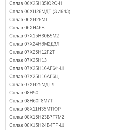
Сплав 06Х25Н35Ю2С-Н
Сплав 06ХН28МДТ (ЭИ943)
Сплав 06ХН28МТ
Сплав 06ХН46Б
Сплав 07Х15Н30В5М2
Сплав 07Х24Н8М2Д3Л
Сплав 07Х25Н12Г2Т
Сплав 07Х25Н13
Сплав 07Х25Н16АГ6Ф-Ш
Сплав 07Х25Н16АГ6Ц
Сплав 07ХН25МДТЛ
Сплав 08Н50
Сплав 08Н60Г8М7Т
Сплав 08Х11Н35МТЮР
Сплав 08Х15Н23В7Г7М2
Сплав 08Х15Н24В4ТР-Ш