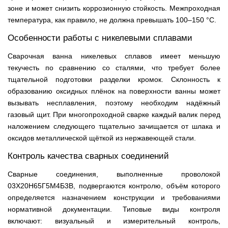
зоне и может снизить коррозионную стойкость. Межпроходная
температура, как правило, не должна превышать 100–150 °C.
Особенности работы с никелевыми сплавами
Сварочная ванна никелевых сплавов имеет меньшую
текучесть по сравнению со сталями, что требует более
тщательной подготовки разделки кромок. Склонность к
образованию оксидных плёнок на поверхности ванны может
вызывать несплавления, поэтому необходим надёжный
газовый щит. При многопроходной сварке каждый валик перед
наложением следующего тщательно зачищается от шлака и
оксидов металлической щёткой из нержавеющей стали.
Контроль качества сварных соединений
Сварные соединения, выполненные проволокой
03Х20Н65Г5М4Б3В, подвергаются контролю, объём которого
определяется назначением конструкции и требованиями
нормативной документации. Типовые виды контроля
включают: визуальный и измерительный контроль,