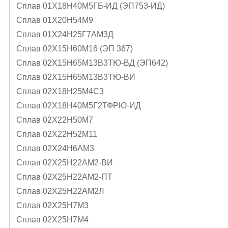
Сплав 01Х18Н40М5ГБ-ИД (ЭП753-ИД)
Сплав 01Х20Н54М9
Сплав 01Х24Н25Г7АМ3Д
Сплав 02Х15Н60М16 (ЭП 367)
Сплав 02Х15Н65М13В3ТЮ-ВД (ЭП642)
Сплав 02Х15Н65М13В3ТЮ-ВИ
Сплав 02Х18Н25М4С3
Сплав 02Х18Н40М5Г2ТФРЮ-ИД
Сплав 02Х22Н50М7
Сплав 02Х22Н52М11
Сплав 02Х24Н6AМ3
Сплав 02Х25Н22АМ2-ВИ
Сплав 02Х25Н22АМ2-ПТ
Сплав 02Х25Н22АМ2Л
Сплав 02Х25Н7М3
Сплав 02Х25Н7М4