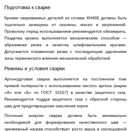
Подготовка к сварке
Кромки свариваемых деталей из сплава ХН46Б должны быть
тщательно зачищены от окалины, масел и загрязнений.
Проволоку перед использованием рекомендуется обезжирить.
Разделка кромок выполняется механическим способом —
абразивная резка и зачистка шлифовальными кругами.
Допускается плазменная резка с последующим удалением
зоны термического влияния механической обработкой.
Режимы и условия сварки
Аргонодуговая сварка выполняется на постоянном токе
прямой полярности с использованием чистого аргона (марки
«А» или «Б» по ГОСТ 10157) в качестве защитного газа.
Рекомендуется поддув защитного газа с обратной стороны
шва для предотвращения окисления корня.
Погонная энергия сварки должна быть минимально
необходимой для формирования качественного шва —
чрезмерный нагрев способствует росту зерна в околошовной