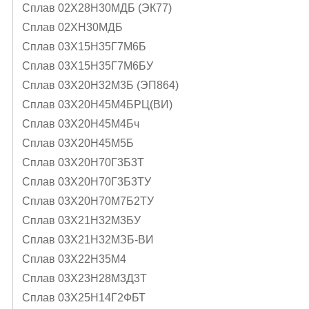
Сплав 02Х28Н30МДБ (ЭК77)
Сплав 02ХН30МДБ
Сплав 03Х15Н35Г7М6Б
Сплав 03Х15Н35Г7М6БУ
Сплав 03Х20Н32М3Б (ЭП864)
Сплав 03Х20Н45М4БРЦ(ВИ)
Сплав 03Х20Н45М4Бч
Сплав 03Х20Н45М5Б
Сплав 03Х20Н70Г3Б3Т
Сплав 03Х20Н70Г3Б3ТУ
Сплав 03Х20Н70М7Б2ТУ
Сплав 03Х21Н32М3БУ
Сплав 03Х21Н32МЗБ-ВИ
Сплав 03Х22Н35М4
Сплав 03Х23Н28М3Д3Т
Сплав 03Х25Н14Г2ФБТ