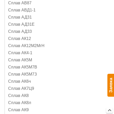
Сплав АВ87
Сплав АВД1-1
Сплав АД31
Сплав АД31Е
Сплав АД33
Сплав АК12
Сплав АК12М2МгН
Сплав АК4-1
Сплав АК5М
Сплав АК5М7В
Сплав АК5М7З
Заявка
Сплав АК6ч
Сплав АК7Ц9
Сплав АК8
Сплав АК8л
Сплав АК9