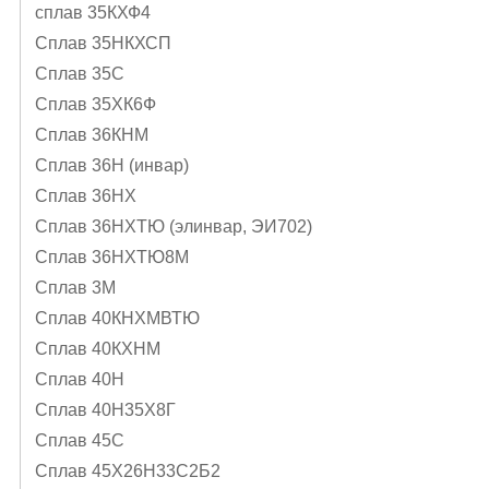
сплав 35КХФ4
Сплав 35НКХСП
Сплав 35С
Сплав 35ХК6Ф
Сплав 36КНМ
Сплав 36Н (инвар)
Сплав 36НХ
Сплав 36НХТЮ (элинвар, ЭИ702)
Сплав 36НХТЮ8М
Сплав 3М
Сплав 40КНХМВТЮ
Сплав 40КХНМ
Сплав 40Н
Сплав 40Н35Х8Г
Сплав 45С
Сплав 45Х26Н33С2Б2