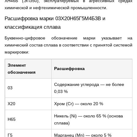
ХН46Б (ЭП350), эксплуатируемых в агрессивных средах
химической и нефтехимической промышленности.
Расшифровка марки 03Х20Н65Г5М4Б3В и
классификация сплава
Буквенно-цифровое обозначение марки указывает на
химический состав сплава в соответствии с принятой системой
маркировки:
Элемент
Расшифровка
обозначения
Содержание углерода — не более
03
0,03 %
Х20
Хром (Cr) — около 20 %
Никель (Ni) — около 65 % (основа
Н65
сплава)
Г5
Марганец (Mn) — около 5 %