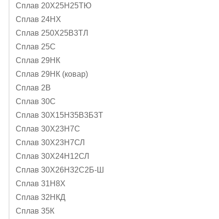
Сплав 20Х25Н25ТЮ
Сплав 24НХ
Сплав 250Х25В3ТЛ
Сплав 25С
Сплав 29НК
Сплав 29НК (ковар)
Сплав 2В
Сплав 30С
Сплав 30Х15Н35В3Б3Т
Сплав 30Х23Н7С
Сплав 30Х23Н7СЛ
Сплав 30Х24Н12СЛ
Сплав 30Х26Н32С2Б-Ш
Сплав 31Н8Х
Сплав 32НКД
Сплав 35К