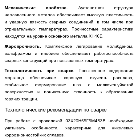
Механические свойства.
Аустенитная структура
наплавленного металла обеспечивает высокую пластичность
и ударную вязкость сварных соединений, в том числе при
отрицательных температурах. Прочностные характеристики
находятся на уровне основного металла ХН46Б.
Жаропрочность.
Комплексное легирование молибденом,
вольфрамом и ниобием обеспечивает работоспособность
сварных конструкций при повышенных температурах.
Технологичность при сварке.
Повышенное содержание
марганца обеспечивает хорошую текучесть расплава,
стабильное формирование шва с мелкочешуйчатой
поверхностью и пониженную склонность к образованию
горячих трещин.
Технологические рекомендации по сварке
При работе с проволокой 03Х20Н65Г5М4Б3В необходимо
учитывать особенности, характерные для никелевых
коррозионностойких сплавов.