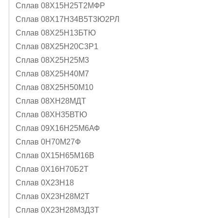
Сплав 08Х15Н25Т2МФР
Сплав 08Х17Н34В5Т3Ю2РЛ
Сплав 08Х25Н13БТЮ
Сплав 08Х25Н20С3Р1
Сплав 08Х25Н25М3
Сплав 08Х25Н40М7
Сплав 08Х25Н50М10
Сплав 08ХН28МДТ
Сплав 08ХН35ВТЮ
Сплав 09Х16Н25М6АФ
Сплав 0Н70М27Ф
Сплав 0Х15Н65М16В
Сплав 0Х16Н70Б2Т
Сплав 0Х23Н18
Сплав 0Х23Н28М2Т
Сплав 0Х23Н28М3Д3Т