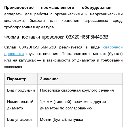
Производство промышленного оборудования
—
аппараты для работы с органическими и неорганическими
кислотами, ёмкости для хранения агрессивных сред,
трубопроводная арматура.
Форма поставки проволоки 03Х20Н65Г5М4Б3В
Сплав 03Х20Н65Г5М4Б3В реализуется в виде
сварочной
проволоки
круглого сечения. Поставляется в мотках (бухтах)
или на катушках — в зависимости от диаметра и требований
заказчика.
Параметр
Значение
Вид продукции
Проволока сварочная круглого сечения
Номинальный
1,6 мм (типовой), возможны другие
диаметр
диаметры по согласованию
Вид упаковки
Мотки (бухты), катушки