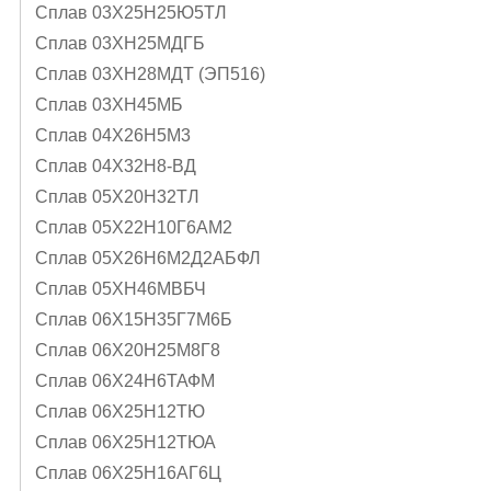
Сплав 03Х25Н25Ю5ТЛ
Сплав 03ХН25МДГБ
Сплав 03ХН28МДТ (ЭП516)
Сплав 03ХН45МБ
Сплав 04Х26Н5М3
Сплав 04Х32Н8-ВД
Сплав 05X20H32TЛ
Сплав 05Х22Н10Г6АМ2
Сплав 05Х26Н6М2Д2АБФЛ
Сплав 05ХН46МВБЧ
Сплав 06Х15Н35Г7М6Б
Сплав 06Х20Н25М8Г8
Сплав 06Х24Н6ТАФМ
Сплав 06Х25Н12ТЮ
Сплав 06Х25Н12ТЮА
Сплав 06Х25Н16АГ6Ц