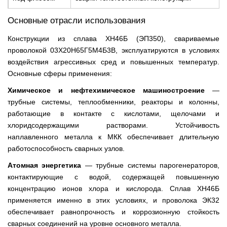
Основные отрасли использования
Конструкции из сплава ХН46Б (ЭП350), свариваемые
проволокой 03Х20Н65Г5М4Б3В, эксплуатируются в условиях
воздействия агрессивных сред и повышенных температур.
Основные сферы применения:
Химическое и нефтехимическое машиностроение
—
трубные системы, теплообменники, реакторы и колонны,
работающие в контакте с кислотами, щелочами и
хлоридсодержащими растворами. Устойчивость
наплавленного металла к МКК обеспечивает длительную
работоспособность сварных узлов.
Атомная энергетика
— трубные системы парогенераторов,
контактирующие с водой, содержащей повышенную
концентрацию ионов хлора и кислорода. Сплав ХН46Б
применяется именно в этих условиях, и проволока ЭК32
обеспечивает равнопрочность и коррозионную стойкость
сварных соединений на уровне основного металла.