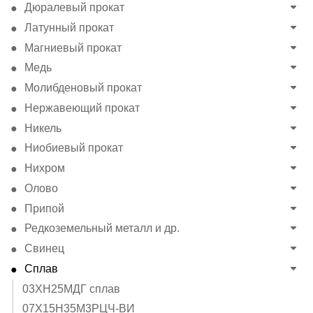
Дюралевый прокат
Латунный прокат
Магниевый прокат
Медь
Молибденовый прокат
Нержавеющий прокат
Никель
Ниобиевый прокат
Нихром
Олово
Припой
Редкоземельный металл и др.
Свинец
Сплав
03ХН25МДГ сплав
07Х15Н35М3РЦЧ-ВИ