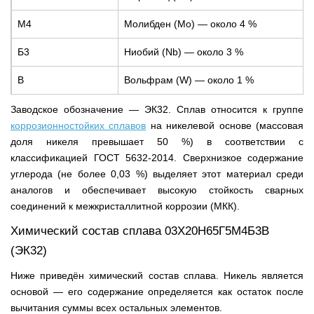
М4
Молибден (Mo) — около 4 %
Б3
Ниобий (Nb) — около 3 %
В
Вольфрам (W) — около 1 %
Заводское обозначение — ЭК32. Сплав относится к группе
коррозионностойких сплавов
на никелевой основе (массовая
доля никеля превышает 50 %) в соответствии с
классификацией ГОСТ 5632-2014. Сверхнизкое содержание
углерода (не более 0,03 %) выделяет этот материал среди
аналогов и обеспечивает высокую стойкость сварных
соединений к межкристаллитной коррозии (МКК).
Химический состав сплава 03Х20Н65Г5М4Б3В
(ЭК32)
Ниже приведён химический состав сплава. Никель является
основой — его содержание определяется как остаток после
вычитания суммы всех остальных элементов.