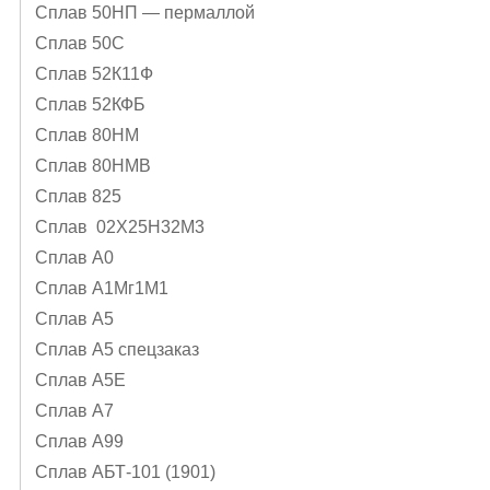
Сплав 50НП — пермаллой
Сплав 50С
Сплав 52К11Ф
Сплав 52КФБ
Сплав 80НМ
Сплав 80НМВ
Сплав 825
Сплав 02Х25Н32М3
Сплав А0
Сплав А1Mг1M1
Сплав А5
Сплав А5 спецзаказ
Сплав А5Е
Сплав А7
Сплав А99
Сплав АБТ-101 (1901)