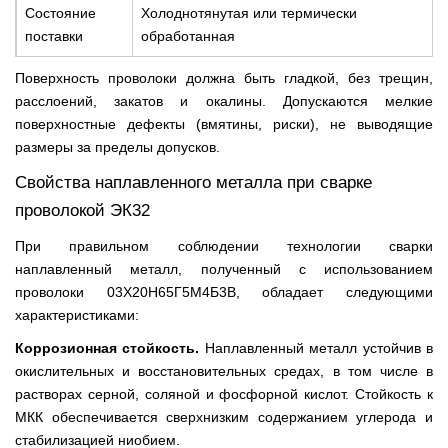
Состояние
Холоднотянутая или термически
поставки
обработанная
Поверхность проволоки должна быть гладкой, без трещин,
расслоений, закатов и окалины. Допускаются мелкие
поверхностные дефекты (вмятины, риски), не выводящие
размеры за пределы допусков.
Свойства наплавленного металла при сварке
проволокой ЭК32
При правильном соблюдении технологии сварки
наплавленный металл, полученный с использованием
проволоки 03Х20Н65Г5М4Б3В, обладает следующими
характеристиками:
Коррозионная стойкость.
Наплавленный металл устойчив в
окислительных и восстановительных средах, в том числе в
растворах серной, соляной и фосфорной кислот. Стойкость к
МКК обеспечивается сверхнизким содержанием углерода и
стабилизацией ниобием.