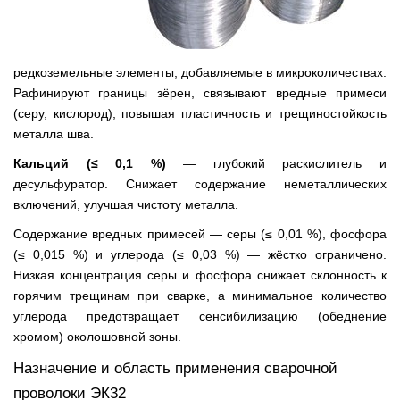
редкоземельные элементы, добавляемые в микроколичествах.
Рафинируют границы зёрен, связывают вредные примеси
(серу, кислород), повышая пластичность и трещиностойкость
металла шва.
Кальций (≤ 0,1 %)
— глубокий раскислитель и
десульфуратор. Снижает содержание неметаллических
включений, улучшая чистоту металла.
Содержание вредных примесей — серы (≤ 0,01 %), фосфора
(≤ 0,015 %) и углерода (≤ 0,03 %) — жёстко ограничено.
Низкая концентрация серы и фосфора снижает склонность к
горячим трещинам при сварке, а минимальное количество
углерода предотвращает сенсибилизацию (обеднение
хромом) околошовной зоны.
Назначение и область применения сварочной
проволоки ЭК32