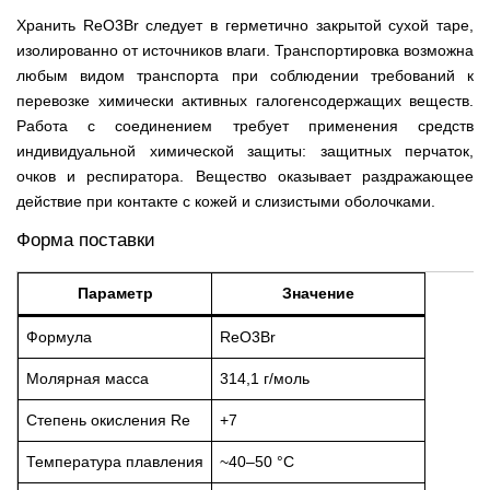
Хранить ReO3Br следует в герметично закрытой сухой таре,
изолированно от источников влаги. Транспортировка возможна
любым видом транспорта при соблюдении требований к
перевозке химически активных галогенсодержащих веществ.
Работа с соединением требует применения средств
индивидуальной химической защиты: защитных перчаток,
очков и респиратора. Вещество оказывает раздражающее
действие при контакте с кожей и слизистыми оболочками.
Форма поставки
Параметр
Значение
Формула
ReO3Br
Молярная масса
314,1 г/моль
Степень окисления Re
+7
Температура плавления
~40–50 °C