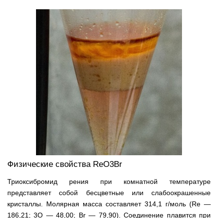
Физические свойства ReO3Br
Триоксибромид рения при комнатной температуре
представляет собой бесцветные или слабоокрашенные
кристаллы. Молярная масса составляет 314,1 г/моль (Re —
186,21; 3O — 48,00; Br — 79,90). Соединение плавится при