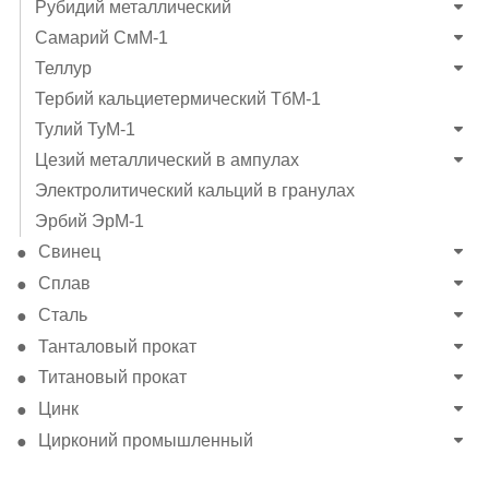
Рубидий металлический
Самарий СмМ-1
Теллур
Тербий кальциетермический ТбМ-1
Тулий ТуМ-1
Цезий металлический в ампулах
Электролитический кальций в гранулах
Эрбий ЭрМ-1
Свинец
Сплав
Сталь
Танталовый прокат
Титановый прокат
Цинк
Цирконий промышленный