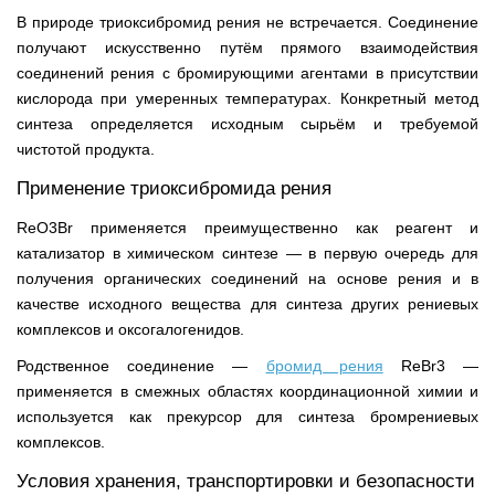
В природе триоксибромид рения не встречается. Соединение
получают искусственно путём прямого взаимодействия
соединений рения с бромирующими агентами в присутствии
кислорода при умеренных температурах. Конкретный метод
синтеза определяется исходным сырьём и требуемой
чистотой продукта.
Применение триоксибромида рения
ReO3Br применяется преимущественно как реагент и
катализатор в химическом синтезе — в первую очередь для
получения органических соединений на основе рения и в
качестве исходного вещества для синтеза других рениевых
комплексов и оксогалогенидов.
Родственное соединение —
бромид рения
ReBr3 —
применяется в смежных областях координационной химии и
используется как прекурсор для синтеза бромрениевых
комплексов.
Условия хранения, транспортировки и безопасности