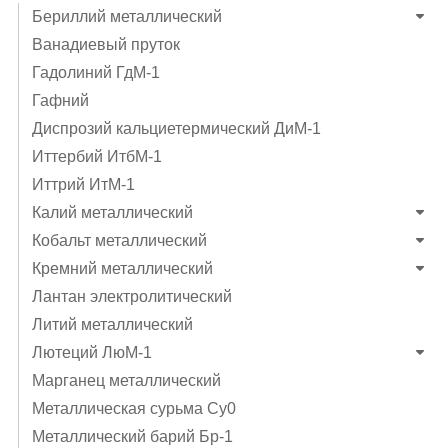
Бериллий металлический
Ванадиевый пруток
Гадолиний ГдМ-1
Гафний
Диспрозий кальциетермический ДиМ-1
Иттербий ИтбМ-1
Иттрий ИтМ-1
Калий металлический
Кобальт металлический
Кремний металлический
Лантан электролитический
Литий металлический
Лютеций ЛюМ-1
Марганец металлический
Металлическая сурьма Су0
Металлический барий Бр-1